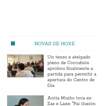
NOVAS DE HOXE
Un tenso e ateigado
pleno de Corcubión
aprobou finalmente a
partida para permitir a
apertura do Centro de
Día
Antía Muíño toca en
Zas e Laxe: "Fai ilusión