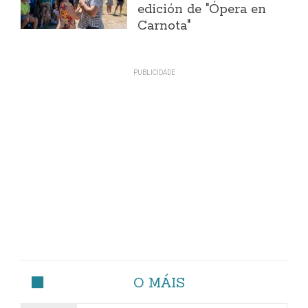
edición de "Ópera en
Carnota"
O MÁIS