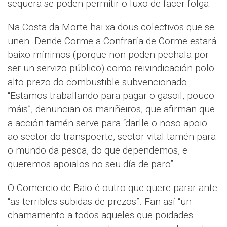
sequera se poden permitir o luxo de facer folga.
Na Costa da Morte hai xa dous colectivos que se
unen. Dende Corme a Confraría de Corme estará
baixo mínimos (porque non poden pechala por
ser un servizo público) como reivindicación polo
alto prezo do combustible subvencionado.
“Estamos traballando para pagar o gasoil, pouco
máis”, denuncian os mariñeiros, que afirman que
a acción tamén serve para “darlle o noso apoio
ao sector do transpoerte, sector vital tamén para
o mundo da pesca, do que dependemos, e
queremos apoialos no seu día de paro”.
O Comercio de Baio é outro que quere parar ante
“as terribles subidas de prezos”. Fan así “un
chamamento a todos aqueles que poidades