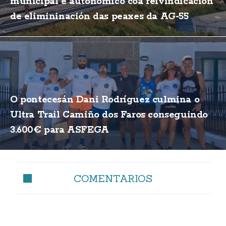
municipal e autonómico coa reivindicación
de elimininación das peaxes da AG-55
O pontecesán Dani Rodríguez culmina o
Ultra Trail Camiño dos Faros conseguindo
3.600€ para ASFEGA
COMENTARIOS