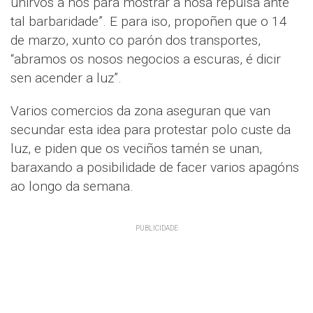
unirvos a nós para mostrar a nosa repulsa ante
tal barbaridade”. E para iso, propoñen que o 14
de marzo, xunto co parón dos transportes,
“abramos os nosos negocios a escuras, é dicir
sen acender a luz”.
Varios comercios da zona aseguran que van
secundar esta idea para protestar polo custe da
luz, e piden que os veciños tamén se unan,
baraxando a posibilidade de facer varios apagóns
ao longo da semana.