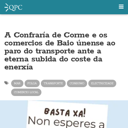
A Confraría de Corme e os
comercios de Baio únense ao
paro do transporte ante a
eterna subida do coste da
enerxía
MAR
FOLGA
TRANSPORTE
CONSUMO
ELECTRICIDADE
COMERCIO LOCAL