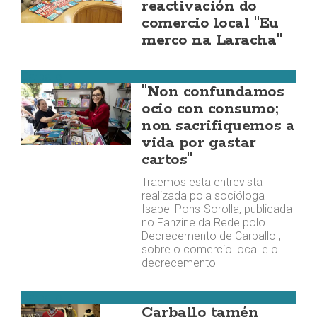
reactivación do
comercio local "Eu
merco na Laracha"
Carballo
"Non confundamos
ocio con consumo;
non sacrifiquemos a
vida por gastar
cartos"
Traemos esta entrevista
realizada pola socióloga
Isabel Pons-Sorolla, publicada
no Fanzine da Rede polo
Decrecemento de Carballo ,
sobre o comercio local e o
decrecemento
Carballo
Carballo tamén