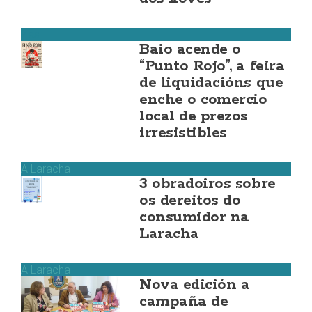
Zas
Baio acende o
“Punto Rojo”, a feira
de liquidacións que
enche o comercio
local de prezos
irresistibles
A Laracha
3 obradoiros sobre
os dereitos do
consumidor na
Laracha
A Laracha
Nova edición a
campaña de