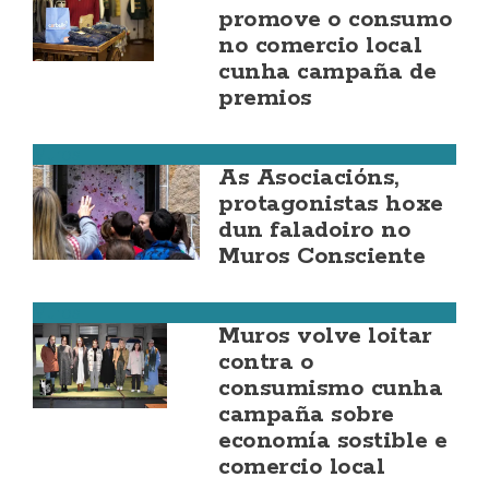
promove o consumo
no comercio local
cunha campaña de
premios
Muros
As Asociacións,
protagonistas hoxe
dun faladoiro no
Muros Consciente
Muros
Muros volve loitar
contra o
consumismo cunha
campaña sobre
economía sostible e
comercio local