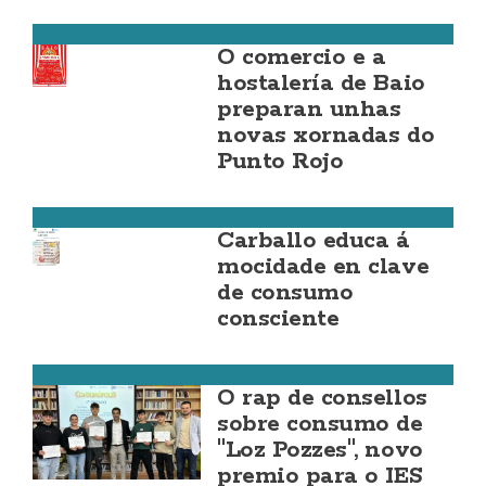
Zas
O comercio e a
hostalería de Baio
preparan unhas
novas xornadas do
Punto Rojo
Carballo
Carballo educa á
mocidade en clave
de consumo
consciente
Zas
O rap de consellos
sobre consumo de
"Loz Pozzes", novo
premio para o IES