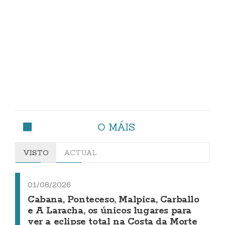
O MÁIS
VISTO
ACTUAL
01/08/2026
Cabana, Ponteceso, Malpica, Carballo
e A Laracha, os únicos lugares para
ver a eclipse total na Costa da Morte