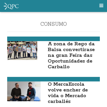
CONSUMO
Carballo
A zona de Rego da
Balsa convertirase
na gran Feira das
Oportunidades de
Carballo
Carballo
O MercaEscola
volve encher de
vida o Mercado
carballés