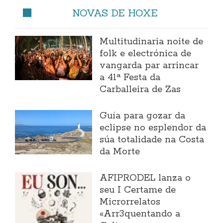
NOVAS DE HOXE
Multitudinaria noite de
folk e electrónica de
vangarda par arrincar
a 41ª Festa da
Carballeira de Zas
Guía para gozar da
eclipse no esplendor da
súa totalidade na Costa
da Morte
AFIPRODEL lanza o
seu I Certame de
Microrrelatos
«Arr3quentando a