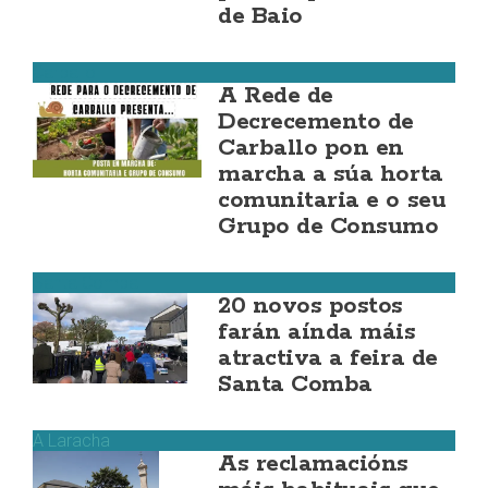
de Baio
Carballo
A Rede de
Decrecemento de
Carballo pon en
marcha a súa horta
comunitaria e o seu
Grupo de Consumo
Santa Comba
20 novos postos
farán aínda máis
atractiva a feira de
Santa Comba
A Laracha
As reclamacións