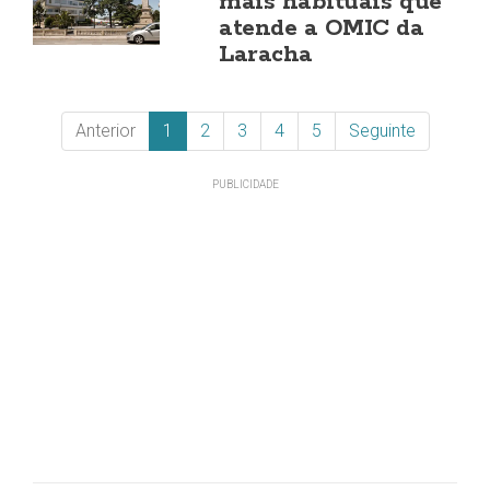
máis habituais que
atende a OMIC da
Laracha
Anterior
1
2
3
4
5
Seguinte