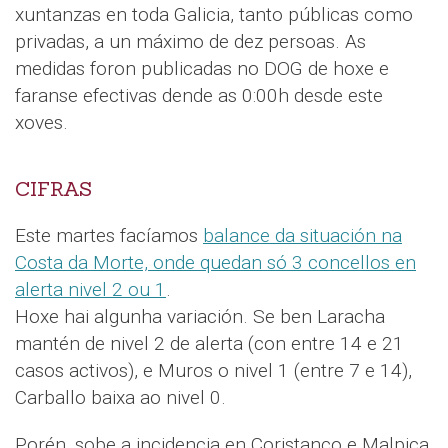
xuntanzas en toda Galicia, tanto públicas como
privadas, a un máximo de dez persoas. As
medidas foron publicadas no DOG de hoxe e
faranse efectivas dende as 0:00h desde este
xoves.
CIFRAS
Este martes facíamos
balance da situación na
Costa da Morte, onde quedan só 3 concellos en
alerta nivel 2 ou 1
.
Hoxe hai algunha variación. Se ben Laracha
mantén de nivel 2 de alerta (con entre 14 e 21
casos activos), e Muros o nivel 1 (entre 7 e 14),
Carballo baixa ao nivel 0.
Porén, sobe a incidencia en Coristanco e Malpica,