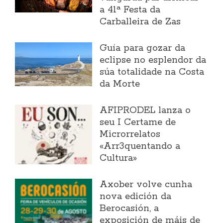
a 41ª Festa da
Carballeira de Zas
Guía para gozar da
eclipse no esplendor da
súa totalidade na Costa
da Morte
AFIPRODEL lanza o
seu I Certame de
Microrrelatos
«Arr3quentando a
Cultura»
Axober volve cunha
nova edición da
Berocasión, a
exposición de máis de