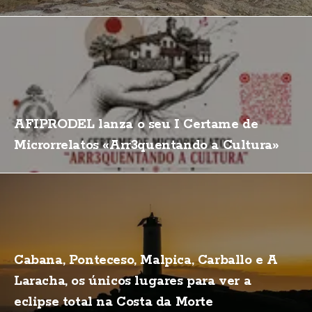
AFIPRODEL lanza o seu I Certame de
Microrrelatos «Arr3quentando a Cultura»
Cabana, Ponteceso, Malpica, Carballo e A
Laracha, os únicos lugares para ver a
eclipse total na Costa da Morte