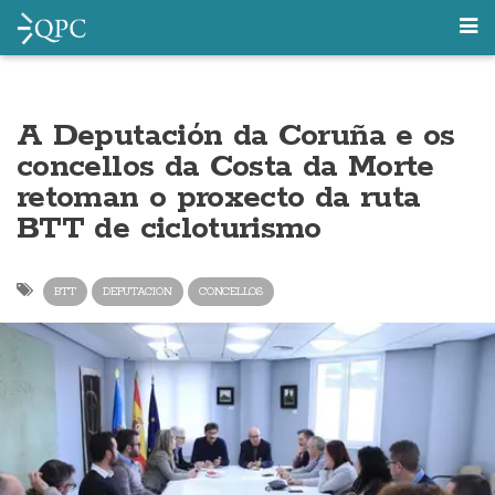
A Deputación da Coruña e os
concellos da Costa da Morte
retoman o proxecto da ruta
BTT de cicloturismo
BTT
DEPUTACION
CONCELLOS