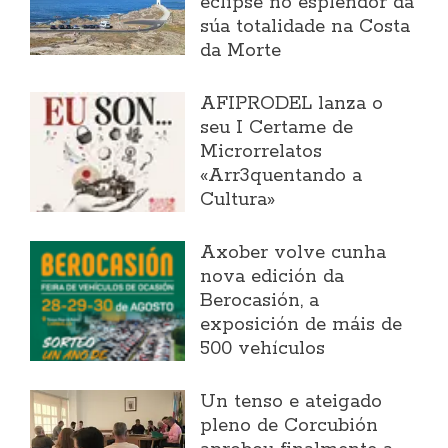
eclipse no esplendor da
súa totalidade na Costa
da Morte
AFIPRODEL lanza o
seu I Certame de
Microrrelatos
«Arr3quentando a
Cultura»
Axober volve cunha
nova edición da
Berocasión, a
exposición de máis de
500 vehículos
Un tenso e ateigado
pleno de Corcubión