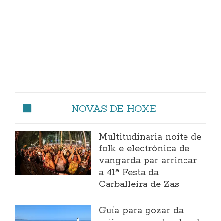
NOVAS DE HOXE
Multitudinaria noite de
folk e electrónica de
vangarda par arrincar
a 41ª Festa da
Carballeira de Zas
Guía para gozar da