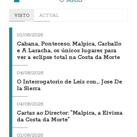
VISTO
ACTUAL
01/08/2026
Cabana, Ponteceso, Malpica, Carballo
e A Laracha, os únicos lugares para
ver a eclipse total na Costa da Morte
04/08/2026
O Interrogatorio de Leis con... Jose De
la Sierra
04/08/2026
Cartas ao Director: "Malpica, a Eivissa
da Costa da Morte"
01/08/2026