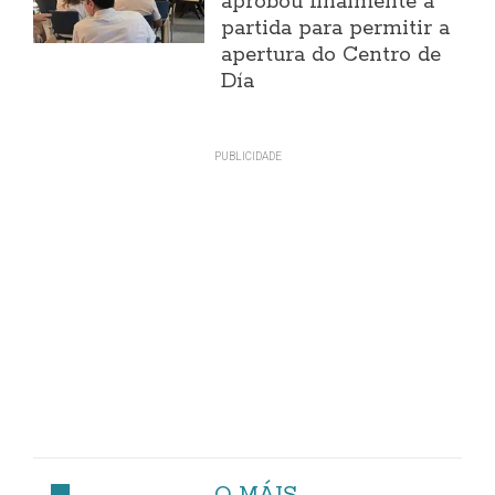
aprobou finalmente a
partida para permitir a
apertura do Centro de
Día
O MÁIS