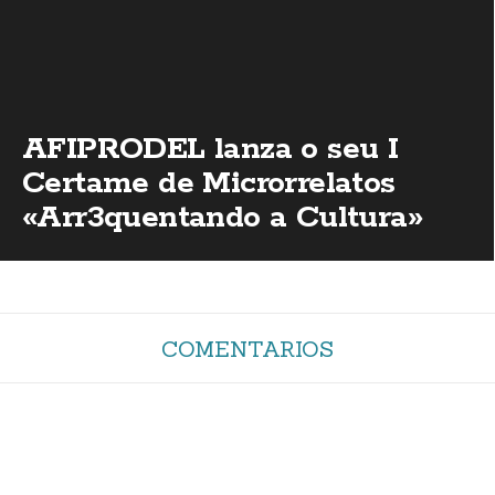
AFIPRODEL lanza o seu I
Certame de Microrrelatos
«Arr3quentando a Cultura»
COMENTARIOS