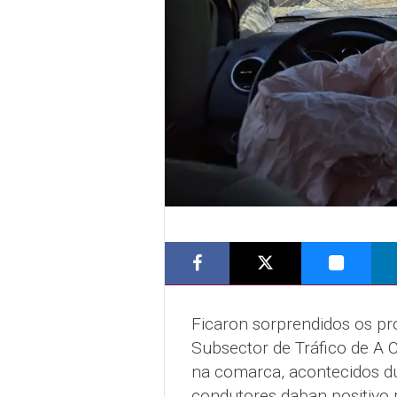
Ficaron sorprendidos os pr
Subsector de Tráfico de A 
na comarca, acontecidos d
condutores daban positivo 