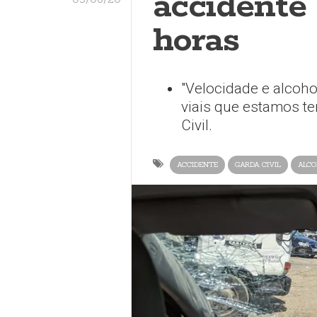
accidente
horas
"Velocidade e alcoho
viais que estamos t
Civil.
ACCIDENTE
GARDA CIVIL
ALCO