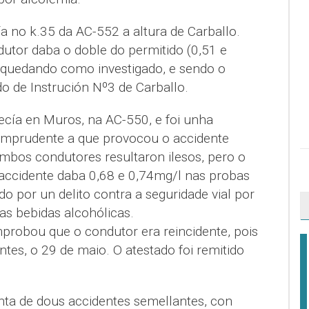
ía no k.35 da AC-552 a altura de Carballo.
dutor daba o doble do permitido (0,51 e
, quedando como investigado, e sendo o
o de Instrución Nº3 de Carballo.
cía en Muros, na AC-550, e foi unha
imprudente a que provocou o accidente
mbos condutores resultaron ilesos, pero o
accidente daba 0,68 e 0,74mg/l nas probas
do por un delito contra a seguridade vial por
as bebidas alcohólicas.
robou que o condutor era reincidente, pois
ntes, o 29 de maio. O atestado foi remitido
nta de dous accidentes semellantes, con