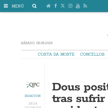
MENÚ
SÁBADO. 08.08.2026
COSTA DA MORTE
CONCELLOS
Dous posit
tras sufri
REDACCIÓN
18:14
03/06/20