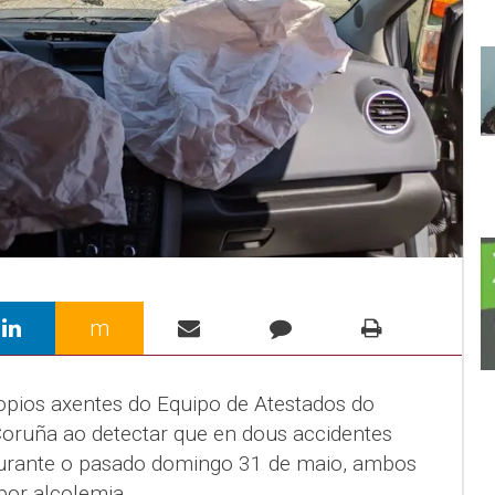
m
opios axentes do Equipo de Atestados do
Coruña ao detectar que en dous accidentes
urante o pasado domingo 31 de maio, ambos
por alcolemia.