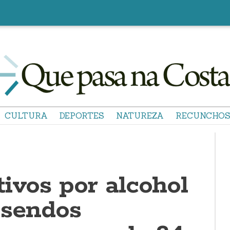
CULTURA
DEPORTES
NATUREZA
RECUNCHO
ivos por alcohol
r sendos