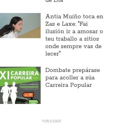
de Día
Antía Muíño toca en
Zas e Laxe: "Fai
ilusión ir a amosar o
teu traballo a sitios
onde sempre vas de
lecer"
Dombate prepárase
para acoller a súa
Carreira Popular