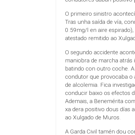
O primeiro sinistro acontec
Tras unha saída de vía, con
0.59mg/l en aire espirado)
atestado remitido ao Xulgad
O segundo accidente aconte
maniobra de marcha atrás 
batindo con outro coche. A
condutor que provocaba o 
de alcolemia. Fica investiga
conducir baixo os efectos d
Ademais, a Benemérita comp
xa dera positivo dous días a
ao Xulgado de Muros.
A Garda Civil tamén dou co