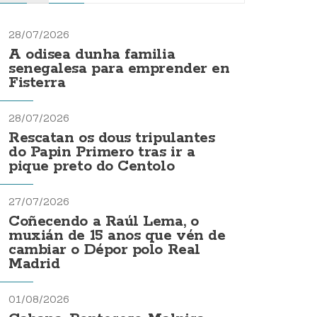
28/07/2026
A odisea dunha familia
senegalesa para emprender en
Fisterra
28/07/2026
Rescatan os dous tripulantes
do Papin Primero tras ir a
pique preto do Centolo
27/07/2026
Coñecendo a Raúl Lema, o
muxián de 15 anos que vén de
cambiar o Dépor polo Real
Madrid
01/08/2026