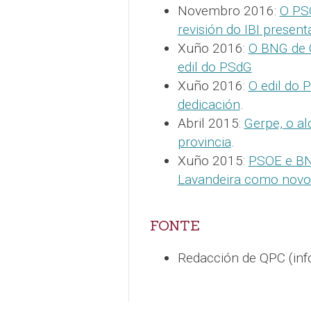
Novembro 2016:
O PS
revisión do IBI presen
Xuño 2016:
O BNG de C
edil do PSdG
Xuño 2016:
O edil do 
dedicación
.
Abril 2015:
Gerpe, o a
provincia
.
Xuño 2015:
PSOE e BN
Lavandeira como novo 
FONTE
Redacción de QPC (in