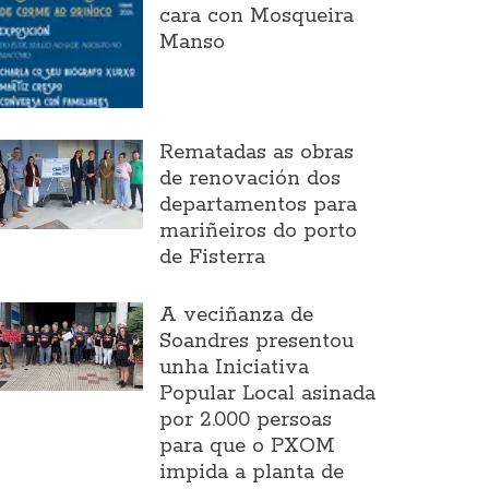
cara con Mosqueira
Manso
Rematadas as obras
de renovación dos
departamentos para
mariñeiros do porto
de Fisterra
A veciñanza de
Soandres presentou
unha Iniciativa
Popular Local asinada
por 2.000 persoas
para que o PXOM
impida a planta de