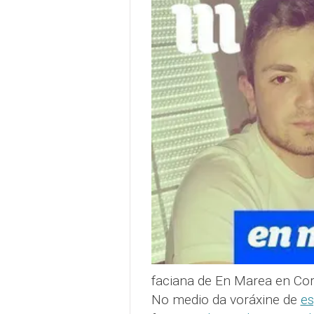
faciana de En Marea en Cor
No medio da voráxine de
es