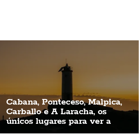
Cabana, Ponteceso, Malpica,
Carballo e A Laracha, os
únicos lugares para ver a
eclipse total na Costa da