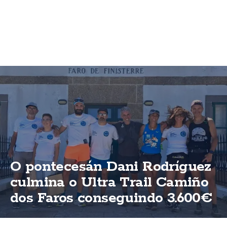
O pontecesán Dani Rodríguez
culmina o Ultra Trail Camiño
dos Faros conseguindo 3.600€
para ASFEGA