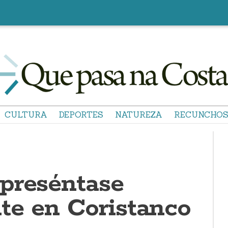
CULTURA
DEPORTES
NATUREZA
RECUNCHO
preséntase
nte en Coristanco