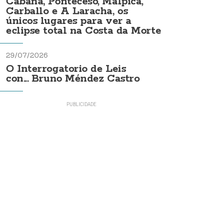
Cabana, Ponteceso, Malpica,
Carballo e A Laracha, os
únicos lugares para ver a
eclipse total na Costa da Morte
29/07/2026
O Interrogatorio de Leis
con... Bruno Méndez Castro