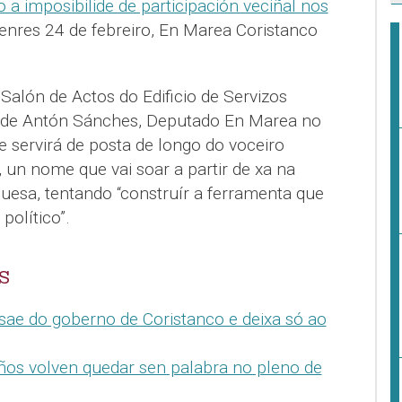
 a imposibilide de participación veciñal nos
 venres 24 de febreiro, En Marea Coristanco
.
 Salón de Actos do Edificio de Servizos
n de Antón Sánches, Deputado En Marea no
e servirá de posta de longo do voceiro
 un nome que vai soar a partir de xa na
quesa, tentando “construír a ferramenta que
político”.
S
ae do goberno de Coristanco e deixa só ao
ños volven quedar sen palabra no pleno de