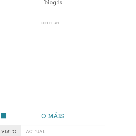
biogás
O MÁIS
VISTO
ACTUAL