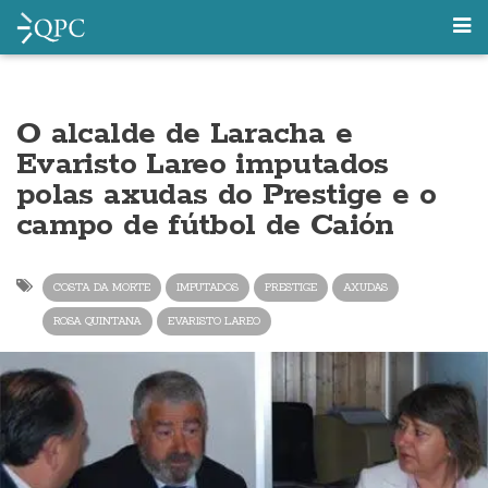
O alcalde de Laracha e
Evaristo Lareo imputados
polas axudas do Prestige e o
campo de fútbol de Caión
COSTA DA MORTE
IMPUTADOS
PRESTIGE
AXUDAS
ROSA QUINTANA
EVARISTO LAREO