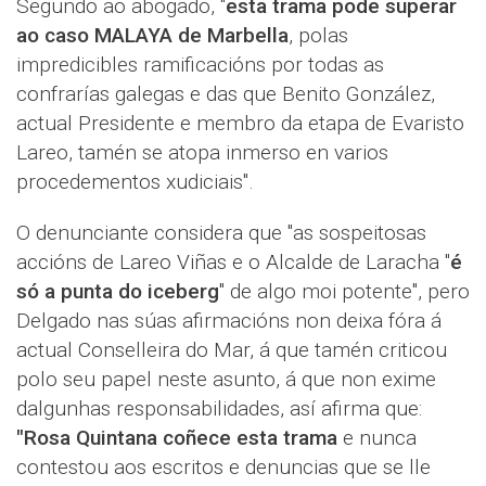
Segundo ao abogado, "
esta trama pode superar
ao caso MALAYA de Marbella
, polas
impredicibles ramificacións por todas as
confrarías galegas e das que Benito González,
actual Presidente e membro da etapa de Evaristo
Lareo, tamén se atopa inmerso en varios
procedementos xudiciais".
O denunciante considera que "as sospeitosas
accións de Lareo Viñas e o Alcalde de Laracha "
é
só a punta do iceberg
" de algo moi potente", pero
Delgado nas súas afirmacións non deixa fóra á
actual Conselleira do Mar, á que tamén criticou
polo seu papel neste asunto, á que non exime
dalgunhas responsabilidades, así afirma que:
"Rosa Quintana coñece esta trama
e nunca
contestou aos escritos e denuncias que se lle