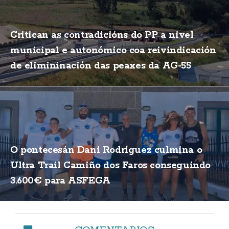
Critican as contradicións do PP a nivel
municipal e autonómico coa reivindicación
de elimininación das peaxes da AG-55
O pontecesán Dani Rodríguez culmina o
Ultra Trail Camiño dos Faros conseguindo
3.600€ para ASFEGA