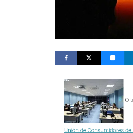
O t
Unión de Consumidores de 