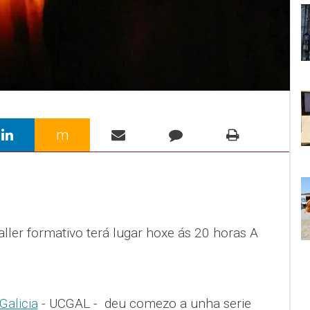
m
aller formativo terá lugar hoxe ás 20 horas A
Galicia
- UCGAL - deu comezo a unha serie