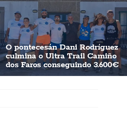
O pontecesán Dani Rodríguez
culmina o Ultra Trail Camiño
dos Faros conseguindo 3.600€
para ASFEGA