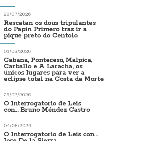
28/07/2026
Rescatan os dous tripulantes
do Papin Primero tras ir a
pique preto do Centolo
01/08/2026
Cabana, Ponteceso, Malpica,
Carballo e A Laracha, os
únicos lugares para ver a
eclipse total na Costa da Morte
29/07/2026
O Interrogatorio de Leis
con... Bruno Méndez Castro
04/08/2026
O Interrogatorio de Leis con...
Jose De la Sierra