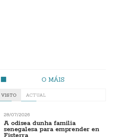
O MÁIS
VISTO
ACTUAL
28/07/2026
A odisea dunha familia
senegalesa para emprender en
Fisterra