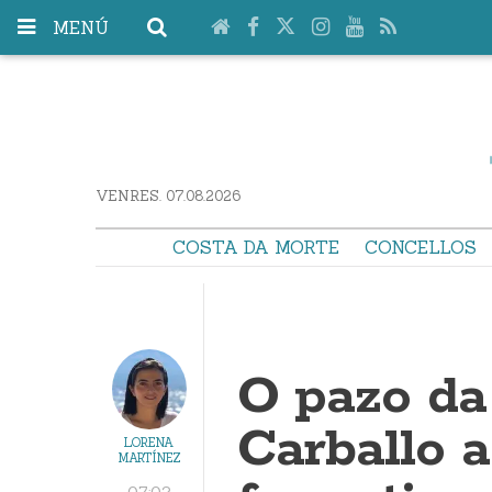
MENÚ
VENRES. 07.08.2026
COSTA DA MORTE
CONCELLOS
O pazo da
Carballo a
LORENA
MARTÍNEZ
07:02