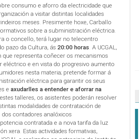
obre consumo e aforro da electricidade que
ganización a visitar distintas localidades
indeiros meses. Presimente hoxe, Carballo
formativos sobre a subministración eléctrica.
a o concello, terá lugar no telecentro
do pazo da Cultura, ás
20:00 horas
. A UCGAL,
n que representa coñecer os mecanismos
 eléctrico e en vista do progresivo aumento
midores nesta materia; pretende formar á
istración eléctrica para garantir os seus
es e
axudarlles a entender e aforrar na
estes talleres, os asistentes poderán resolver
stintas modalidades de contratación de
ón dos contadores analóxicos
 potencia contratada e a nova tarifa da luz
ón xera. Estas actividades formativas,