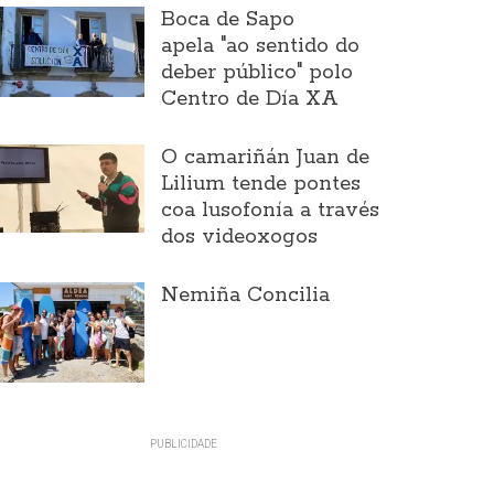
Boca de Sapo
apela "ao sentido do
deber público" polo
Centro de Día XA
O camariñán Juan de
Lilium tende pontes
coa lusofonía a través
dos videoxogos
Nemiña Concilia