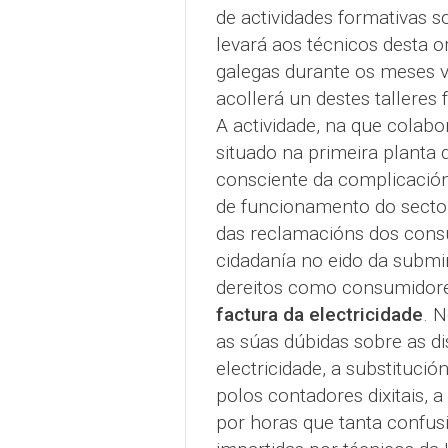
de actividades formativas s
levará aos técnicos desta or
galegas durante os meses v
acollerá un destes talleres 
A actividade, na que colabor
situado na primeira planta 
consciente da complicació
de funcionamento do sector
das reclamacións dos consu
cidadanía no eido da submin
dereitos como consumidor
factura da electricidade
. N
as súas dúbidas sobre as di
electricidade, a substituci
polos contadores dixitais, a
por horas que tanta confusi