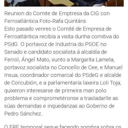
Reunion do Comite de Emptresa da CIG con
Ferroatlántica Foto-Rafa Quintáns
Esto pasado venres o Comité de Empresa de
Ferroatlántica recibía a visita dunha comitiva do
PSdG. O portavoz de Industria do PSOE no
Senado e candidato socialista á alcaldía de
Ferrol, Ángel Mato, xunto a Margarita Lamela,
portavoz socialista no Concello de Cee, e Manuel
Insua, coordinador comarcal do PSdeG e alcalde
de Corcubión, e a parlamentaria laxeira Loli Toja,
quixeron interesarse de primeira man polo
problema e comprometéronse a trasladarlle as
súas demandas e inquedanzas ao Goberno de
Pedro Sánchez.
O ERE temporal segue facendo sombra sobre os