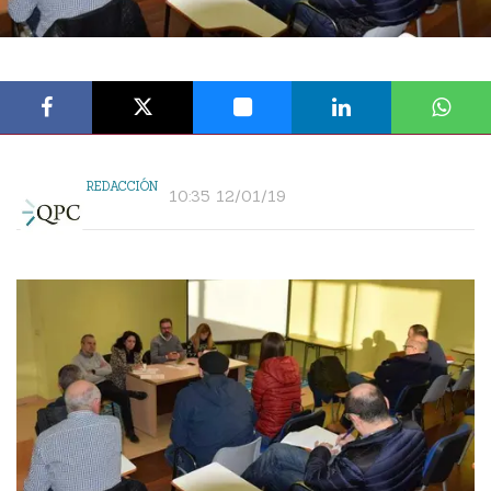
REDACCIÓN
10:35 12/01/19