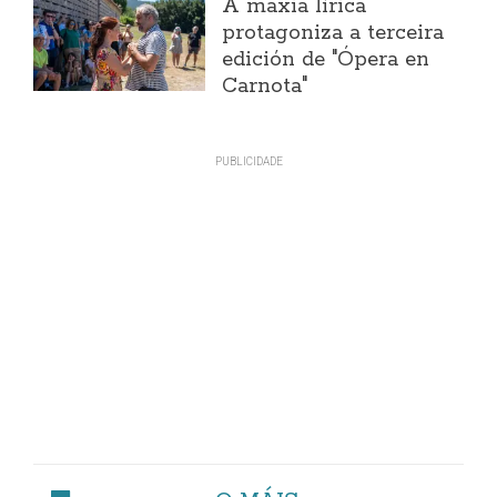
A maxia lírica
protagoniza a terceira
edición de "Ópera en
Carnota"