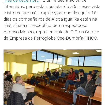
mes de decembro
. “É unha declaración de
intencións, pero estamos falando a 6 meses vista,
e isto require máis rapidez, porque de aquí a 15
días os compañeiros de Alcoa igual xa están na
rúa”, sinala un escéptico pero respectuoso
Alfonso Mouzo, representante da CIG no Comité
de Empresa de Ferroglobe Cee-Dumbría-HHCC.