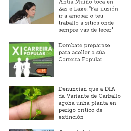
Antía Muíño toca en
Zas e Laxe: "Fai ilusión
ir a amosar o teu
traballo a sitios onde
sempre vas de lecer"
Dombate prepárase
para acoller a súa
Carreira Popular
Denuncian que a DIA
da Variante de Carballo
agoha unha planta en
perigo crítico de
extinción