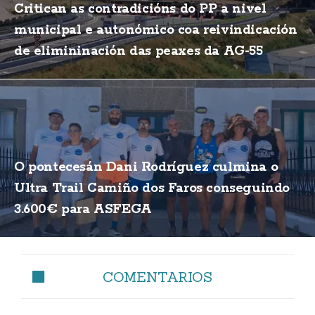
Critican as contradicións do PP a nivel
municipal e autonómico coa reivindicación
de elimininación das peaxes da AG-55
O pontecesán Dani Rodríguez culmina o
Ultra Trail Camiño dos Faros conseguindo
3.600€ para ASFEGA
COMENTARIOS