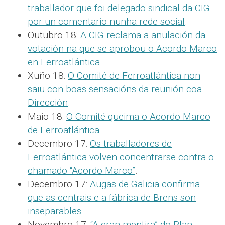
traballador que foi delegado sindical da CIG
por un comentario nunha rede social
.
Outubro 18:
A CIG reclama a anulación da
votación na que se aprobou o Acordo Marco
en Ferroatlántica
.
Xuño 18:
O Comité de Ferroatlántica non
saiu con boas sensacións da reunión coa
Dirección
.
Maio 18:
O Comité queima o Acordo Marco
de Ferroatlántica
.
Decembro 17:
Os traballadores de
Ferroatlántica volven concentrarse contra o
chamado “Acordo Marco”
.
Decembro 17:
Augas de Galicia confirma
que as centrais e a fábrica de Brens son
inseparables
.
Novembro 17:
“A gran mentira” do Plan