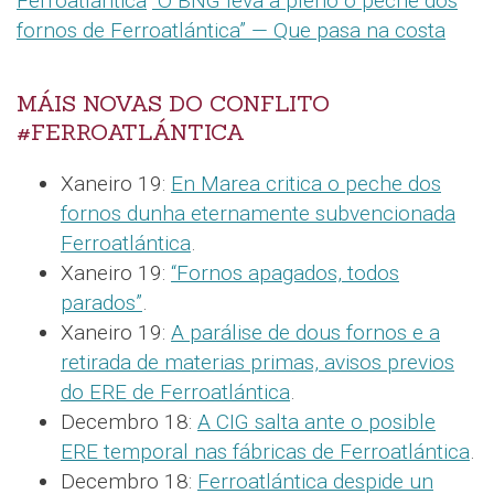
Ferroatlántica
“O BNG leva a pleno o peche dos
fornos de Ferroatlántica” — Que pasa na costa
MÁIS NOVAS DO CONFLITO
#FERROATLÁNTICA
Xaneiro 19:
En Marea critica o peche dos
fornos dunha eternamente subvencionada
Ferroatlántica
.
Xaneiro 19:
“Fornos apagados, todos
parados”
.
Xaneiro 19:
A parálise de dous fornos e a
retirada de materias primas, avisos previos
do ERE de Ferroatlántica
.
Decembro 18:
A CIG salta ante o posible
ERE temporal nas fábricas de Ferroatlántica
.
Decembro 18:
Ferroatlántica despide un