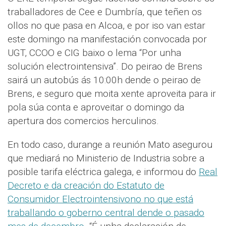
traballadores de Cee e Dumbría, que teñen os
ollos no que pasa en Alcoa, e por iso van estar
este domingo na manifestación convocada por
UGT, CCOO e CIG baixo o lema “Por unha
solución electrointensiva”. Do peirao de Brens
sairá un autobús ás 10:00h dende o peirao de
Brens, e seguro que moita xente aproveita para ir
pola súa conta e aproveitar o domingo da
apertura dos comercios herculinos.
En todo caso, durange a reunión Mato asegurou
que mediará no Ministerio de Industria sobre a
posible tarifa eléctrica galega, e informou do
Real
Decreto e da creación do Estatuto de
Consumidor Electrointensivono no que está
traballando o goberno central dende o pasado