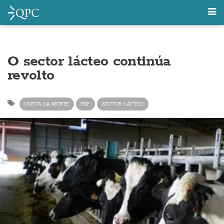
O sector lácteo continúa
revolto
COSTA DA MORTE
FSF
SECTOR LÁCTEO