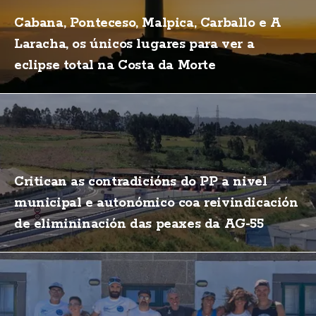
Cabana, Ponteceso, Malpica, Carballo e A
Laracha, os únicos lugares para ver a
eclipse total na Costa da Morte
Critican as contradicións do PP a nivel
municipal e autonómico coa reivindicación
de elimininación das peaxes da AG-55