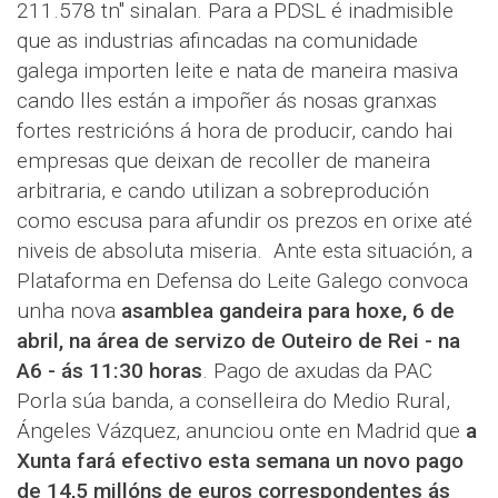
211.578 tn" sinalan. Para a PDSL é inadmisible
que as industrias afincadas na comunidade
galega importen leite e nata de maneira masiva
cando lles están a impoñer ás nosas granxas
fortes restricións á hora de producir, cando hai
empresas que deixan de recoller de maneira
arbitraria, e cando utilizan a sobreprodución
como escusa para afundir os prezos en orixe até
niveis de absoluta miseria. Ante esta situación, a
Plataforma en Defensa do Leite Galego convoca
unha nova
asamblea gandeira para hoxe, 6 de
abril, na área de servizo de Outeiro de Rei - na
A6 - ás 11:30 horas
. Pago de axudas da PAC
Porla súa banda, a conselleira do Medio Rural,
Ángeles Vázquez, anunciou onte en Madrid que
a
Xunta fará efectivo esta semana un novo pago
de 14,5 millóns de euros correspondentes ás