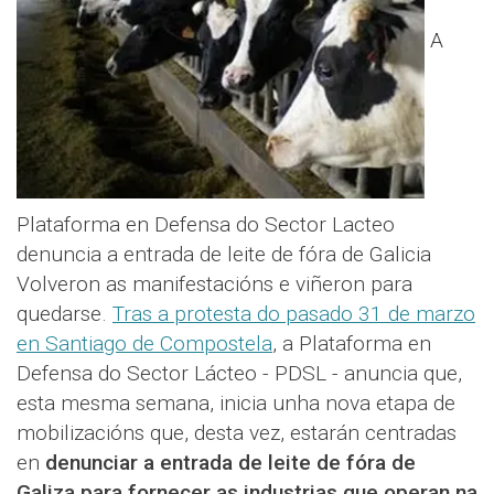
A
Plataforma en Defensa do Sector Lacteo
denuncia a entrada de leite de fóra de Galicia
Volveron as manifestacións e viñeron para
quedarse.
Tras a protesta do pasado 31 de marzo
en Santiago de Compostela
, a Plataforma en
Defensa do Sector Lácteo - PDSL - anuncia que,
esta mesma semana, inicia unha nova etapa de
mobilizacións que, desta vez, estarán centradas
en
denunciar a entrada de leite de fóra de
Galiza para fornecer as industrias que operan na