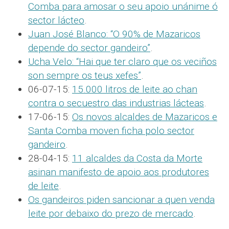
Comba para amosar o seu apoio unánime ó
sector lácteo
.
Juan José Blanco: “O 90% de Mazaricos
depende do sector gandeiro”
.
Ucha Velo: “Hai que ter claro que os veciños
son sempre os teus xefes”
.
06-07-15:
15.000 litros de leite ao chan
contra o secuestro das industrias lácteas
.
17-06-15:
Os novos alcaldes de Mazaricos e
Santa Comba moven ficha polo sector
gandeiro
.
28-04-15:
11 alcaldes da Costa da Morte
asinan manifesto de apoio aos produtores
de leite
.
Os gandeiros piden sancionar a quen venda
leite por debaixo do prezo de mercado
.