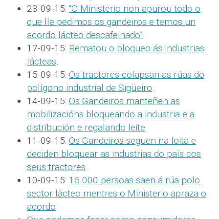
23-09-15:
“O Ministerio non apurou todo o
que lle pedimos os gandeiros e temos un
acordo lácteo descafeinado”
17-09-15:
Rematou o bloqueo ás industrias
lácteas
.
15-09-15:
Os tractores colapsan as rúas do
polígono industrial de Sigüeiro
.
14-09-15:
Os Gandeiros manteñen as
mobilizacións bloqueando a industria e a
distribución e regalando leite
11-09-15:
Os Gandeiros seguen na loita e
deciden bloquear as industrias do país cos
seus tractores
.
10-09-15:
15.000 persoas saen á rúa polo
sector lácteo mentres o Ministerio apraza o
acordo
.