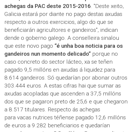
achegas da PAC deste 2015-2016
. "Deste xeito,
Galicia estará por diante no pago destas axudas
respecto a outros exercicios, algo do que se
beneficiarán agricultores e gandeiros", indican
dende o goberno galego. A conselleira sinalou
que este novo pago
“é unha boa noticia para os
gandeiros nun momento delicado”
porque no
caso concreto do sector lácteo, xa se teñen
pagado 9,5 millóns en axudas á liquidez para
8.614 gandeiros. Só quedarían por abonar outros
303.444 euros. A estas cifras hai que sumar as
axudas acopladas que ascenden a 37,5 millóns
dos que se pagaron preto de 25,6 e que chegaron
a 8.517 titulares. Respecto ás achegas
para vacas nutrices téñense pagado 12,6 millóns
de euros a 9.282 beneficiarios e quedarían