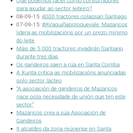
Que podemos facer como consumidores
para axudar ao sector leiteiro?
.
08-09-15:
4000 tractores colapsan Santiago
.
07-09-15:
#AVaquiñapoloquevale: Mazaricos
lidera as mobilizacións por un prezo mínimo
do leite
.
Máis de 5.000 tractores invadirán Santiago
durante tres días
.
Os gandeiros saen a rúa en Santa Comba
A Xunta critica as mobilizacións anunciadas
polo sector lácteo
“A asociación de gandeiros de Mazaricos
nace pola necesidade de unión que ten este
sector”
Mazaricos crea a súa Asociación de
Gandeiros
9 alcaldes da zona reúnense en Santa