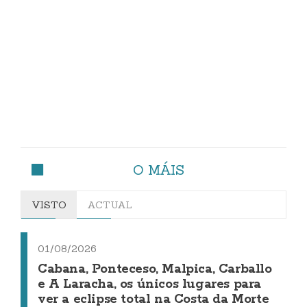
O MÁIS
VISTO
ACTUAL
01/08/2026
Cabana, Ponteceso, Malpica, Carballo
e A Laracha, os únicos lugares para
ver a eclipse total na Costa da Morte