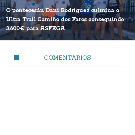
O pontecesán Dani Rodríguez culmina o
Ultra Trail Camiño dos Faros conseguindo
3.600€ para ASFEGA
COMENTARIOS