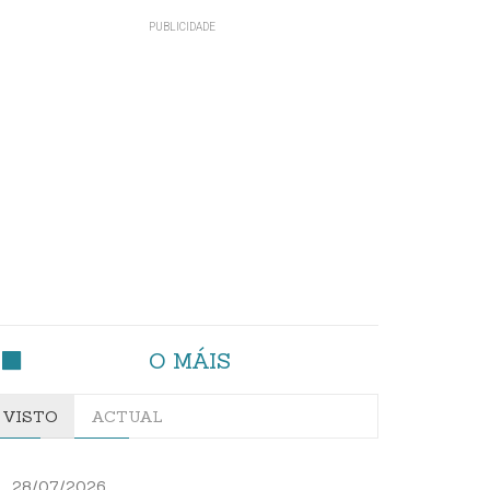
O MÁIS
VISTO
ACTUAL
28/07/2026