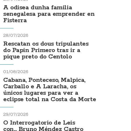
A odisea dunha familia
senegalesa para emprender en
Fisterra
28/07/2026
Rescatan os dous tripulantes
do Papin Primero tras ir a
pique preto do Centolo
01/08/2026
Cabana, Ponteceso, Malpica,
Carballo e A Laracha, os
únicos lugares para ver a
eclipse total na Costa da Morte
29/07/2026
O Interrogatorio de Leis
con... Bruno Méndez Castro