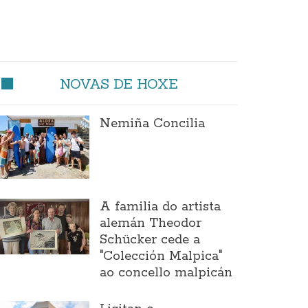
NOVAS DE HOXE
Nemiña Concilia
A familia do artista
alemán Theodor
Schücker cede a
"Colección Malpica"
ao concello malpicán