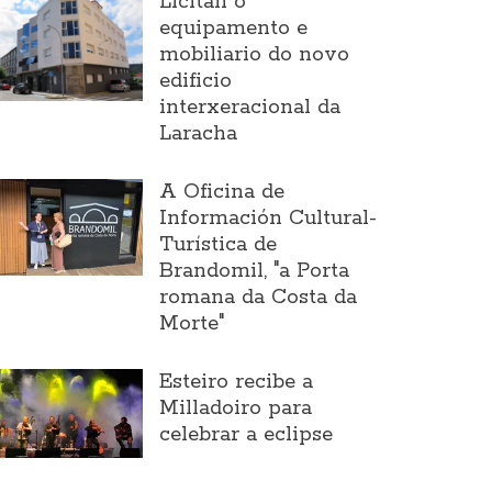
Licitan o
equipamento e
mobiliario do novo
edificio
interxeracional da
Laracha
A Oficina de
Información Cultural-
Turística de
Brandomil, "a Porta
romana da Costa da
Morte"
Esteiro recibe a
Milladoiro para
celebrar a eclipse