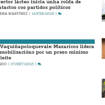
sector lácteo inicia unha rolda de
ntactos cos partidos políticos
ENA MARTÍNEZ
12/FEB./2016
Vaquiñapoloquevale: Mazaricos lidera
 mobilizacións por un prezo mínimo
leite
INDO
07/SET./2015