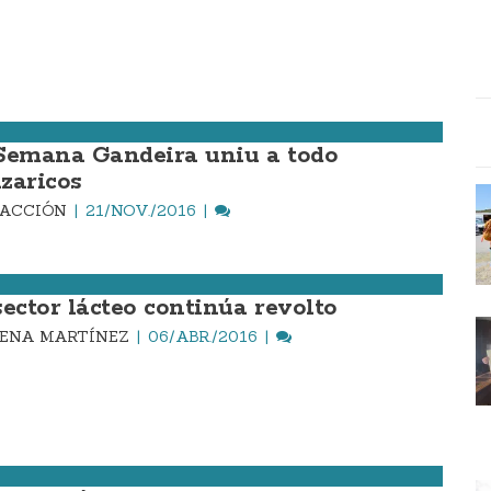
Semana Gandeira uniu a todo
zaricos
DACCIÓN
21/NOV./2016
sector lácteo continúa revolto
ENA MARTÍNEZ
06/ABR./2016