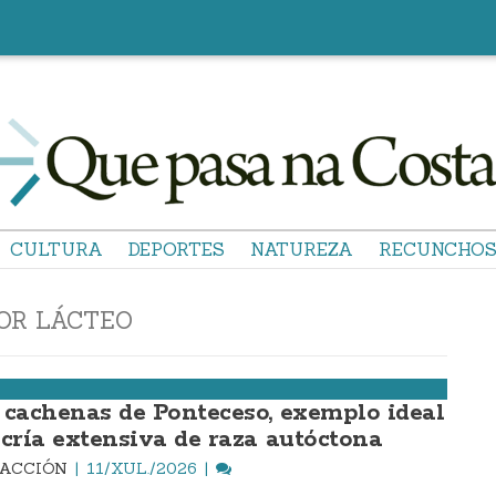
CULTURA
DEPORTES
NATUREZA
RECUNCHO
OR LÁCTEO
 cachenas de Ponteceso, exemplo ideal
 cría extensiva de raza autóctona
DACCIÓN
11/XUL./2026