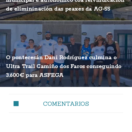
municipal e autonómico coa reivindicación
de elimininación das peaxes da AG-55
O pontecesán Dani Rodríguez culmina o
Ultra Trail Camiño dos Faros conseguindo
3.600€ para ASFEGA
COMENTARIOS