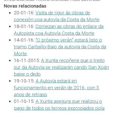
Novas relacionadas
20-01-16:
Visita de rigor ás obras de
conexión coa autovía da Costa da Morte
18-01-16:
Comezan as obras do enlace da
Autopista coa Autovía Costa da Morte
14-01-16:
“O próximo verán” estará listo o
tramo Carballo-Baio da autovía da Costa da
Morte
.
16-11-2015:
A Xunta recoñece que o treito
sur da Autovía se realizarán cando San Xoán
baixe o dedo
19-10-15:
A Autovía estará en
funcionamento en verán de 2016, con 3
anos de retraso
.
01-10-15:
A Xunta asegura que realizou o
pago de todos os terreos expropiados pola