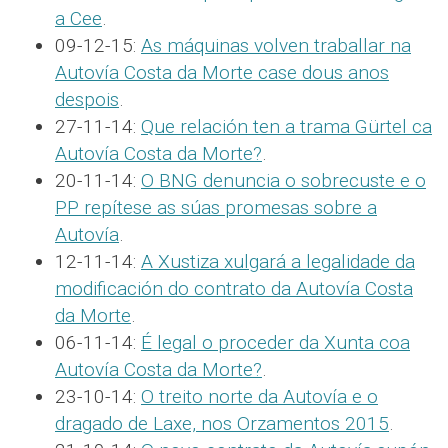
a Cee
.
09-12-15:
As máquinas volven traballar na
Autovía Costa da Morte case dous anos
despois
.
27-11-14:
Que relación ten a trama Gürtel ca
Autovía Costa da Morte?
.
20-11-14:
O BNG denuncia o sobrecuste e o
PP repítese as súas promesas sobre a
Autovía
.
12-11-14:
A Xustiza xulgará a legalidade da
modificación do contrato da Autovía Costa
da Morte
.
06-11-14:
É legal o proceder da Xunta coa
Autovía Costa da Morte?
.
23-10-14:
O treito norte da Autovía e o
dragado de Laxe, nos Orzamentos 2015
.