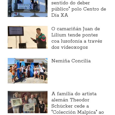
sentido do deber
público" polo Centro de
Día XA
O camariñán Juan de
Lilium tende pontes
coa lusofonía a través
dos videoxogos
Nemiña Concilia
A familia do artista
alemán Theodor
Schücker cede a
"Colección Malpica" ao