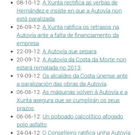
08-10-12:
A Xunta rectifica as verbas de
Hernández e insiste en que a Autovía non
está paralizada
.
26-09-12:
A Xunta ratifica os retrasos na
Autovía ante a falta de financiamento da
empresa
.
22-09-12:
A Autovía que separa
.
20-09-12:
A Autovía da Costa da Morte non
estará rematada no 2013
.
19-09-12:
Os alcaldes da Costa únense ante
a paralización das obras da Autovía
.
06-06-12:
As máquinas volven á Autovía e a
Xunta asegura que se cumplirán os seus
prazos
.
06-06-12:
Un poboado calcolítico afogado
polo asfalto
.
24-04-12:
O Conselleiro ratifica unha Autovía