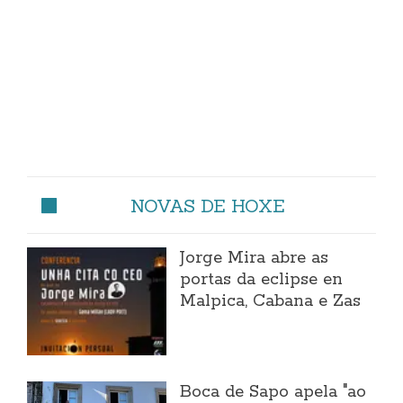
NOVAS DE HOXE
Jorge Mira abre as
portas da eclipse en
Malpica, Cabana e Zas
Boca de Sapo apela "ao