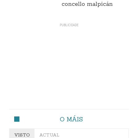
concello malpicán
O MÁIS
VISTO
ACTUAL