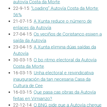
autovía Costa da Morte
.
22-9-15:
“Loading” Autovía Costa da Morte:
56%
21-07-15:
A Xunta reduce o número de
enlaces da Autovía
.
27-04-15:
Os veciños de Coristanco esixen a
saída da Autovía
.
23-04-15:
A Xunta elimina dúas saídas da
Autovía
.
30-03-15:
O bo ritmo electoral da Autovía
Costa da Morte
.
16-03-15:
Unha electoral e reivindicativa
inauguración da tan necesaria Casa da
Cultura de Cee
.
16-03-15:
Que pasa cas obras da Autovía
feitas en Vimianzo?
.
22-12-14:
O BNG pide que a Autovía chegue