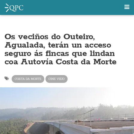
Os veciños do Outeiro,
Agualada, terán un acceso
seguro ás fincas que lindan
coa Autovía Costa da Morte
COSTA DA MORTE
CINE VIEJO