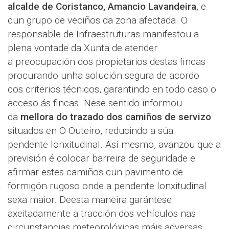
alcalde de Coristanco, Amancio Lavandeira
, e
cun grupo de veciños da zona afectada. O
responsable de Infraestruturas manifestou a
plena vontade da Xunta de atender
a preocupación dos propietarios destas fincas
procurando unha solución segura de acordo
cos criterios técnicos, garantindo en todo caso o
acceso ás fincas. Nese sentido informou
da
mellora do trazado dos camiños de servizo
situados en O Outeiro, reducindo a súa
pendente lonxitudinal. Así mesmo, avanzou que a
previsión é colocar barreira de seguridade e
afirmar estes camiños cun pavimento de
formigón rugoso onde a pendente lonxitudinal
sexa maior. Deesta maneira garántese
axeitadamente a tracción dos vehículos nas
circunstancias meteorolóxicas máis adversas.