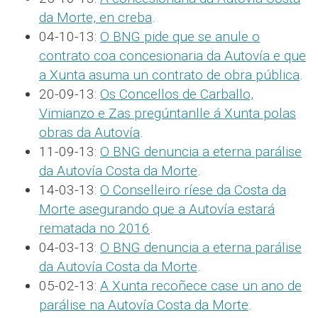
da Morte, en creba
.
04-10-13:
O BNG pide que se anule o
contrato coa concesionaria da Autovía e que
a Xunta asuma un contrato de obra pública
.
20-09-13:
Os Concellos de Carballo,
Vimianzo e Zas pregúntanlle á Xunta polas
obras da Autovía
.
11-09-13:
O BNG denuncia a eterna parálise
da Autovía Costa da Morte
.
14-03-13:
O Conselleiro ríese da Costa da
Morte asegurando que a Autovía estará
rematada no 2016
.
04-03-13:
O BNG denuncia a eterna parálise
da Autovía Costa da Morte
.
05-02-13:
A Xunta recoñece case un ano de
parálise na Autovía Costa da Morte
.