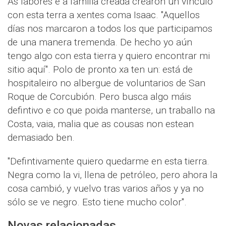
As labores e a familia creada crearon un vínculo
con esta terra a xentes coma Isaac. "Aquellos
días nos marcaron a todos los que participamos
de una manera tremenda. De hecho yo aún
tengo algo con esta tierra y quiero encontrar mi
sitio aquí". Polo de pronto xa ten un: está de
hospitaleiro no albergue de voluntarios de San
Roque de Corcubión. Pero busca algo máis
defintivo e co que poida manterse, un traballo na
Costa, vaia, malia que as cousas non estean
demasiado ben.
"Defintivamente quiero quedarme en esta tierra.
Negra como la vi, llena de petróleo, pero ahora la
cosa cambió, y vuelvo tras varios años y ya no
sólo se ve negro. Esto tiene mucho color".
Novas relacionadas