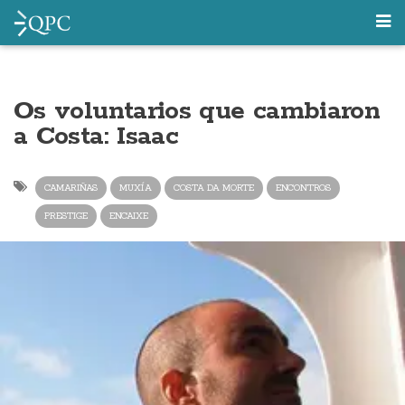
Os voluntarios que cambiaron
a Costa: Isaac
CAMARIÑAS
MUXÍA
COSTA DA MORTE
ENCONTROS
PRESTIGE
ENCAIXE