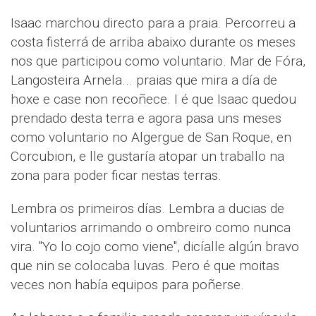
Isaac marchou directo para a praia. Percorreu a
costa fisterrá de arriba abaixo durante os meses
nos que participou como voluntario. Mar de Fóra,
Langosteira Arnela... praias que mira a día de
hoxe e case non recoñece. I é que Isaac quedou
prendado desta terra e agora pasa uns meses
como voluntario no Algergue de San Roque, en
Corcubion, e lle gustaría atopar un traballo na
zona para poder ficar nestas terras.
Lembra os primeiros días. Lembra a ducias de
voluntarios arrimando o ombreiro como nunca
vira. "Yo lo cojo como viene", dicíalle algún bravo
que nin se colocaba luvas. Pero é que moitas
veces non había equipos para poñerse.