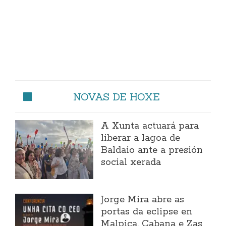
NOVAS DE HOXE
A Xunta actuará para
liberar a lagoa de
Baldaio ante a presión
social xerada
Jorge Mira abre as
portas da eclipse en
Malpica, Cabana e Zas