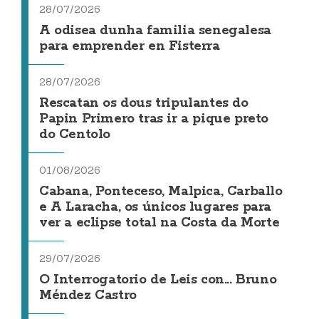
28/07/2026
A odisea dunha familia senegalesa
para emprender en Fisterra
28/07/2026
Rescatan os dous tripulantes do
Papin Primero tras ir a pique preto
do Centolo
01/08/2026
Cabana, Ponteceso, Malpica, Carballo
e A Laracha, os únicos lugares para
ver a eclipse total na Costa da Morte
29/07/2026
O Interrogatorio de Leis con... Bruno
Méndez Castro