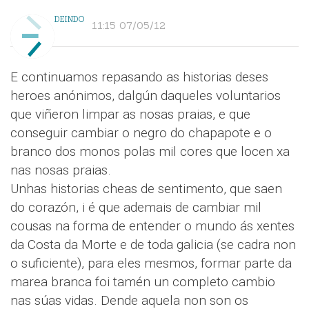
DEINDO
11:15 07/05/12
E continuamos repasando as historias deses
heroes anónimos, dalgún daqueles voluntarios
que viñeron limpar as nosas praias, e que
conseguir cambiar o negro do chapapote e o
branco dos monos polas mil cores que locen xa
nas nosas praias.
Unhas historias cheas de sentimento, que saen
do corazón, i é que ademais de cambiar mil
cousas na forma de entender o mundo ás xentes
da Costa da Morte e de toda galicia (se cadra non
o suficiente), para eles mesmos, formar parte da
marea branca foi tamén un completo cambio
nas súas vidas. Dende aquela non son os