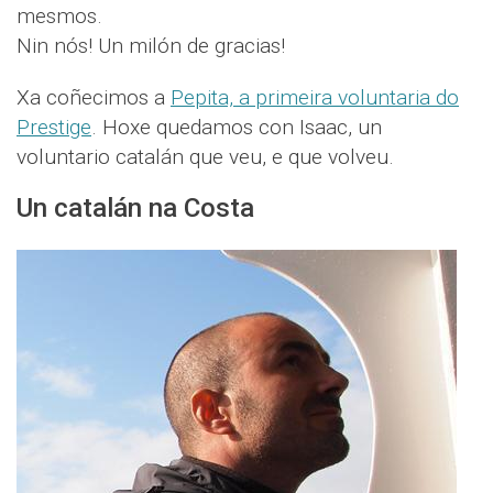
mesmos.
Nin nós! Un milón de gracias!
Xa coñecimos a
Pepita, a primeira voluntaria do
Prestige
. Hoxe quedamos con Isaac, un
voluntario catalán que veu, e que volveu.
Un catalán na Costa