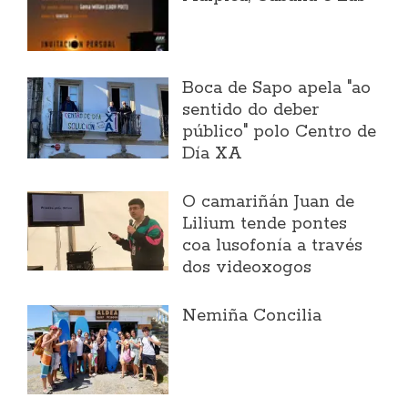
Boca de Sapo apela "ao
sentido do deber
público" polo Centro de
Día XA
O camariñán Juan de
Lilium tende pontes
coa lusofonía a través
dos videoxogos
Nemiña Concilia