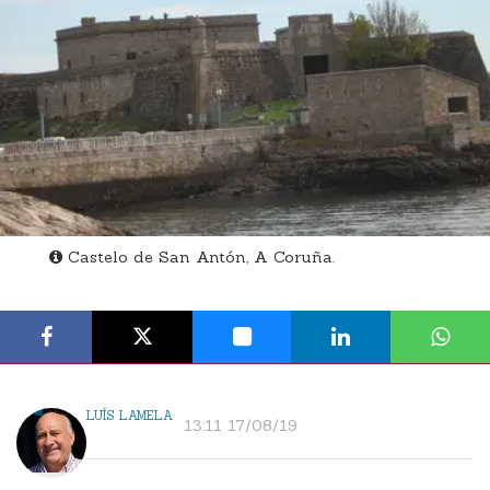
Castelo de San Antón, A Coruña.
LUÍS LAMELA
13:11 17/08/19