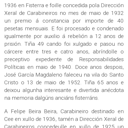
1936 en Fisterra e foille concedida pola Dirección
Xeral de Carabineiros no mes de maio de 1932
un premio á constancia por importe de 40
pesetas mensuais. E foi procesado e condenado
igualmente por auxilio á rebelión a 12 anos de
prisión. Tiña 49 cando foi xulgado e pasou no
cárcere entre tres e catro anos, abríndolle o
preceptivo expediente de Responsabilidades
Políticas en maio de 1940. Doce anos despois,
José García Magdaleno faleceu na vila do Santo
Cristo o 13 de maio de 1952. Tiña 65 anos e
deixou algunha interesante e divertida anécdota
na memoria dalgúns anciáns fisterráns.
A Felipe Beira Beira, Carabineiro destinado en
Cee en xullo de 1936, tamén a Dirección Xeral de
Carabineiros concedeulle en xullo de 1925 un