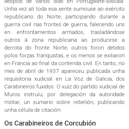
despois de varios días en Portugalete-Biscaia.
Unha vez alí toda esa xente sumouse ao exército
republicano do Norte, participando durante a
guerra civil nas frontes de guerra, falecendo uns
en enfrontamentos armados, trasladándose
outros á zona republicana ao producirse a
derrota do fronte Norte; outros foron detidos
polos forzas franquistas, e os menos se exiliaron
en Francia ao final da contenda civil. En tanto, no
mes de abril de 1937 apareceu publicada unha
requisitoria xudicial en La Voz de Galicia, dos
Carabineiros fuxidos. O xuíz do partido xudicial de
Muros instruíu, por delegación da autoridade
militar, un sumario sobre rebelión, publicando
unha célula de citación.
Os Carabineiros de Corcubión