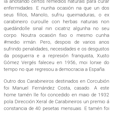
ía anotando certos remedios naturais para curar
enfermidades. E nunha ocasión na que un dos
seus fillos, Manolo, sufriu queimaduras, o ex
carabineiro curoulle con herbas naturais non
quedándolle sinal nin cicatriz algunha no seu
corpo. Noutra ocasión fixo o mesmo cunha
#medio irmán. Pero, despois de varios anos
sufrindo penalidades, necesidades e os desgustos
da posguerra e a represión franquista, Xusto
Gómez Vergés faleceu en 1956, moi lonxe do
tempo no que regresou a democracia a España.
Outro dos Carabineiros destinados en Corcubión
foi Manuel Fernández Costa, casado. A este
home tamén lle foi concedido en maio de 1932
pola Dirección Xeral de Carabineiros un premio á
constancia de 40 pesetas mensuais. E tamén foi