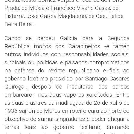
Prada; de Muxía é Francisco Vivane Casas; de
Fisterra, José García Magdaleno; de Cee, Felipe
Beira Beira...
Cando se perdeu Galicia para a Segunda
República moitos dos Carabineiros -e tamén
outros individuos con responsabilidades sociais,
sindicais ou políticas e paisanos comprometidos
na defensa do réxime republicano e fieis ao
goberno lexítimo presidido por Santiago Casares
Quiroga-, despois de incautarse dos barcos
embarcaron nos dous vapores xa citados. Entre
as dúas e as tres da madrugada do 26 de xullo de
1936 saíron de Muros en roteiro cara ao norte co
obxectivo de sumar singraduras e poder chegar a
terras leais ao goberno lexítimo, entrando