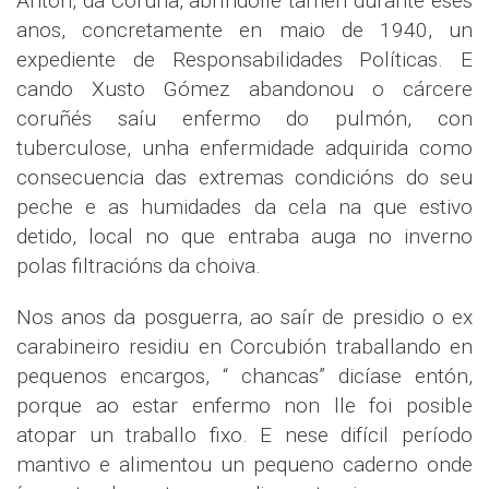
Antón, da Coruña, abríndolle tamén durante eses
anos, concretamente en maio de 1940, un
expediente de Responsabilidades Políticas. E
cando Xusto Gómez abandonou o cárcere
coruñés saíu enfermo do pulmón, con
tuberculose, unha enfermidade adquirida como
consecuencia das extremas condicións do seu
peche e as humidades da cela na que estivo
detido, local no que entraba auga no inverno
polas filtracións da choiva.
Nos anos da posguerra, ao saír de presidio o ex
carabineiro residiu en Corcubión traballando en
pequenos encargos, “ chancas” dicíase entón,
porque ao estar enfermo non lle foi posible
atopar un traballo fixo. E nese difícil período
mantivo e alimentou un pequeno caderno onde