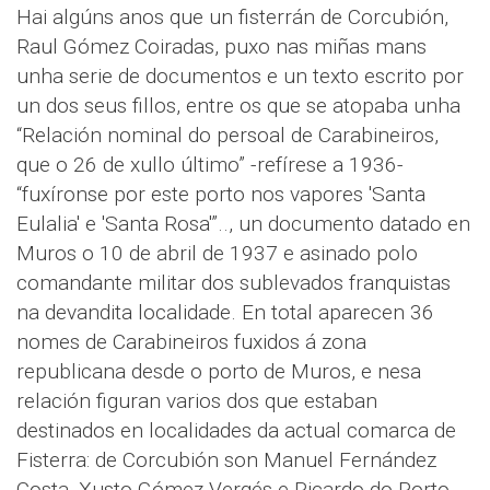
Hai algúns anos que un fisterrán de Corcubión,
Raul Gómez Coiradas, puxo nas miñas mans
unha serie de documentos e un texto escrito por
un dos seus fillos, entre os que se atopaba unha
“Relación nominal do persoal de Carabineiros,
que o 26 de xullo último” -refírese a 1936-
“fuxíronse por este porto nos vapores 'Santa
Eulalia' e 'Santa Rosa'”.., un documento datado en
Muros o 10 de abril de 1937 e asinado polo
comandante militar dos sublevados franquistas
na devandita localidade. En total aparecen 36
nomes de Carabineiros fuxidos á zona
republicana desde o porto de Muros, e nesa
relación figuran varios dos que estaban
destinados en localidades da actual comarca de
Fisterra: de Corcubión son Manuel Fernández
Costa, Xusto Gómez Vergés e Ricardo do Porto