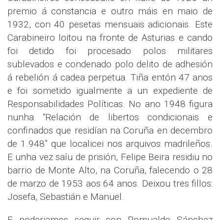
premio á constancia e outro máis en maio de
1932, con 40 pesetas mensuais adicionais. Este
Carabineiro loitou na fronte de Asturias e cando
foi detido foi procesado polos militares
sublevados e condenado polo delito de adhesión
á rebelión á cadea perpetua. Tiña entón 47 anos
e foi sometido igualmente a un expediente de
Responsabilidades Políticas. No ano 1948 figura
nunha “Relación de libertos condicionais e
confinados que residían na Coruña en decembro
de 1.948” que localicei nos arquivos madrileños.
E unha vez saíu de prisión, Felipe Beira residiu no
barrio de Monte Alto, na Coruña, falecendo o 28
de marzo de 1953 aos 64 anos. Deixou tres fillos:
Josefa, Sebastián e Manuel.
E poderiamos seguir con Romualdo Sánchez