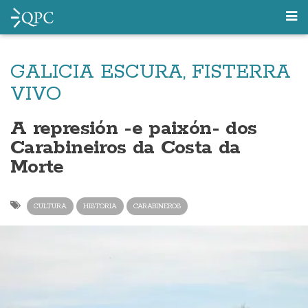
GALICIA ESCURA, FISTERRA
VIVO
A represión -e paixón- dos
Carabineiros da Costa da
Morte
CULTURA
HISTORIA
CARABINEROS