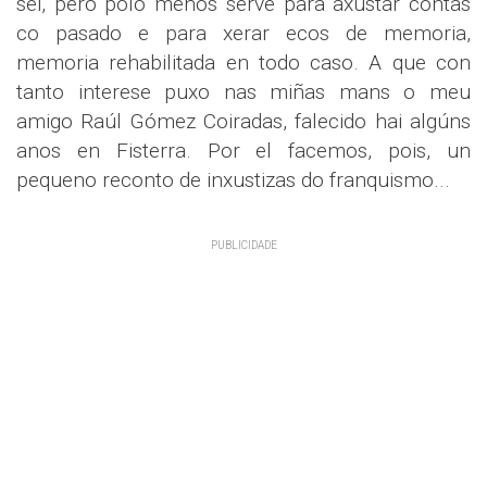
sei, pero polo menos serve para axustar contas
co pasado e para xerar ecos de memoria,
memoria rehabilitada en todo caso. A que con
tanto interese puxo nas miñas mans o meu
amigo Raúl Gómez Coiradas, falecido hai algúns
anos en Fisterra. Por el facemos, pois, un
pequeno reconto de inxustizas do franquismo...