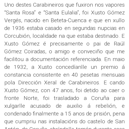
Uno destes Carabineiros que fuxiron nos vapores
“Santa Rosa” e “Santa Eulalia”, foi Xusto Gómez
Vergés, nacido en Beteta-Cuenca e que en xullo
de 1936 estaba casado en segundas nupcias en
Corcubión, localidade na que estaba destinado. E
Xusto Gómez é precisamente o pai de Raúl
Gómez Coiradas, o amigo e conveciño que me
facilitou a documentación referenciada. En maio
de 1932, a Xusto concedíanlle un premio á
constancia consistente en 40 pesetas mensuais
pola Dirección Xeral de Carabineiros. E cando
Xusto Gómez, con 47 anos, foi detido ao caer o
fronte Norte, foi trasladado a Coruña para
xulgarlle acusado de auxilio á rebelión, e
condenado finalmente a 15 anos de prisión, pena
que cumpriu nas instalacións do castelo de San