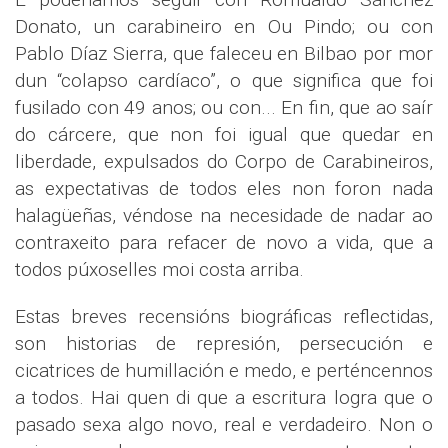
Donato, un carabineiro en Ou Pindo; ou con
Pablo Díaz Sierra, que faleceu en Bilbao por mor
dun “colapso cardíaco”, o que significa que foi
fusilado con 49 anos; ou con... En fin, que ao saír
do cárcere, que non foi igual que quedar en
liberdade, expulsados do Corpo de Carabineiros,
as expectativas de todos eles non foron nada
halagüeñas, véndose na necesidade de nadar ao
contraxeito para refacer de novo a vida, que a
todos púxoselles moi costa arriba.
Estas breves recensións biográficas reflectidas,
son historias de represión, persecución e
cicatrices de humillación e medo, e perténcennos
a todos. Hai quen di que a escritura logra que o
pasado sexa algo novo, real e verdadeiro. Non o