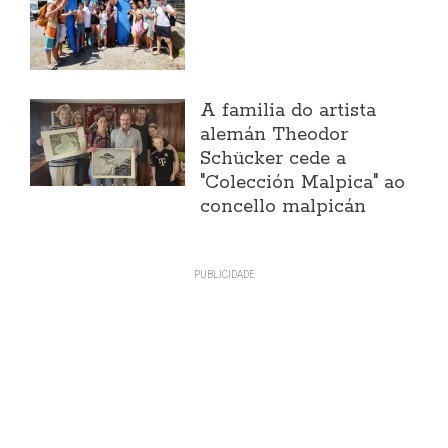
A familia do artista
alemán Theodor
Schücker cede a
"Colección Malpica" ao
concello malpicán