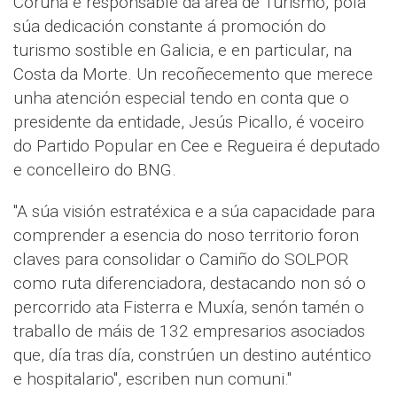
Coruña e responsable da área de Turismo, pola
súa dedicación constante á promoción do
turismo sostible en Galicia, e en particular, na
Costa da Morte. Un recoñecemento que merece
unha atención especial tendo en conta que o
presidente da entidade, Jesús Picallo, é voceiro
do Partido Popular en Cee e Regueira é deputado
e concelleiro do BNG.
"A súa visión estratéxica e a súa capacidade para
comprender a esencia do noso territorio foron
claves para consolidar o Camiño do SOLPOR
como ruta diferenciadora, destacando non só o
percorrido ata Fisterra e Muxía, senón tamén o
traballo de máis de 132 empresarios asociados
que, día tras día, constrúen un destino auténtico
e hospitalario", escriben nun comuni."