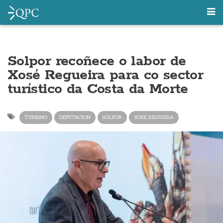
Solpor recoñece o labor de
Xosé Regueira para co sector
turístico da Costa da Morte
TURISMO
DEPUTACION
SOLPOR
XOSE REGUEIRA