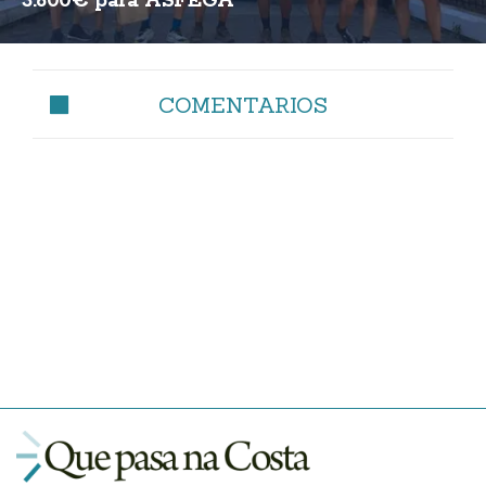
3.600€ para ASFEGA
COMENTARIOS