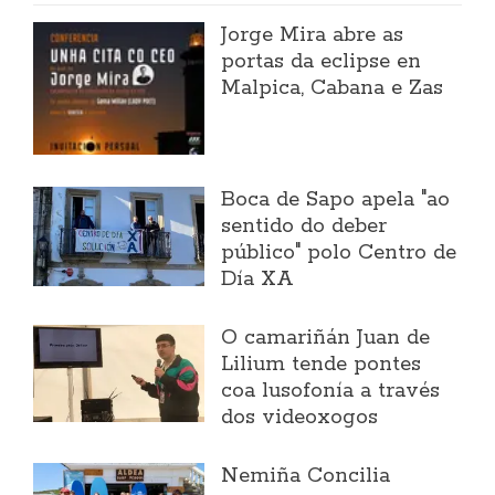
Jorge Mira abre as
portas da eclipse en
Malpica, Cabana e Zas
Boca de Sapo apela "ao
sentido do deber
público" polo Centro de
Día XA
O camariñán Juan de
Lilium tende pontes
coa lusofonía a través
dos videoxogos
Nemiña Concilia