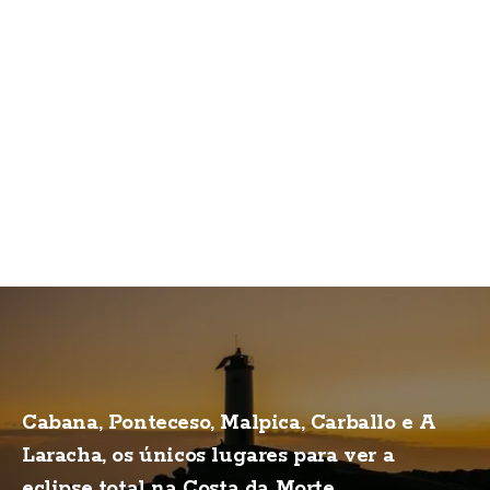
Cabana, Ponteceso, Malpica, Carballo e A
Laracha, os únicos lugares para ver a
eclipse total na Costa da Morte