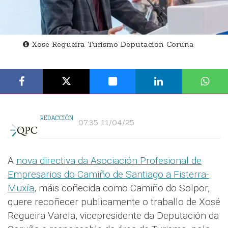
Xose Regueira Turismo Deputacion Coruna
REDACCIÓN
07:35 11/04/25
A
nova directiva da Asociación Profesional de
Empresarios do Camiño de Santiago a Fisterra-
Muxía
, máis coñecida como Camiño do Solpor,
quere recoñecer publicamente o traballo de Xosé
Regueira Varela, vicepresidente da Deputación da