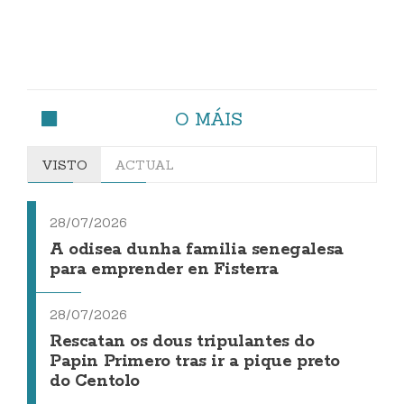
O MÁIS
VISTO
ACTUAL
28/07/2026
A odisea dunha familia senegalesa
para emprender en Fisterra
28/07/2026
Rescatan os dous tripulantes do
Papin Primero tras ir a pique preto
do Centolo