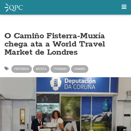
O Camiño Fisterra-Muxía
chega ata a World Travel
Market de Londres
FISTERRA
MUXÍA
TURISMO
CAMIÑO