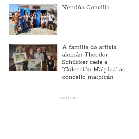
Nemiña Concilia
A familia do artista
alemán Theodor
Schücker cede a
"Colección Malpica" ao
concello malpicán