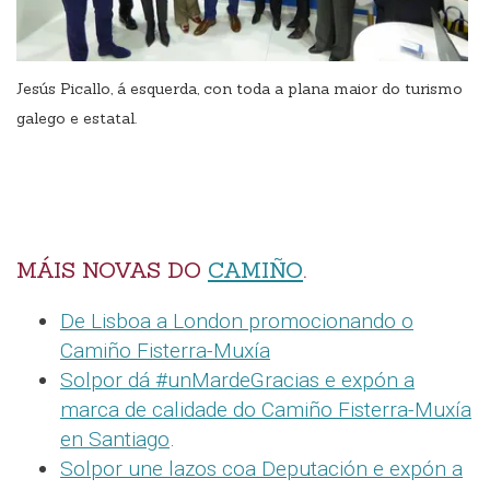
Jesús Picallo, á esquerda, con toda a plana maior do turismo
galego e estatal.
MÁIS NOVAS DO
CAMIÑO
.
De Lisboa a London promocionando o
Camiño Fisterra-Muxía
Solpor dá #unMardeGracias e expón a
marca de calidade do Camiño Fisterra-Muxía
en Santiago
.
Solpor une lazos coa Deputación e expón a