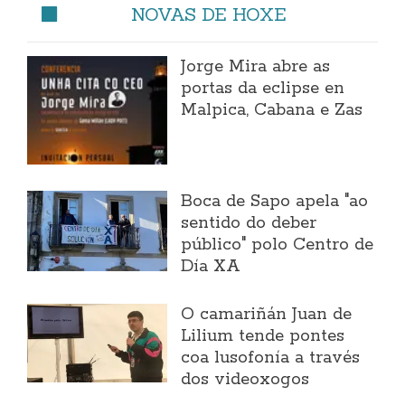
NOVAS DE HOXE
Jorge Mira abre as
portas da eclipse en
Malpica, Cabana e Zas
Boca de Sapo apela "ao
sentido do deber
público" polo Centro de
Día XA
O camariñán Juan de
Lilium tende pontes
coa lusofonía a través
dos videoxogos