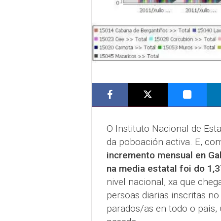
O Instituto Nacional de Est
da poboación activa. E, com
incremento mensual en Gal
na media estatal foi do 1,
nivel nacional, xa que cheg
persoas diarias inscritas 
parados/as en todo o país