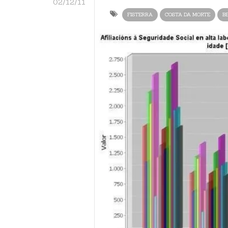
02/12/11
FISTERRA
COSTA DA MORTE
B