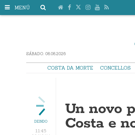
MENÚ
SÁBADO. 08.08.2026
COSTA DA MORTE
CONCELLOS
Un novo p
Costa e no
DEINDO
11:45