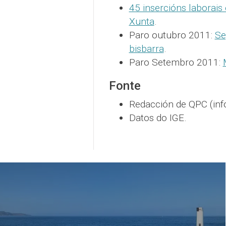
45 insercións laborais
Xunta
.
Paro outubro 2011:
Se
bisbarra
.
Paro Setembro 2011:
Fonte
Redacción de QPC (inf
Datos do IGE.