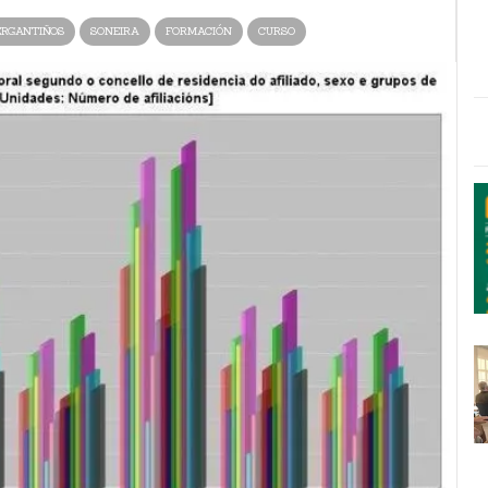
ERGANTIÑOS
SONEIRA
FORMACIÓN
CURSO