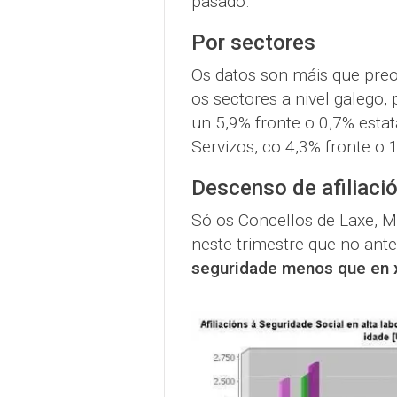
pasado.
Por sectores
Os datos son máis que pre
os sectores a nivel galego,
un 5,9% fronte o 0,7% estata
Servizos, co 4,3% fronte o 1
Descenso de afiliaci
Só os Concellos de Laxe, M
neste trimestre que no anter
seguridade menos que en x