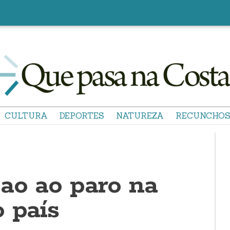
CULTURA
DEPORTES
NATUREZA
RECUNCHO
ao ao paro na
 país