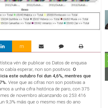
m
atística vén de publicar os Datos de enquisa
o cabía esperar, non son positivos.
O
icia este outubro foi dun 4,6%, mentres que
37%.
Vese que as cifras non son positivas a
amos a unha cifra histórica de paro, con 375
no mes de novembro alcanzando os 253.416
, un 9,3% máis que o mesmo mes do ano