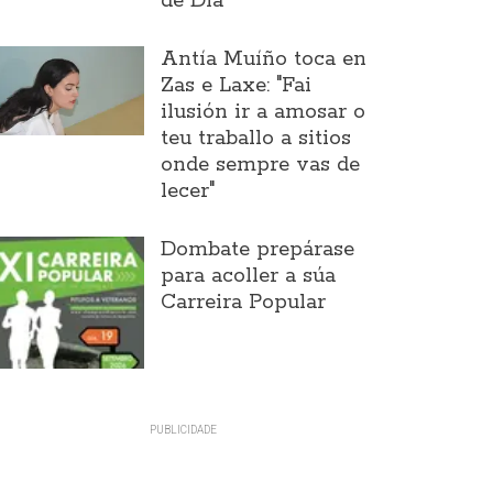
de Día
Antía Muíño toca en
Zas e Laxe: "Fai
ilusión ir a amosar o
teu traballo a sitios
onde sempre vas de
lecer"
Dombate prepárase
para acoller a súa
Carreira Popular