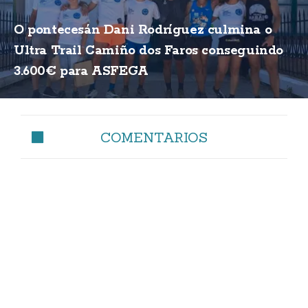
O pontecesán Dani Rodríguez culmina o
Ultra Trail Camiño dos Faros conseguindo
3.600€ para ASFEGA
COMENTARIOS