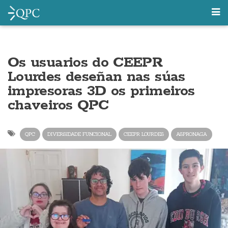
Os usuarios do CEEPR
Lourdes deseñan nas súas
impresoras 3D os primeiros
chaveiros QPC
QPC
DIVERSIDADE FUNCIONAL
CEEPR LOURDES
ASPRONAGA