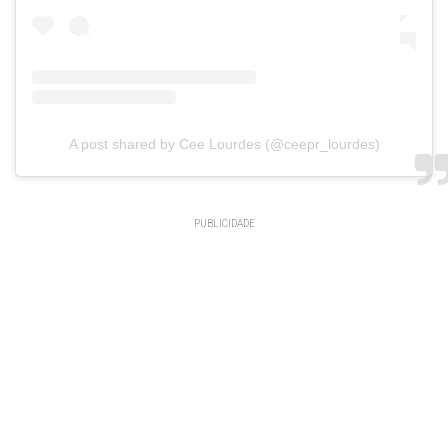
A post shared by Cee Lourdes (@ceepr_lourdes)