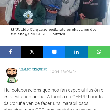
Ubaldo Cerqueiro recibindo os chaveiros dos
usuario@s do CEEPR Lourdes
UBALDO CERQUEIRO
10:24 15/03/24
Hai colaboracións que nos fan especial ilusión e
esta está ben arriba. A familia do CEEPR Lourdes
da Coruña vén de facer uns marabillosos
chaveiros para QPC, que servirán de agasallo