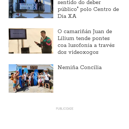
sentido do deber
público" polo Centro de
Día XA
O camariñán Juan de
Lilium tende pontes
coa lusofonía a través
dos videoxogos
Nemiña Concilia