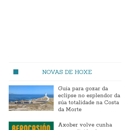
NOVAS DE HOXE
Guía para gozar da
eclipse no esplendor da
súa totalidade na Costa
da Morte
Axober volve cunha