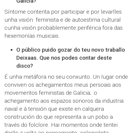
Galicia?
Síntome contenta por participar e por levarlles
unha visión feminista e de autoestima cultural
cunha visión probablemente periférica fora das
hexemonías musicais.
O público puido gozar do teu novo traballo
Deixaas. Que nos podes contar deste
disco?
É unha metáfora no seu conxunto. Un lugar onde
conviven os achegamentos meus persoais aos
movementos feministas de Galicia; o
achegamento aos espazos sonoros da industria
naval e á tensión que existe en calquera
construción do que representa a un pobo a
través do folclore. Hai momentos onde tentei
darlle a volta ao pensamento colonialista