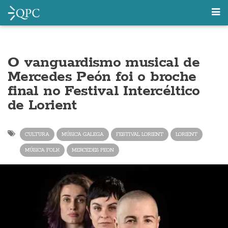
O vanguardismo musical de
Mercedes Peón foi o broche
final no Festival Intercéltico
de Lorient
CULTURA
MÚSICA GALEGA
FESTIVAL LORIENT
LORIENT
MÚSICA FOLK
MERCEDES PEON