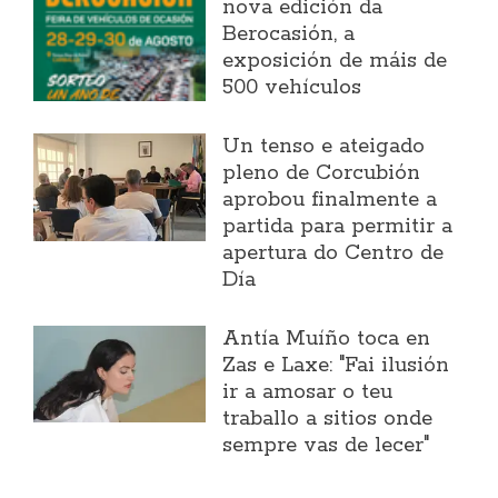
nova edición da
Berocasión, a
exposición de máis de
500 vehículos
Un tenso e ateigado
pleno de Corcubión
aprobou finalmente a
partida para permitir a
apertura do Centro de
Día
Antía Muíño toca en
Zas e Laxe: "Fai ilusión
ir a amosar o teu
traballo a sitios onde
sempre vas de lecer"