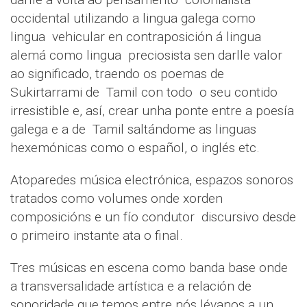
occidental utilizando a lingua galega como
lingua vehicular en contraposición á lingua
alemá como lingua preciosista sen darlle valor
ao significado, traendo os poemas de
Sukirtarrami de Tamil con todo o seu contido
irresistible e, así, crear unha ponte entre a poesía
galega e a de Tamil saltándome as linguas
hexemónicas como o español, o inglés etc.
Atoparedes música electrónica, espazos sonoros
tratados como volumes onde xorden
composicións e un fío condutor discursivo desde
o primeiro instante ata o final.
Tres músicas en escena como banda base onde
a transversalidade artística e a relación de
sonoridade que temos entre nós lévanos a un