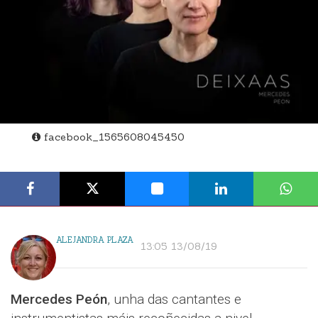
facebook_1565608045450
ALEJANDRA PLAZA
13:05 13/08/19
Mercedes Peón
, unha das cantantes e