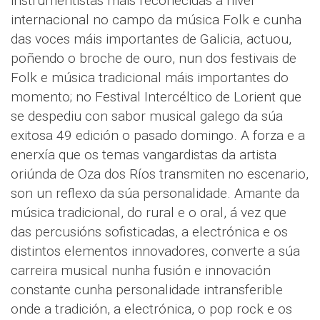
instrumentistas máis recoñecidas a nivel
internacional no campo da música Folk e cunha
das voces máis importantes de Galicia, actuou,
poñendo o broche de ouro, nun dos festivais de
Folk e música tradicional máis importantes do
momento; no Festival Intercéltico de Lorient que
se despediu con sabor musical galego da súa
exitosa 49 edición o pasado domingo. A forza e a
enerxía que os temas vangardistas da artista
oriúnda de Oza dos Ríos transmiten no escenario,
son un reflexo da súa personalidade. Amante da
música tradicional, do rural e o oral, á vez que
das percusións sofisticadas, a electrónica e os
distintos elementos innovadores, converte a súa
carreira musical nunha fusión e innovación
constante cunha personalidade intransferible
onde a tradición, a electrónica, o pop rock e os