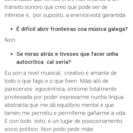
tránsito sonoro que creo que pode ser de
interese e, por suposto, a enerxía está garantida.
É difícil abrir fronteiras coa música galega?
Non.
Se miras atrás e tiveses que facer unha
autocrítica cal sería?
Eu son a nivel musical, creativo e amante de
todo o que fago e o que fixen. Máis aló de
parecervos egocéntrica, síntome totalmente
privilexiada por poder expresarme nunha lingua
abstracta que me dá equilibrio mental e que
tamén me permitiu e permíteme gañarme a vida.
E con todo ésto, é un lugar de posicionamento
socio político. Non podo pedir máis.