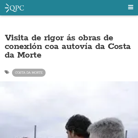
Visita de rigor ás obras de
conexión coa autovía da Costa
da Morte
COSTA DA MORTE