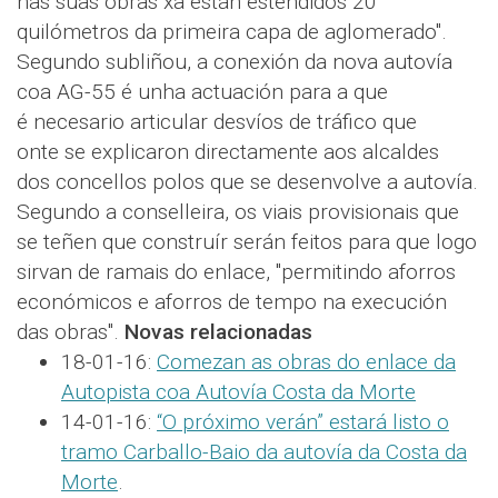
nas súas obras xa están estendidos 20
quilómetros da primeira capa de aglomerado".
Segundo subliñou, a conexión da nova autovía
coa AG-55 é unha actuación para a que
é necesario articular desvíos de tráfico que
onte se explicaron directamente aos alcaldes
dos concellos polos que se desenvolve a autovía.
Segundo a conselleira, os viais provisionais que
se teñen que construír serán feitos para que logo
sirvan de ramais do enlace, "permitindo aforros
económicos e aforros de tempo na execución
das obras".
Novas relacionadas
18-01-16:
Comezan as obras do enlace da
Autopista coa Autovía Costa da Morte
14-01-16:
“O próximo verán” estará listo o
tramo Carballo-Baio da autovía da Costa da
Morte
.