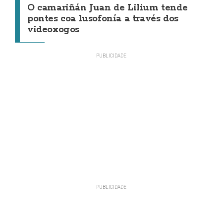
O camariñán Juan de Lilium tende
pontes coa lusofonía a través dos
videoxogos