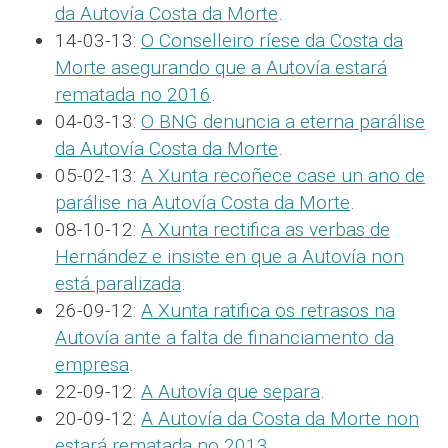
da Autovía Costa da Morte
.
14-03-13:
O Conselleiro ríese da Costa da
Morte asegurando que a Autovía estará
rematada no 2016
.
04-03-13:
O BNG denuncia a eterna parálise
da Autovía Costa da Morte
.
05-02-13:
A Xunta recoñece case un ano de
parálise na Autovía Costa da Morte
.
08-10-12:
A Xunta rectifica as verbas de
Hernández e insiste en que a Autovía non
está paralizada
.
26-09-12:
A Xunta ratifica os retrasos na
Autovía ante a falta de financiamento da
empresa
.
22-09-12:
A Autovía que separa
.
20-09-12:
A Autovía da Costa da Morte non
estará rematada no 2013
.