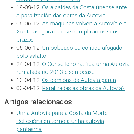
19-09-12:
Os alcaldes da Costa únense ante
a paralización das obras da Autovía
.
06-06-12:
As máquinas volven á Autovía e a
Xunta asegura que se cumplirán os seus
prazos
.
06-06-12:
Un poboado calcolítico afogado
polo asfalto
.
24-04-12:
O Conselleiro ratifica unha Autovía
rematada no 2013 e sen peaxe
.
13-04-12:
Os camións da Autovía paran
.
03-04-12:
Paralizadas as obras da Autovía?
.
Artigos relacionados
Unha Autovía para a Costa da Morte.
Reflexións en torno a unha autovía
pantasma
.