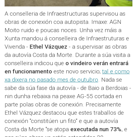
A conselleria de Infraestructuras supervisou as
obras de conexión coa autopista. Imaxe: AGN
Moito ruido e poucas noces. Unha vez máis a
Xunta mandou á conselleira de Infraestruturas e
Vivenda -
Ethel Vázquez
- a supervisar as obras
da autovía Costa da Morte. Durante a súa visita a
conselleira indicou que
o vindeiro verán entrará
en funcionamento
este novo servicio;
tal e como
xa dixera no pasado mes de outubro
. Nada se
sabe da súa fase da autovía - de Baio a Berdoias -
nin dunha rebaixa na peaxe AG-55 cortada en
parte polas obras de conexión. Precisamente
Ethel Vázquez destacou que estes traballos de
conexión "constitúen un fito" e que a autovía
Costa da Morte "se atopa
executada nun 73%
, e