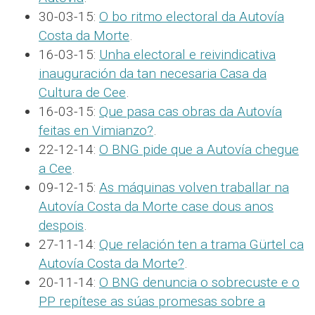
30-03-15:
O bo ritmo electoral da Autovía
Costa da Morte
.
16-03-15:
Unha electoral e reivindicativa
inauguración da tan necesaria Casa da
Cultura de Cee
.
16-03-15:
Que pasa cas obras da Autovía
feitas en Vimianzo?
.
22-12-14:
O BNG pide que a Autovía chegue
a Cee
.
09-12-15:
As máquinas volven traballar na
Autovía Costa da Morte case dous anos
despois
.
27-11-14:
Que relación ten a trama Gürtel ca
Autovía Costa da Morte?
.
20-11-14:
O BNG denuncia o sobrecuste e o
PP repítese as súas promesas sobre a