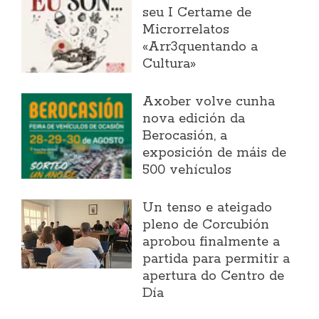
seu I Certame de
Microrrelatos
«Arr3quentando a
Cultura»
Axober volve cunha
nova edición da
Berocasión, a
exposición de máis de
500 vehículos
Un tenso e ateigado
pleno de Corcubión
aprobou finalmente a
partida para permitir a
apertura do Centro de
Día