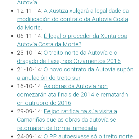
Autovía
.
12-11-14:
A Xustiza xulgará a legalidade da
modificación do contrato da Autovía Costa
da Morte
.
06-11-14:
É legal o proceder da Xunta coa
Autovía Costa da Morte?
.
23-10-14:
O treito norte da Autovía e o
dragado de Laxe, nos Orzamentos 2015
.
21-10-14:
O novo contrato da Autovía supón
a anulación do treito sur
.
16-10-14:
As obras da Autovía non
comezarán ata finais de 2014 e rematarán
en outrubro de 2016
.
29-09-14:
Feijoo ratifica na súa visita a
Camariñas que as obras da autovía se
retomarán de forma inmediata
.
24-09-14:
O PP autoesíxese só o treito norte