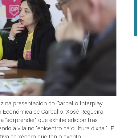
 na presentación do Carballo Interplay
 Económica de Carballo, Xosé Regueira,
 "sorprender" que exhibe edición tras
ndo a vila no "epicentro da cultura dixital". E
tiva de xénero que ten o evento,