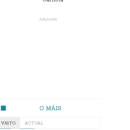
Carnota"
O MÁIS
VISTO
ACTUAL