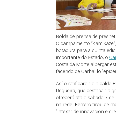
Rolda de prensa de presnet
O campamento “Kamikaze”, q
botadura para a quinta edici
importante do Estado, o
Car
Costa da Morte albergar est
facendo de Carballlo "epicen
Así o ratificaron o alcalde 
Regueira, que destacan a gr
ofrecerá ata o sábado 7 de
na rede. Ferrero tirou de 
”latexar de innovación e cre