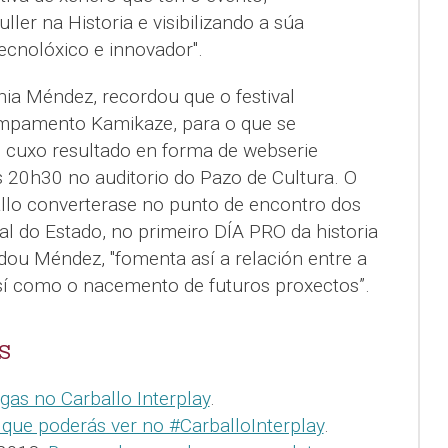
ller na Historia e visibilizando a súa
ecnolóxico e innovador".
onia Méndez, recordou que o festival
pamento Kamikaze, para o que se
 cuxo resultado en forma de webserie
 20h30 no auditorio do Pazo de Cultura. O
allo converterase no punto de encontro dos
tal do Estado, no primeiro DÍA PRO da historia
ordou Méndez, "fomenta así a relación entre a
 así como o nacemento de futuros proxectos”.
S
gas no Carballo Interplay
.
que poderás ver no #CarballoInterplay
.