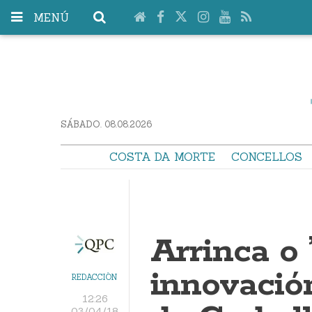
MENÚ
SÁBADO. 08.08.2026
COSTA DA MORTE
CONCELLOS
Arrinca o 
innovación
REDACCIÓN
12:26
03/04/18