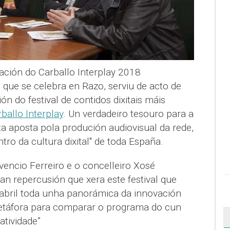
ación do Carballo Interplay 2018
ue se celebra en Razo, serviu de acto de
ón do festival de contidos dixitais máis
ballo Interplay
. Un verdadeiro tesouro para a
a aposta pola produción audiovisual da rede,
tro da cultura dixital" de toda España.
Evencio Ferreiro e o concelleiro Xosé
an repercusión que xera este festival que
 abril toda unha panorámica da innovación
metáfora para comparar o programa do cun
atividade”