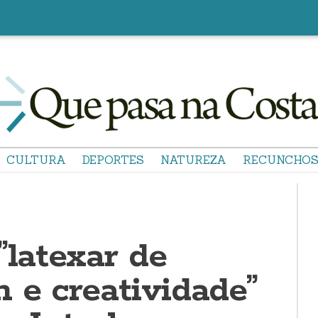
CULTURA
DEPORTES
NATUREZA
RECUNCHO
”latexar de
 e creatividade”