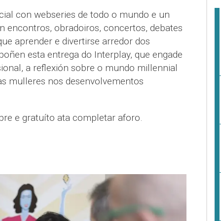
cial con webseries de todo o mundo e un
n encontros, obradoiros, concertos, debates
ue aprender e divertirse arredor dos
poñen esta entrega do Interplay, que engade
onal, a reflexión sobre o mundo millennial
 das mulleres nos desenvolvementos
bre e gratuíto ata completar aforo.