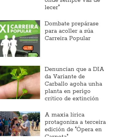
onde sempre vas de
lecer"
Dombate prepárase
para acoller a súa
Carreira Popular
Denuncian que a DIA
da Variante de
Carballo agoha unha
planta en perigo
crítico de extinción
A maxia lírica
protagoniza a terceira
edición de "Ópera en