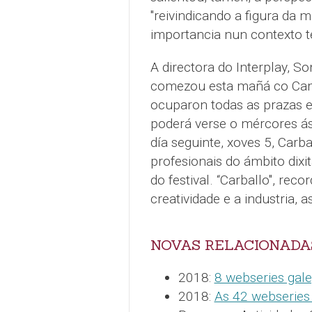
"reivindicando a figura da mu
importancia nun contexto t
A directora do Interplay, S
comezou esta mañá co Cam
ocuparon todas as prazas e
poderá verse o mércores ás
día seguinte, xoves 5, Carb
profesionais do ámbito dixi
do festival. “Carballo", rec
creatividade e a industria,
NOVAS RELACIONADA
2018:
8 webseries gale
2018:
As 42 webseries 