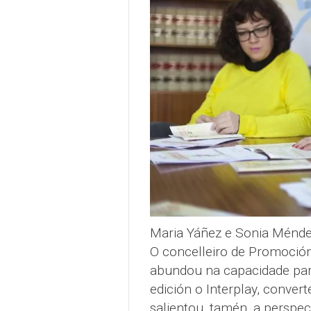
Maria Yáñez e Sonia Méndez
O concelleiro de Promoción
abundou na capacidade para
edición o Interplay, converte
salientou, tamén, a perspec