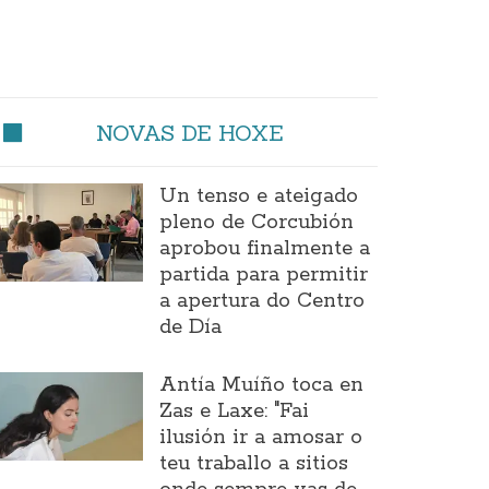
NOVAS DE HOXE
Un tenso e ateigado
pleno de Corcubión
aprobou finalmente a
partida para permitir
a apertura do Centro
de Día
Antía Muíño toca en
Zas e Laxe: "Fai
ilusión ir a amosar o
teu traballo a sitios