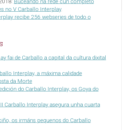
 2018:
Buceando na rede cun completo
s no V Carballo Interplay
.
erplay recibe 256 webseries de todo o
S
ay fai de Carballo a capital da cultura dixital
rballo Interplay, a máxima calidade
osta da Morte
dición do Carballo Interplay, os Goya do
III Carballo Interplay asegura unha cuarta
iño, os irmáns pequenos do Carballo