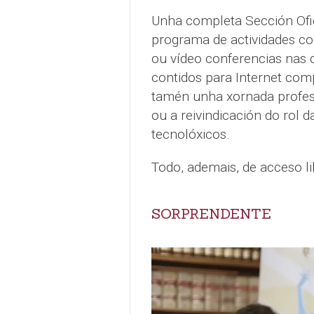
Unha completa Sección Ofi
programa de actividades co
ou vídeo conferencias nas q
contidos para Internet com
tamén unha xornada profesi
ou a reivindicación do rol
tecnolóxicos.
Todo, ademais, de acceso li
SORPRENDENTE