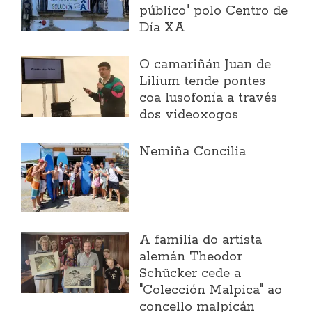
público" polo Centro de
Día XA
O camariñán Juan de
Lilium tende pontes
coa lusofonía a través
dos videoxogos
Nemiña Concilia
A familia do artista
alemán Theodor
Schücker cede a
"Colección Malpica" ao
concello malpicán