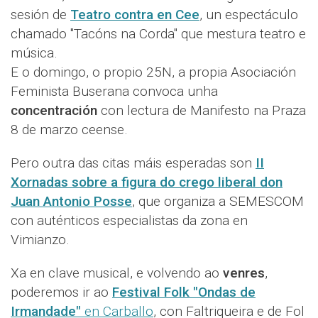
sesión de
Teatro contra en Cee
, un espectáculo
chamado "Tacóns na Corda" que mestura teatro e
música.
E o domingo, o propio 25N, a propia Asociación
Feminista Buserana convoca unha
concentración
con lectura de Manifesto na Praza
8 de marzo ceense.
Pero outra das citas máis esperadas son
II
Xornadas sobre a figura do crego liberal don
Juan Antonio Posse
, que organiza a SEMESCOM
con auténticos especialistas da zona en
Vimianzo.
Xa en clave musical, e volvendo ao
venres
,
poderemos ir ao
Festival Folk "Ondas de
Irmandade"
en Carballo
, con Faltriqueira e de Fol