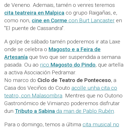
de Veneno. Ademais, tamén o venres teremos
cita teatreira en Malpica
co grupo Raigañas, e,
como non,
cine en Corme
con Burt Lancaster
en
"El puente de Cassandra".
A golpe de sábado tamén poderemos ir ata Laxe
onde se celebra o
Magosto e a Feira de
Artesanía
que tivo que ser suspendida a semana
pasada. Ou ao
rico
Magosto do Pindo
, que artella
a activa Asociación Pedramar.
No marco do
Ciclo de Teatro de Ponteceso
, a
Casa dos Veciños do Couto
acolle unha cita co
teatro, con Malasombra
. Mentres que no Outono
Gastronómico de Vimianzo poderemos disfrutar
dun
Tributo a Sabina
da man de Pablo Rubén
.
Para o domingo, temos a última
cita musical no