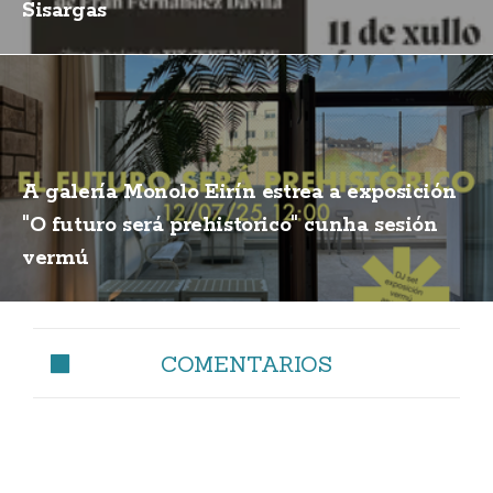
Sisargas
A galería Monolo Eirín estrea a exposición
"O futuro será prehistorico" cunha sesión
vermú
COMENTARIOS