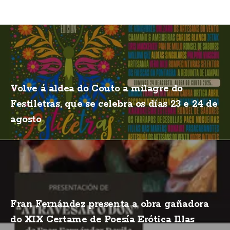
Volve á aldea do Couto a milagre do
Festiletras, que se celebra os días 23 e 24 de
agosto
Fran Fernández presenta a obra gañadora
do XIX Certame de Poesía Erótica Illas