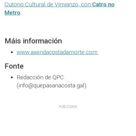
Outono Cultural de Vimianzo, con
Catro no
Metro
.
Máis información
www.axendacostadamorte.com
.
Fonte
Redacción de QPC
(info@quepasanacosta.gal).