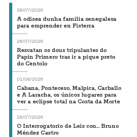
28/07/2026
A odisea dunha familia senegalesa
para emprender en Fisterra
28/07/2026
Rescatan os dous tripulantes do
Papin Primero tras ir a pique preto
do Centolo
01/08/2026
Cabana, Ponteceso, Malpica, Carballo
e A Laracha, os únicos lugares para
ver a eclipse total na Costa da Morte
29/07/2026
O Interrogatorio de Leis con... Bruno
Méndez Castro