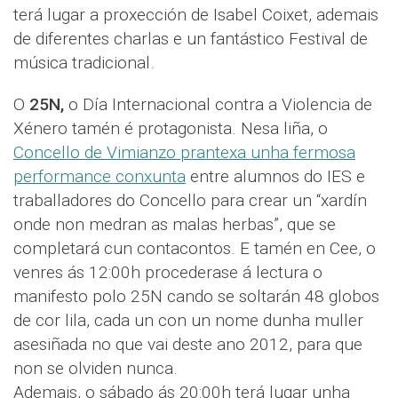
terá lugar a proxección de Isabel Coixet, ademais
de diferentes charlas e un fantástico Festival de
música tradicional.
O
25N,
o Día Internacional contra a Violencia de
Xénero tamén é protagonista. Nesa liña, o
Concello de Vimianzo prantexa unha fermosa
performance conxunta
entre alumnos do IES e
traballadores do Concello para crear un “xardín
onde non medran as malas herbas”, que se
completará cun contacontos. E tamén en Cee, o
venres ás 12:00h procederase á lectura o
manifesto polo 25N cando se soltarán 48 globos
de cor lila, cada un con un nome dunha muller
asesiñada no que vai deste ano 2012, para que
non se olviden nunca.
Ademais, o sábado ás 20:00h terá lugar unha