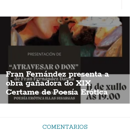
Fran Fernández presenta a
obra gañadora do XIX
Certame de Poesía Erótica
Illas Sisargas
COMENTARIOS