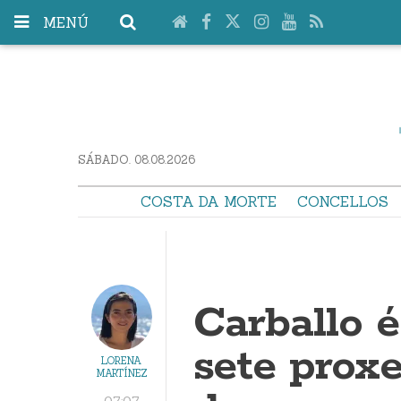
MENÚ
SÁBADO. 08.08.2026
COSTA DA MORTE
CONCELLOS
Carballo 
sete proxe
LORENA
MARTÍNEZ
07:07