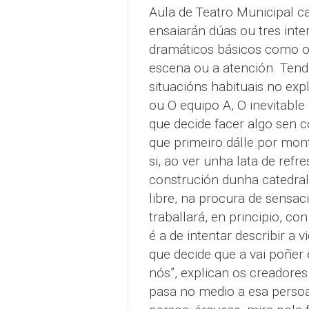
Aula de Teatro Municipal ca
ensaiarán dúas ou tres inte
dramáticos básicos como o r
escena ou a atención. Tend
situacións habituais no ex
ou O equipo A, O inevitable 
que decide facer algo sen c
que primeiro dálle por mon
si, ao ver unha lata de ref
construción dunha catedral.
libre, na procura de sensaci
traballará, en principio, con
é a de intentar describir a 
que decide que a vai poñer 
nós”, explican os creadores
pasa no medio a esa persoa,