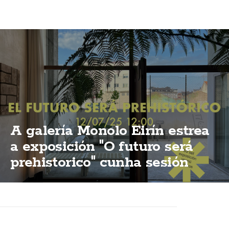
A galería Monolo Eirín estrea
a exposición "O futuro será
prehistorico" cunha sesión
vermú