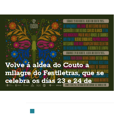
Volve á aldea do Couto a
milagre do Festiletras, que se
celebra os días 23 e 24 de
agosto