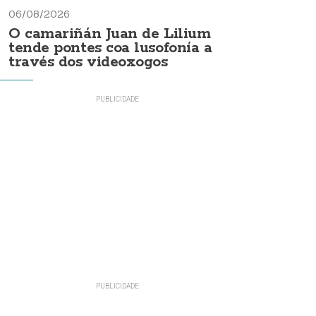
06/08/2026
O camariñán Juan de Lilium
tende pontes coa lusofonía a
través dos videoxogos