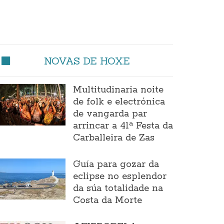
NOVAS DE HOXE
Multitudinaria noite
de folk e electrónica
de vangarda par
arrincar a 41ª Festa da
Carballeira de Zas
Guía para gozar da
eclipse no esplendor
da súa totalidade na
Costa da Morte