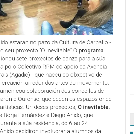
ido estarán no pazo da Cultura de Carballo -
o seu proxecto "O inevitable" O
programa
ionou sete proxectos de danza para a súa
ada polo Colectivo RPM co apoio da Axencia
rais (Agadic) - que naceu co obxectivo de
 a creación arredor das artes do movemento.
tamén coa colaboración dos concellos de
Narón e Ourense, que ceden os espazos onde
artísticas. Un deses proxectos,
O inevitable
,
s Borja Fernández e Diego Anido, que
urante a súa residencia, do 6 ao 24
nido decidiron involucrar a alumnos da