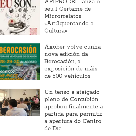
AFIPRODEL lanza o
seu I Certame de
Microrrelatos
«Arr3quentando a
Cultura»
Axober volve cunha
nova edición da
Berocasión, a
exposición de máis
de 500 vehículos
Un tenso e ateigado
pleno de Corcubión
aprobou finalmente a
partida para permitir
a apertura do Centro
de Día