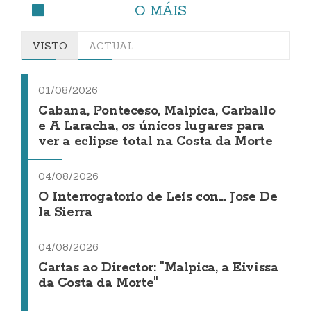
O MÁIS
VISTO
ACTUAL
01/08/2026
Cabana, Ponteceso, Malpica, Carballo
e A Laracha, os únicos lugares para
ver a eclipse total na Costa da Morte
04/08/2026
O Interrogatorio de Leis con... Jose De
la Sierra
04/08/2026
Cartas ao Director: "Malpica, a Eivissa
da Costa da Morte"