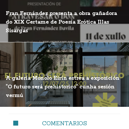
Fran Fernández presenta a obra gañadora
do XIX Certame de Poesía Erótica Illas
Sisargas
A galería Monolo Eirín estrea a exposición
"O futuro será prehistorico" cunha sesión
vermú
COMENTARIOS