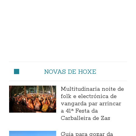
NOVAS DE HOXE
Multitudinaria noite de
folk e electrónica de
vangarda par arrincar
a 41ª Festa da
Carballeira de Zas
Guía para gozar da