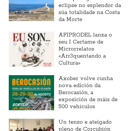
eclipse no esplendor da
súa totalidade na Costa
da Morte
AFIPRODEL lanza o
seu I Certame de
Microrrelatos
«Arr3quentando a
Cultura»
Axober volve cunha
nova edición da
Berocasión, a
exposición de máis de
500 vehículos
Un tenso e ateigado
pleno de Corcubión