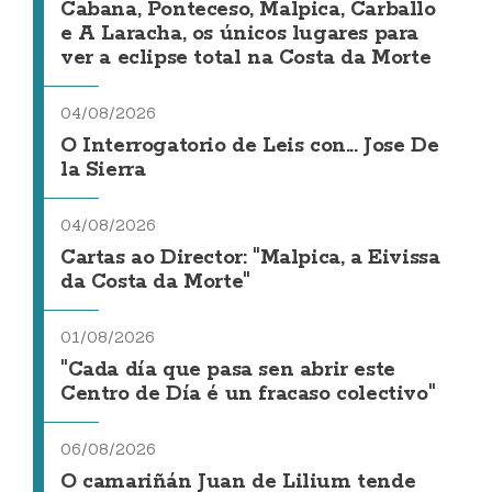
Cabana, Ponteceso, Malpica, Carballo
e A Laracha, os únicos lugares para
ver a eclipse total na Costa da Morte
04/08/2026
O Interrogatorio de Leis con... Jose De
la Sierra
04/08/2026
Cartas ao Director: "Malpica, a Eivissa
da Costa da Morte"
01/08/2026
"Cada día que pasa sen abrir este
Centro de Día é un fracaso colectivo"
06/08/2026
O camariñán Juan de Lilium tende