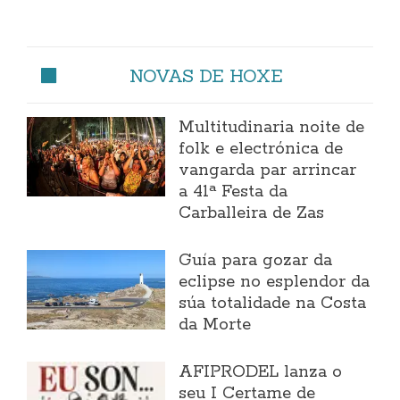
NOVAS DE HOXE
Multitudinaria noite de
folk e electrónica de
vangarda par arrincar
a 41ª Festa da
Carballeira de Zas
Guía para gozar da
eclipse no esplendor da
súa totalidade na Costa
da Morte
AFIPRODEL lanza o
seu I Certame de