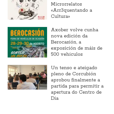
Microrrelatos
«Arr3quentando a
Cultura»
Axober volve cunha
nova edición da
Berocasión, a
exposición de máis de
500 vehículos
Un tenso e ateigado
pleno de Corcubión
aprobou finalmente a
partida para permitir a
apertura do Centro de
Día