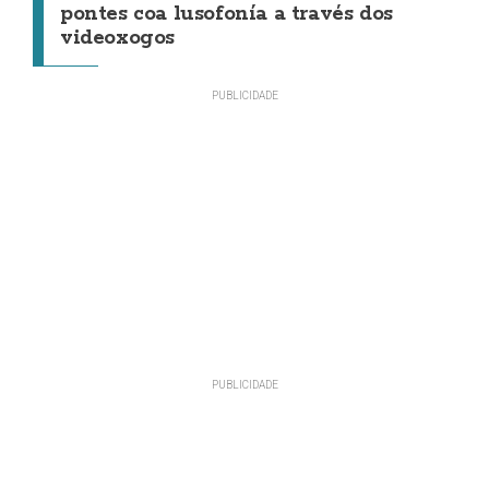
pontes coa lusofonía a través dos
videoxogos