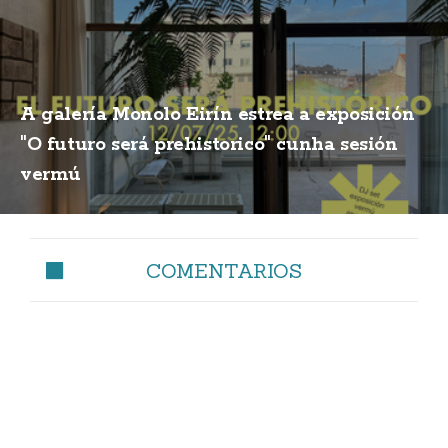
A galería Monolo Eirín estrea a exposición
"O futuro será prehistorico" cunha sesión
vermú
COMENTARIOS