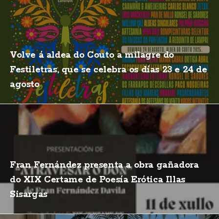
Volve á aldea do Couto a milagre do
Festiletras, que se celebra os días 23 e 24 de
agosto
Fran Fernández presenta a obra gañadora
do XIX Certame de Poesía Erótica Illas
Sisargas