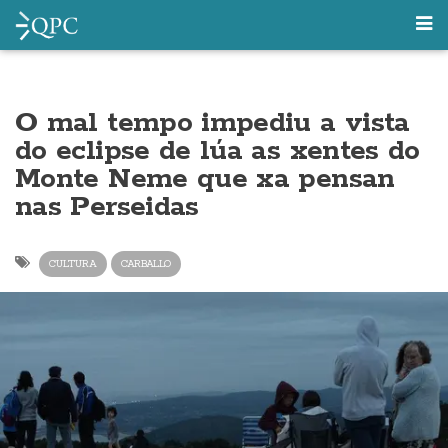
O mal tempo impediu a vista
do eclipse de lúa as xentes do
Monte Neme que xa pensan
nas Perseidas
CULTURA
CARBALLO