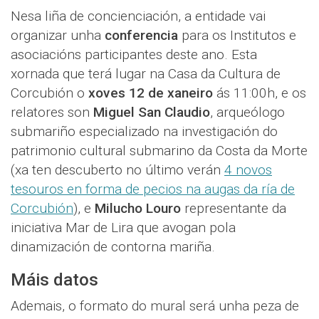
Nesa liña de concienciación, a entidade vai
organizar unha
conferencia
para os Institutos e
asociacións participantes deste ano. Esta
xornada que terá lugar na Casa da Cultura de
Corcubión o
xoves 12 de xaneiro
ás 11:00h, e os
relatores son
Miguel San Claudio
, arqueólogo
submariño especializado na investigación do
patrimonio cultural submarino da Costa da Morte
(xa ten descuberto no último verán
4 novos
tesouros en forma de pecios na augas da ría de
Corcubión
), e
Milucho Louro
representante da
iniciativa Mar de Lira que avogan pola
dinamización de contorna mariña.
Máis datos
Ademais, o formato do mural será unha peza de