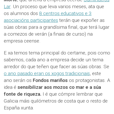
Lar
. Un proceso que leva varios meses, ata que
os alumnos dos
8 centros educativos e 3
asociacións participantes
terán que expoñer as
súas obras para a grandísima final, que terá lugar
a comezos de verán (a finais de curso) na
empresa ceense.
E xa temos tema principal do certame, pois como
sabemos, cada ano a empresa decide un tema
arredor do que teñen que facer as súas obras. Se
o ano pasado eran os xogos tradicionais
, este
ano serán os
Fondos mariños
os protagonistas. A
idea é
sensibilizar aos mozos co mar e a súa
fonte de riqueza.
I é que cómpre lembrar que
Galicia máis quilómetros de costa que o resto de
España xunta.