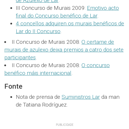
de Azulexo de Lar
.
III Concurso de Murais 2009:
Emotivo acto
final do Concurso benéfico de Lar
.
4 concellos adquiren os murais benéficos de
Lar do II Concurso
.
II Concurso de Murais 2008:
O certame de
murais de azulexo deixa premios a catro dos sete
participantes
.
II Concurso de Murais 2008:
O concurso
benéfico máis internacional
.
Fonte
Nota de prensa de
Suministros Lar
da man
de Tatiana Rodríguez.