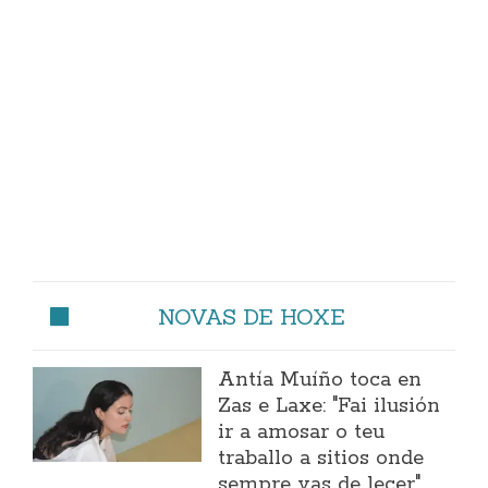
NOVAS DE HOXE
Antía Muíño toca en
Zas e Laxe: "Fai ilusión
ir a amosar o teu
traballo a sitios onde
sempre vas de lecer"