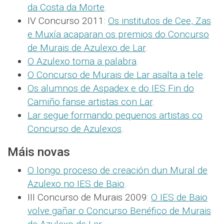
da Costa da Morte
.
IV Concurso 2011:
Os institutos de Cee, Zas
e Muxía acaparan os premios do Concurso
de Murais de Azulexo de Lar
.
O Azulexo toma a palabra
.
O Concurso de Murais de Lar asalta a tele
.
Os alumnos de Aspadex e do IES Fin do
Camiño fanse artistas con Lar
.
Lar segue formando pequenos artistas co
Concurso de Azulexos
.
Máis novas
O longo proceso de creación dun Mural de
Azulexo no IES de Baio
.
III Concurso de Murais 2009:
O IES de Baio
volve gañar o Concurso Benéfico de Murais