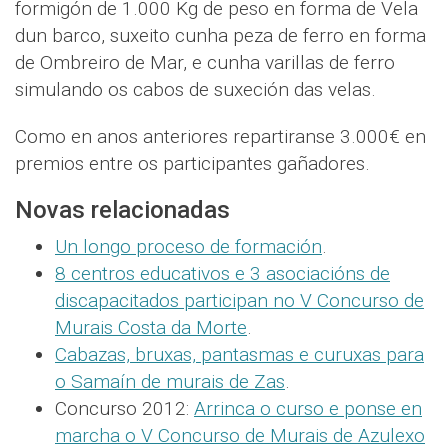
formigón de 1.000 Kg de peso en forma de Vela
dun barco, suxeito cunha peza de ferro en forma
de Ombreiro de Mar, e cunha varillas de ferro
simulando os cabos de suxeción das velas.
Como en anos anteriores repartiranse 3.000€ en
premios entre os participantes gañadores.
Novas relacionadas
Un longo proceso de formación
.
8 centros educativos e 3 asociacións de
discapacitados participan no V Concurso de
Murais Costa da Morte
.
Cabazas, bruxas, pantasmas e curuxas para
o Samaín de murais de Zas
.
Concurso 2012:
Arrinca o curso e ponse en
marcha o V Concurso de Murais de Azulexo