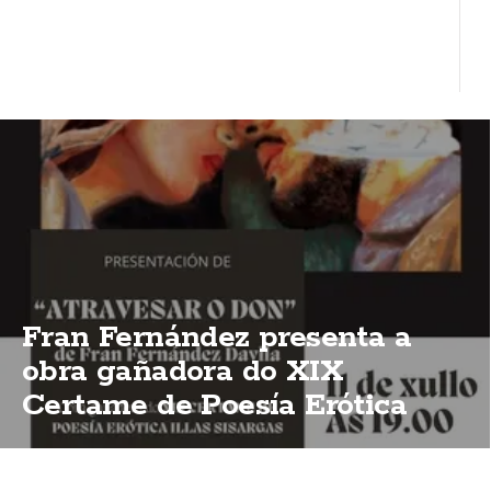
Fran Fernández presenta a
obra gañadora do XIX
Certame de Poesía Erótica
Illas Sisargas