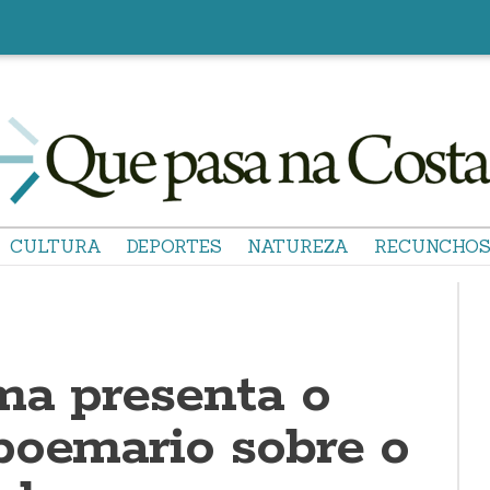
CULTURA
DEPORTES
NATUREZA
RECUNCHO
ma presenta o
poemario sobre o