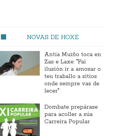
NOVAS DE HOXE
Antía Muíño toca en
Zas e Laxe: "Fai
ilusión ir a amosar o
teu traballo a sitios
onde sempre vas de
lecer"
Dombate prepárase
para acoller a súa
Carreira Popular