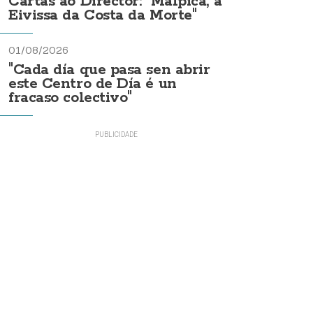
Cartas ao Director: "Malpica, a
Eivissa da Costa da Morte"
01/08/2026
"Cada día que pasa sen abrir
este Centro de Día é un
fracaso colectivo"