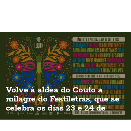
Volve á aldea do Couto a
milagre do Festiletras, que se
celebra os días 23 e 24 de
agosto