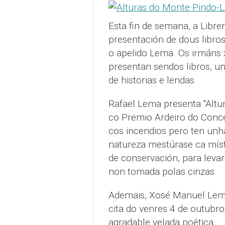
Esta fin de semana, a Libre
presentación de dous libr
o apelido Lema. Os irmáns 
presentan sendos libros, u
de historias e lendas.
Rafael Lema presenta "Altur
co Premio Ardeiro do Concel
cos incendios pero ten unh
natureza mestúrase ca místi
de conservación, para levar
non tomada polas cinzas.
Ademais, Xosé Manuel Lema 
cita do venres 4 de outubro
agradable velada poética.