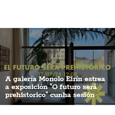
A galería Monolo Eirín estrea
a exposición "O futuro será
prehistorico" cunha sesión
vermú