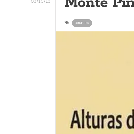
Monte Pi
03/10/13
CULTURA