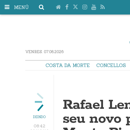
MENÚ
VENRES. 07.08.2026
COSTA DA MORTE
CONCELLOS
Rafael Le
seu novo 
DEINDO
08:42