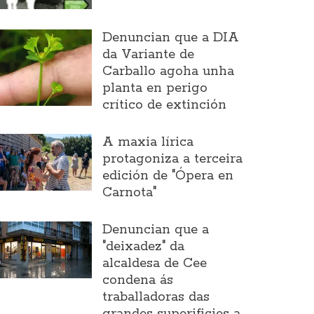
Denuncian que a DIA
da Variante de
Carballo agoha unha
planta en perigo
crítico de extinción
A maxia lírica
protagoniza a terceira
edición de "Ópera en
Carnota"
Denuncian que a
"deixadez" da
alcaldesa de Cee
condena ás
traballadoras das