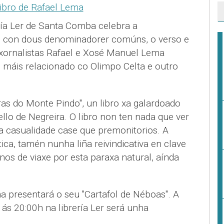
ría Ler de Santa Comba celebra a
os con dous denominadorer comúns, o verso e
xornalistas Rafael e Xosé Manuel Lema
n máis relacionado co Olimpo Celta e outro
as do Monte Pindo", un libro xa galardoado
lo de Negreira. O libro non ten nada que ver
a casualidade case que premonitorios. A
ca, tamén nunha liña reivindicativa en clave
nos de viaxe por esta paraxa natural, aínda
presentará o seu "Cartafol de Néboas". A
 ás 20:00h na librería Ler será unha