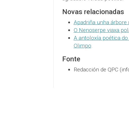
Novas relacionadas
Apadriña unha árbore
O Nenoserpe viaxa pol
A antoloxía poética do
Olimpo
.
Fonte
Redacción de QPC (inf