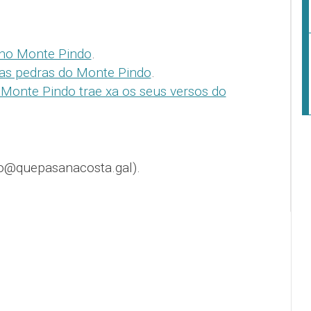
 no Monte Pindo
.
as pedras do Monte Pindo
.
 Monte Pindo trae xa os seus versos do
o@quepasanacosta.gal).