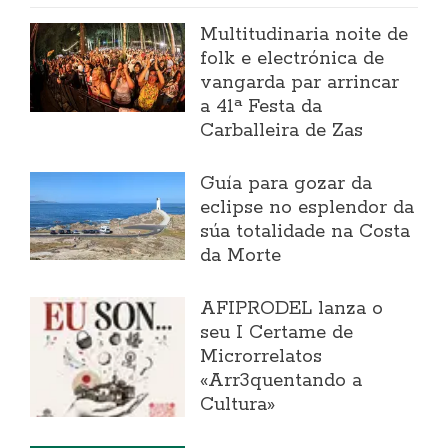
Multitudinaria noite de
folk e electrónica de
vangarda par arrincar
a 41ª Festa da
Carballeira de Zas
Guía para gozar da
eclipse no esplendor da
súa totalidade na Costa
da Morte
AFIPRODEL lanza o
seu I Certame de
Microrrelatos
«Arr3quentando a
Cultura»