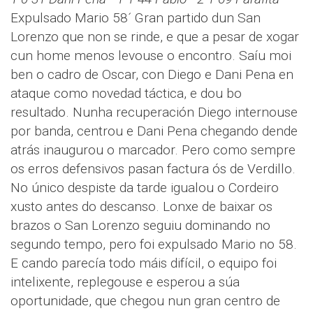
Expulsado Mario 58´ Gran partido dun San
Lorenzo que non se rinde, e que a pesar de xogar
cun home menos levouse o encontro. Saíu moi
ben o cadro de Oscar, con Diego e Dani Pena en
ataque como novedad táctica, e dou bo
resultado. Nunha recuperación Diego internouse
por banda, centrou e Dani Pena chegando dende
atrás inaugurou o marcador. Pero como sempre
os erros defensivos pasan factura ós de Verdillo.
No único despiste da tarde igualou o Cordeiro
xusto antes do descanso. Lonxe de baixar os
brazos o San Lorenzo seguiu dominando no
segundo tempo, pero foi expulsado Mario no 58.
E cando parecía todo máis difícil, o equipo foi
intelixente, replegouse e esperou a súa
oportunidade, que chegou nun gran centro de