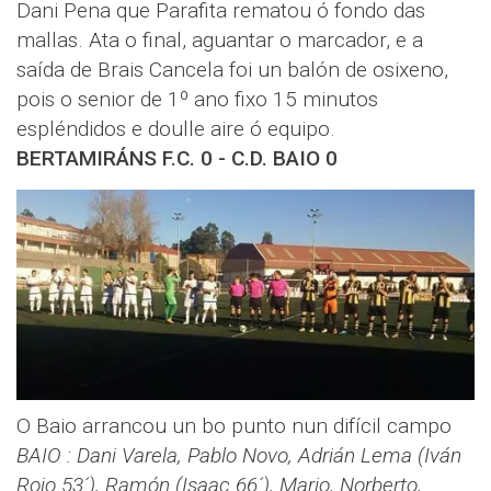
Dani Pena que Parafita rematou ó fondo das
mallas. Ata o final, aguantar o marcador, e a
saída de Brais Cancela foi un balón de osixeno,
pois o senior de 1º ano fixo 15 minutos
espléndidos e doulle aire ó equipo.
BERTAMIRÁNS F.C. 0 - C.D. BAIO 0
O Baio arrancou un bo punto nun difícil campo
BAIO : Dani Varela, Pablo Novo, Adrián Lema (Iván
Rojo 53´), Ramón (Isaac 66´), Mario, Norberto,