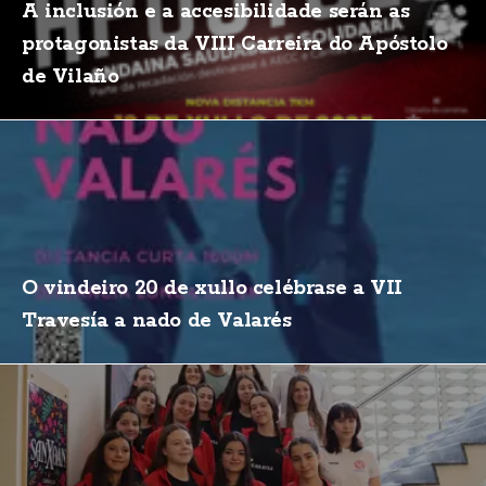
A inclusión e a accesibilidade serán as
protagonistas da VIII Carreira do Apóstolo
de Vilaño
O vindeiro 20 de xullo celébrase a VII
Travesía a nado de Valarés