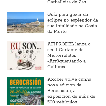
Carballeira de Zas
Guía para gozar da
eclipse no esplendor da
súa totalidade na Costa
da Morte
AFIPRODEL lanza o
seu I Certame de
Microrrelatos
«Arr3quentando a
Cultura»
Axober volve cunha
nova edición da
Berocasión, a
exposición de máis de
500 vehículos