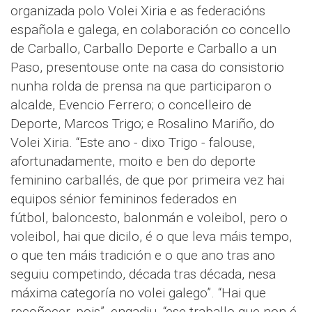
organizada polo Volei Xiria e as federacións
española e galega, en colaboración co concello
de Carballo, Carballo Deporte e Carballo a un
Paso, presentouse onte na casa do consistorio
nunha rolda de prensa na que participaron o
alcalde, Evencio Ferrero; o concelleiro de
Deporte, Marcos Trigo; e Rosalino Mariño, do
Volei Xiria. “Este ano - dixo Trigo - falouse,
afortunadamente, moito e ben do deporte
feminino carballés, de que por primeira vez hai
equipos sénior femininos federados en
fútbol, baloncesto, balonmán e voleibol, pero o
voleibol, hai que dicilo, é o que leva máis tempo,
o que ten máis tradición e o que ano tras ano
seguiu competindo, década tras década, nesa
máxima categoría no volei galego”. “Hai que
recoñecer, pois”, engadiu, “ese traballo que non é