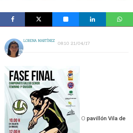
LORENA MARTÍNEZ
08:10 21/04/17
O
pavillón Vila de