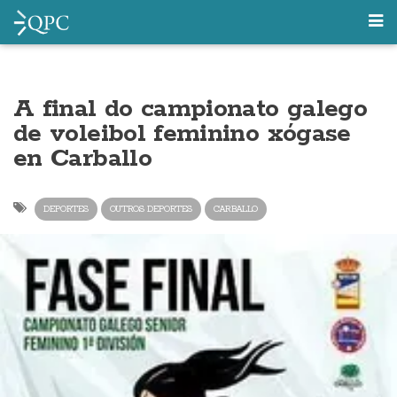
A final do campionato galego
de voleibol feminino xógase
en Carballo
DEPORTES
OUTROS DEPORTES
CARBALLO