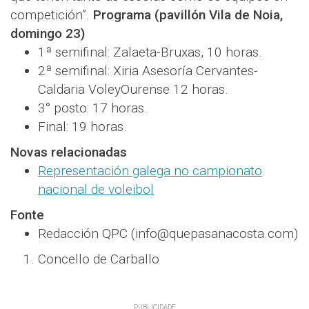
competición”.
Programa (pavillón Vila de Noia,
domingo 23)
1ª semifinal: Zalaeta-Bruxas, 10 horas.
2ª semifinal: Xiria Asesoría Cervantes-
Caldaria VoleyOurense 12 horas.
3° posto: 17 horas.
Final: 19 horas.
Novas relacionadas
Representación galega no campionato
nacional de voleibol
Fonte
Redacción QPC (info@quepasanacosta.com)
Concello de Carballo