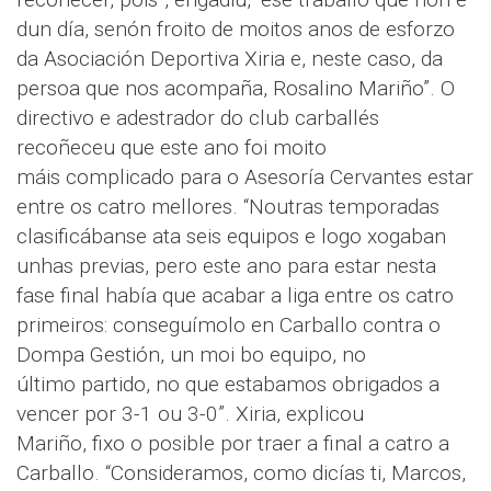
dun día, senón froito de moitos anos de esforzo
da Asociación Deportiva Xiria e, neste caso, da
persoa que nos acompaña, Rosalino Mariño”. O
directivo e adestrador do club carballés
recoñeceu que este ano foi moito
máis complicado para o Asesoría Cervantes estar
entre os catro mellores. “Noutras temporadas
clasificábanse ata seis equipos e logo xogaban
unhas previas, pero este ano para estar nesta
fase final había que acabar a liga entre os catro
primeiros: conseguímolo en Carballo contra o
Dompa Gestión, un moi bo equipo, no
último partido, no que estabamos obrigados a
vencer por 3-1 ou 3-0”. Xiria, explicou
Mariño, fixo o posible por traer a final a catro a
Carballo. “Consideramos, como dicías ti, Marcos,