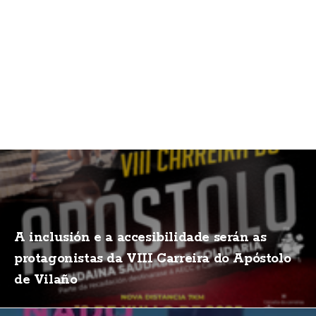
A inclusión e a accesibilidade serán as
protagonistas da VIII Carreira do Apóstolo
de Vilaño