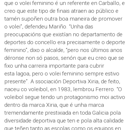
que o volei feminino é un referente en Carballo, e
creo que este tipo de finais atraen ao público e
tamén supoñen outra boa maneira de promover
o volei”, defendeu Mariño. “Unha das
preocupacións que existían no departamento de
deportes do concello era precisamente o deporte
feminino”, dixo o alcalde, “pero nos últimos anos
déronse non só pasos, senón que eu creo que se
fixo unha carreira importante para cubrir
esta lagoa, pero o volei feminino sempre estivo
presente”. A ssociación Deportiva Xiria, de feito,
naceu co voleibol, en 1983, lembrou Ferrero. “O
voleibol segue tendo un protagonismo moi activo
dentro da marca Xiria, que é unha marca
tremendamente prestixiada en toda Galicia pola
diversidade deportiva que ten e pola alta calidade
que teñen tanto as escolas como os equipos en