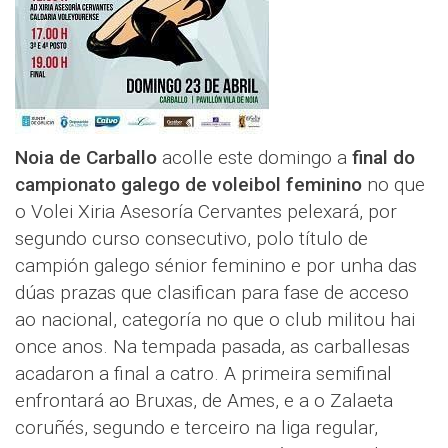
Noia de Carballo
acolle este domingo a
final do
campionato galego de voleibol feminino
no que
o Volei Xiria Asesoría Cervantes pelexará, por
segundo curso consecutivo, polo título de
campión galego sénior feminino e por unha das
dúas prazas que clasifican para fase de acceso
ao nacional, categoría no que o club militou hai
once anos. Na tempada pasada, as carballesas
acadaron a final a catro. A primeira semifinal
enfrontará ao Bruxas, de Ames, e a o Zalaeta
coruñés, segundo e terceiro na liga regular,