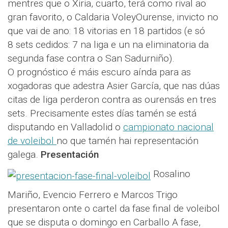
mentres que o Xiria, cuarto, terá como rival ao
gran favorito, o Caldaria VoleyOurense, invicto no
que vai de ano: 18 vitorias en 18 partidos (e só
8 sets cedidos: 7 na liga e un na eliminatoria da
segunda fase contra o San Sadurniño).
O prognóstico é máis escuro aínda para as
xogadoras que adestra Asier García, que nas dúas
citas de liga perderon contra as ourensás en tres
sets. Precisamente estes días tamén se está
disputando en Valladolid o
campionato nacional
de voleibol
no que tamén hai representación
galega.
Presentación
Rosalino
Mariño, Evencio Ferrero e Marcos Trigo
presentaron onte o cartel da fase final de voleibol
que se disputa o domingo en Carballo A fase,