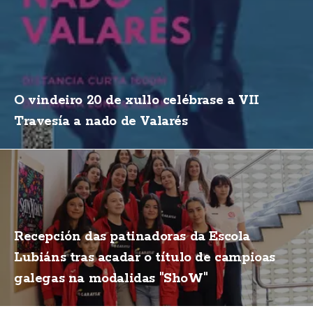
O vindeiro 20 de xullo celébrase a VII
Travesía a nado de Valarés
Recepción das patinadoras da Escola
Lubiáns tras acadar o título de campioas
galegas na modalidas "ShoW"