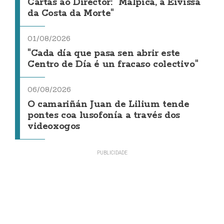
Cartas ao Director: "Malpica, a Eivissa
da Costa da Morte"
01/08/2026
"Cada día que pasa sen abrir este
Centro de Día é un fracaso colectivo"
06/08/2026
O camariñán Juan de Lilium tende
pontes coa lusofonía a través dos
videoxogos