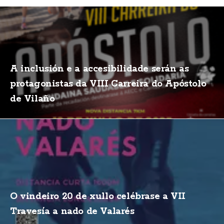
A inclusión e a accesibilidade serán as
protagonistas da VIII Carreira do Apóstolo
de Vilaño
O vindeiro 20 de xullo celébrase a VII
Travesía a nado de Valarés