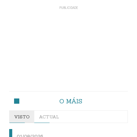
O MÁIS
VISTO
ACTUAL
01/08/2026