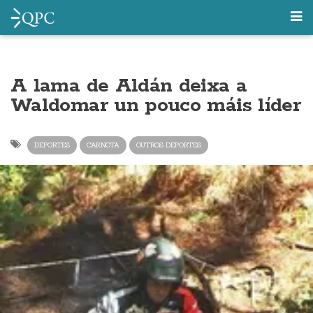
A lama de Aldán deixa a
Waldomar un pouco máis líder
DEPORTES
CARNOTA
OUTROS DEPORTES