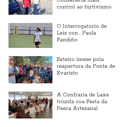
Consellería máis
control ao furtivismo
O Interrogatorio de
Leis con... Paula
Fandiño
Esteiro únese pola
reapertura da Ponte de
Evaristo
A Confraría de Laxe
triunfa coa Festa da
Pesca Artesanal