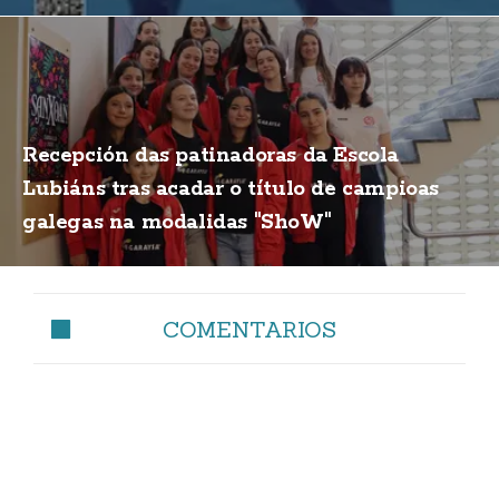
Recepción das patinadoras da Escola
Lubiáns tras acadar o título de campioas
galegas na modalidas "ShoW"
COMENTARIOS