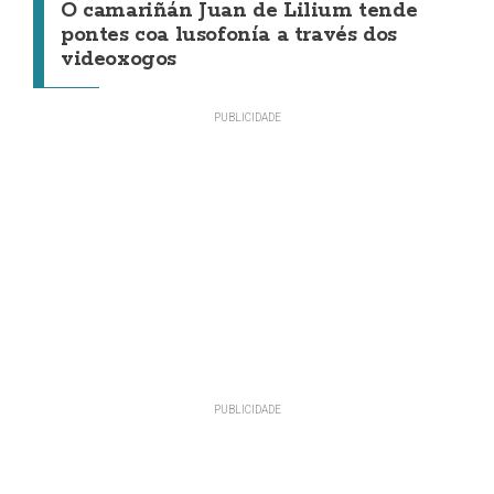
O camariñán Juan de Lilium tende
pontes coa lusofonía a través dos
videoxogos