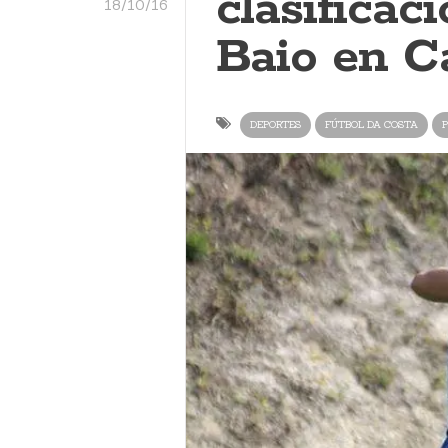
clasificac
18/10/16
Baio en C
DEPORTES
FÚTBOL DA COSTA
P