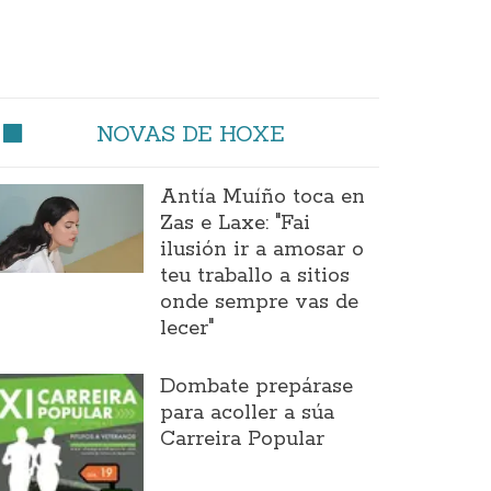
NOVAS DE HOXE
Antía Muíño toca en
Zas e Laxe: "Fai
ilusión ir a amosar o
teu traballo a sitios
onde sempre vas de
lecer"
Dombate prepárase
para acoller a súa
Carreira Popular