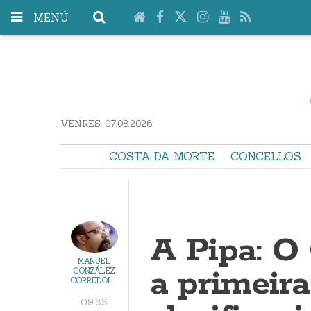
MENÚ
VENRES. 07.08.2026
COSTA DA MORTE
CONCELLOS
A Pipa: O
MANUEL
a primeira
GONZÁLEZ
CORREDOIRA
09:33