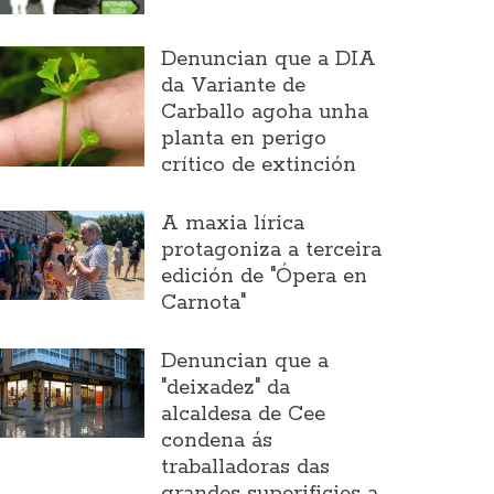
Denuncian que a DIA
da Variante de
Carballo agoha unha
planta en perigo
crítico de extinción
A maxia lírica
protagoniza a terceira
edición de "Ópera en
Carnota"
Denuncian que a
"deixadez" da
alcaldesa de Cee
condena ás
traballadoras das