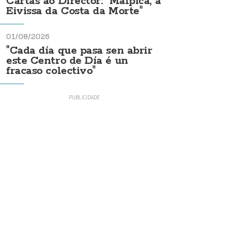
Cartas ao Director: "Malpica, a
Eivissa da Costa da Morte"
01/08/2026
"Cada día que pasa sen abrir
este Centro de Día é un
fracaso colectivo"