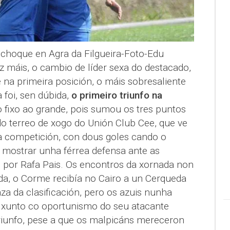
choque en Agra da Filgueira-Foto-Edu
z máis, o cambio de líder sexa do destacado,
na primeira posición, o máis sobresaliente
 foi, sen dúbida,
o primeiro triunfo na
 fixo ao grande, pois sumou os tres puntos
 terreo de xogo do Unión Club Cee, que ve
a competición, con dous goles cando o
e mostrar unha férrea defensa ante as
o por Rafa Pais. Os encontros da xornada non
a, o Corme recibía no Cairo a un Cerqueda
a da clasificación, pero os azuis nunha
 xunto co oportunismo do seu atacante
iunfo, pese a que os malpicáns mereceron