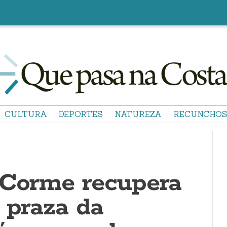
CULTURA
DEPORTES
NATUREZA
RECUNCHO
 Corme recupera
 praza da