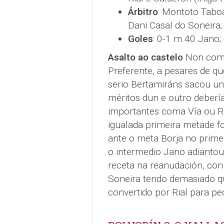
Árbitro
: Montoto Tabo
Dani Casal do Soneira;
Goles
: 0-1 m.40 Jano;
Asalto ao castelo
Non come
Preferente, a pesares de qu
serio Bertamiráns sacou un
méritos dun e outro deberí
importantes coma Vía ou Ri
igualada primeira metade fo
ante o meta Borja no prime
o intermedio Jano adiantou 
receta na reanudación, con
Soneira tendo demasiado que
convertido por Rial para p