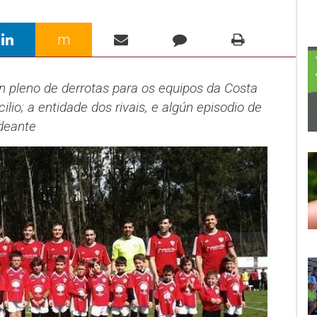
m
n pleno de derrotas para os
equipos
da Costa
lio; a entidade dos rivais, e algún episodio de
deante