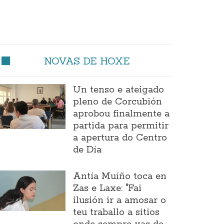
NOVAS DE HOXE
Un tenso e ateigado
pleno de Corcubión
aprobou finalmente a
partida para permitir
a apertura do Centro
de Día
Antía Muíño toca en
Zas e Laxe: "Fai
ilusión ir a amosar o
teu traballo a sitios