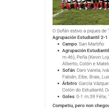
O Sofán estivo a piques de 
Agrupación Estudiantil 2-1
Campo
: San Martiño
Agrupación Estudianti
m.46), Peña (Kevin Lojo
Alberto, Colón e Matel
Sofán
: Dani Varela, Iv
Fabián, Eibe, Brais, Lu
Árbitro
: García Vázque
Colón do Estudiantil; D
Goles
: 0-1 m.39 Félix
Competiu, pero non chego