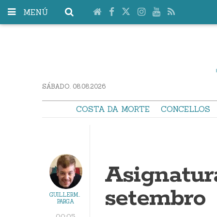
MENÚ
SÁBADO. 08.08.2026
COSTA DA MORTE
CONCELLOS
Asignatur
setembro
GUILLERMO
PARGA
00:05