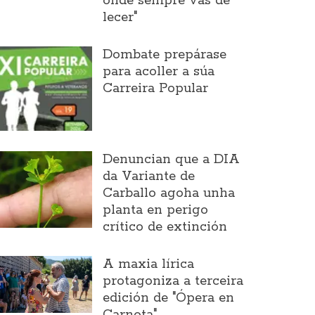
onde sempre vas de
lecer"
Dombate prepárase
para acoller a súa
Carreira Popular
Denuncian que a DIA
da Variante de
Carballo agoha unha
planta en perigo
crítico de extinción
A maxia lírica
protagoniza a terceira
edición de "Ópera en