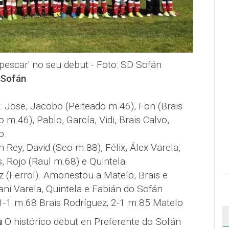
'pescar' no seu debut - Foto: SD Sofán
 Sofán
l
: Jose, Jacobo (Peiteado m.46), Fon (Brais
 m.46), Pablo, García, Vidi, Brais Calvo,
o.
án Rey, David (Seo m.88), Félix, Álex Varela,
is, Rojo (Raul m.68) e Quintela
z (Ferrol). Amonestou a Matelo, Brais e
ani Varela, Quintela e Fabián do Sofán
; 1-1 m.68 Brais Rodríguez; 2-1 m.85 Matelo
u
O histórico debut en Preferente do Sofán