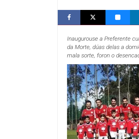
Inaugurouse a Preferente cu
da Morte, dúas delas a domici
mala sorte, foron o desenca