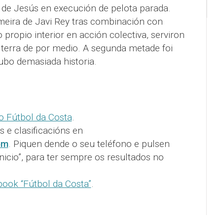
de Jesús en execución de pelota parada.
imeira de Javi Rey tras combinación con
propio interior en acción colectiva, serviron
 terra de por medio. A segunda metade foi
ubo demasiada historia.
o Fútbol da Costa
.
s e clasificacións en
om
. Piquen dende o seu teléfono e pulsen
inicio”, para ter sempre os resultados no
ook “Fútbol da Costa”
.