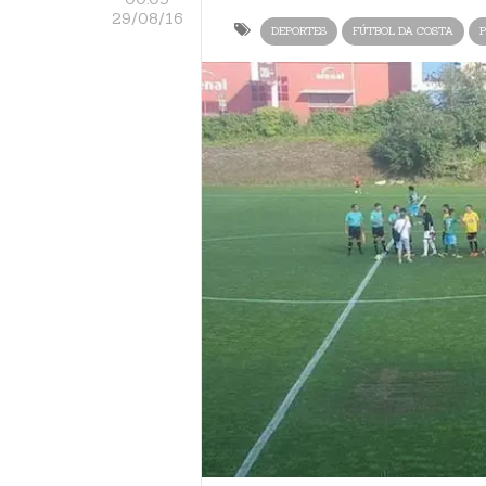
29/08/16
DEPORTES
FÚTBOL DA COSTA
P