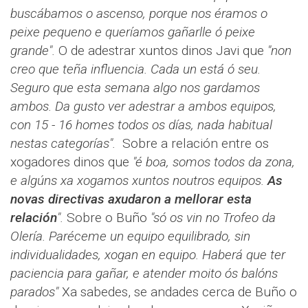
buscábamos o ascenso, porque nos éramos o
peixe pequeno e queríamos gañarlle ó peixe
grande".
O de adestrar xuntos dinos Javi que
"non
creo que teña influencia. Cada un está ó seu.
Seguro que esta semana algo nos gardamos
ambos. Da gusto ver adestrar a ambos equipos,
con 15 - 16 homes todos os días, nada habitual
nestas categorías".
Sobre a relación entre os
xogadores dinos que
"é boa, somos todos da zona,
e algúns xa xogamos xuntos noutros equipos.
As
novas directivas axudaron a mellorar esta
relación
".
Sobre o Buño
"só os vin no Trofeo da
Olería. Paréceme un equipo equilibrado, sin
individualidades, xogan en equipo. Haberá que ter
paciencia para gañar, e atender moito ós balóns
parados"
Xa sabedes, se andades cerca de Buño o