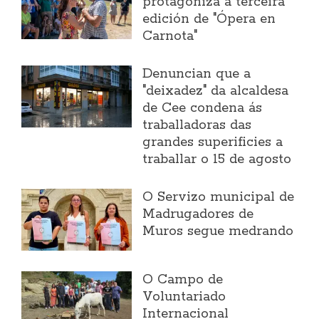
protagoniza a terceira
edición de "Ópera en
Carnota"
Denuncian que a
"deixadez" da alcaldesa
de Cee condena ás
traballadoras das
grandes superificies a
traballar o 15 de agosto
O Servizo municipal de
Madrugadores de
Muros segue medrando
O Campo de
Voluntariado
Internacional