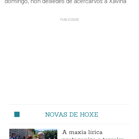
domingo, non deixedes de acercarvos a Xaviña.
NOVAS DE HOXE
A maxia lírica