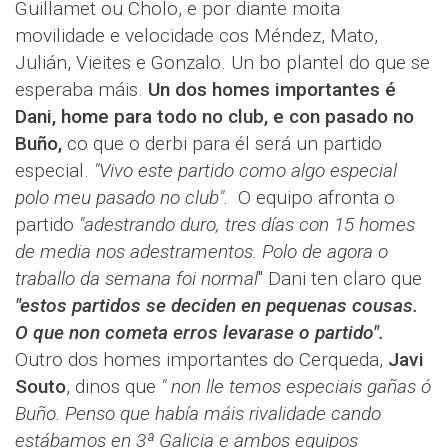
Guillamet ou Cholo, e por diante moita
movilidade e velocidade cos Méndez, Mato,
Julián, Vieites e Gonzalo. Un bo plantel do que se
esperaba máis.
Un dos homes importantes é
Dani, home para todo no club, e con pasado no
Buño,
co que o derbi para él será un partido
especial.
"Vivo este partido como algo especial
polo meu pasado no club".
O equipo afronta o
partido
"adestrando duro, tres días con 15 homes
de media nos adestramentos. Polo de agora o
traballo da semana foi normal
" Dani ten claro que
"estos partidos se deciden en pequenas cousas.
O que non cometa erros levarase o partido".
Outro dos homes importantes do Cerqueda,
Javi
Souto
, dinos que
" non lle temos especiais gañas ó
Buño. Penso que había máis rivalidade cando
estábamos en 3ª Galicia e ambos equipos