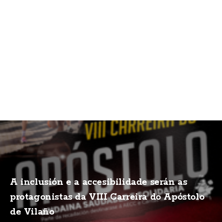
A inclusión e a accesibilidade serán as
protagonistas da VIII Carreira do Apóstolo
de Vilaño