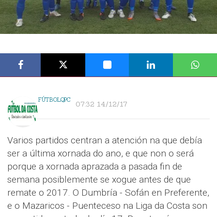
FÚTBOLQPC
07:32 14/12/17
Varios partidos centran a atención na que debía
ser a última xornada do ano, e que non o será
porque a xornada aprazada a pasada fin de
semana posiblemente se xogue antes de que
remate o 2017. O Dumbría - Sofán en Preferente,
e o Mazaricos - Puenteceso na Liga da Costa son