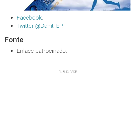
Facebook
.
Twitter @DaFit_EP
.
Fonte
Enlace patrocinado.