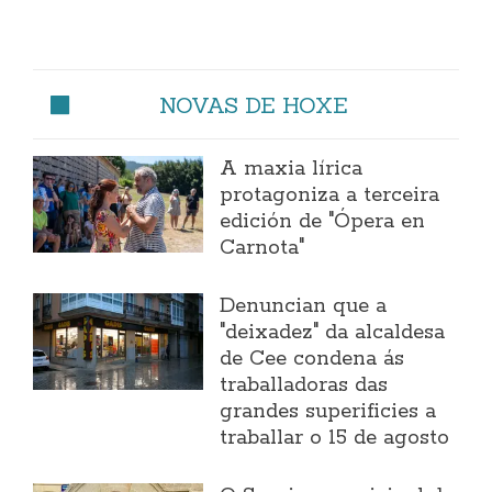
NOVAS DE HOXE
A maxia lírica
protagoniza a terceira
edición de "Ópera en
Carnota"
Denuncian que a
"deixadez" da alcaldesa
de Cee condena ás
traballadoras das
grandes superificies a
traballar o 15 de agosto