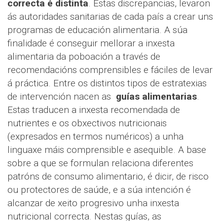
correcta é distinta
. Estas discrepancias, levaron
ás autoridades sanitarias de cada país a crear uns
programas de educación alimentaria. A súa
finalidade é conseguir mellorar a inxesta
alimentaria da poboación a través de
recomendacións comprensibles e fáciles de levar
á práctica. Entre os distintos tipos de estratexias
de intervención nacen as
guías alimentarias
.
Estas traducen a inxesta recomendada de
nutrientes e os obxectivos nutricionais
(expresados en termos numéricos) a unha
linguaxe máis comprensible e asequible. A base
sobre a que se formulan relaciona diferentes
patróns de consumo alimentario, é dicir, de risco
ou protectores de saúde, e a súa intención é
alcanzar de xeito progresivo unha inxesta
nutricional correcta. Nestas guías, as