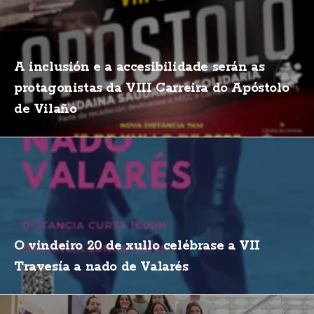
A inclusión e a accesibilidade serán as
protagonistas da VIII Carreira do Apóstolo
de Vilaño
O vindeiro 20 de xullo celébrase a VII
Travesía a nado de Valarés