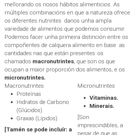
mellorando os nosos hábitos alimenticios. As
múltiples combinacións en que a natureza ofrece
os diferentes nutrintes danos unha ampla
variedade de alimentos que podemos consumir.
Podemos facer unha primeira distinción entre os
compoñentes de calquera alimento en base as
cantidades nas que están presentes: os
chamados
macronutrintes
, que son os que
ocupan a maior proporción dos alimentos, e os
micronutrintes.
Macronutrintes
Micronutrintes
Proteínas
Vitaminas.
Hidratos de Carbono
Minerais.
(Glúcidos)
[Son
Graxas (Lípidos).
imprescindibles, a
[Tamén se pode incluír: a
pesar de que as