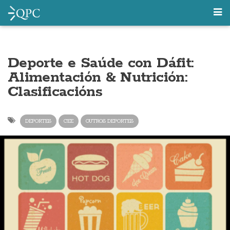
Deporte e Saúde con Dáfit:
Alimentación & Nutrición:
Clasificacións
DEPORTES
CEE
OUTROS DEPORTES