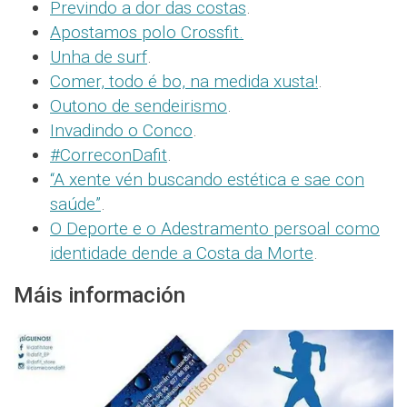
Previndo a dor das costas
.
Apostamos polo Crossfit.
Unha de surf
.
Comer, todo é bo, na medida xusta!
.
Outono de sendeirismo
.
Invadindo o Conco
.
#CorreconDafit
.
“A xente vén buscando estética e sae con
saúde”
.
O Deporte e o Adestramento persoal como
identidade dende a Costa da Morte
.
Máis información