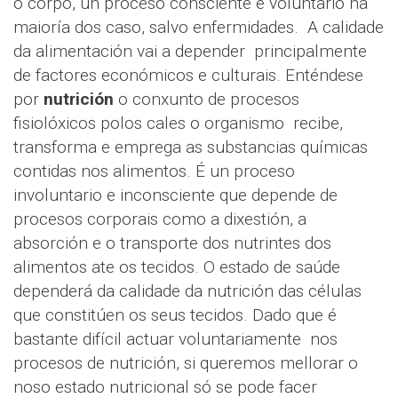
ó corpo, un proceso consciente e voluntario na
maioría dos caso, salvo enfermidades. A calidade
da alimentación vai a depender principalmente
de factores económicos e culturais. Enténdese
por
nutrición
o conxunto de procesos
fisiolóxicos polos cales o organismo recibe,
transforma e emprega as substancias químicas
contidas nos alimentos. É un proceso
involuntario e inconsciente que depende de
procesos corporais como a dixestión, a
absorción e o transporte dos nutrintes dos
alimentos ate os tecidos. O estado de saúde
dependerá da calidade da nutrición das células
que constitúen os seus tecidos. Dado que é
bastante difícil actuar voluntariamente nos
procesos de nutrición, si queremos mellorar o
noso estado nutricional só se pode facer