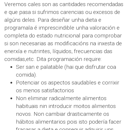
Veremos cales son as cantidades recomendadas
e que pasa si sufrimos carencias ou excesos de
algúns deles. Para deseñar unha dieta e
programala é imprescindible unha valoración e
completa do estado nutricional para comprobar
si son necesarias as modificacións na inxesta de
enerxía e nutrintes, líquidos, frecuencias das
comidas,etc. Dita programación require:
Ser san e palatable (hai que disfrutar coa
comida).
Potenciar os aspectos saudables e corrixir
os menos satisfactorios
Non eliminar radicalmente alimentos
habituais nin introducir moitos alimentos
novos. Non cambiar drasticamente os
hábitos alimentarios pois isto podería facer
fracasar a dieta e conseguir adquirir uns