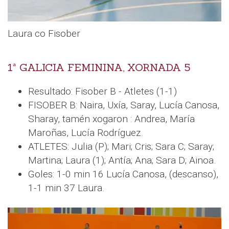
Laura co Fisober
1ª GALICIA FEMININA, XORNADA 5
Resultado: Fisober B - Atletes (1-1)
FISOBER B: Naira, Uxía, Saray, Lucía Canosa,
Sharay, tamén xogaron : Andrea, María
Maroñas, Lucía Rodríguez.
ATLETES: Julia (P); Mari; Cris; Sara C; Saray;
Martina; Laura (1); Antía; Ana; Sara D; Ainoa.
Goles: 1-0 min 16 Lucía Canosa, (descanso),
1-1 min 37 Laura.