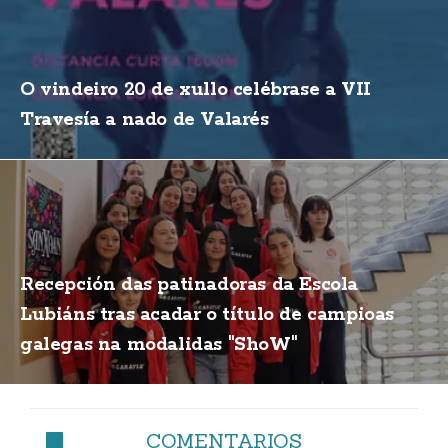
O vindeiro 20 de xullo celébrase a VII
Travesía a nado de Valarés
Recepción das patinadoras da Escola
Lubiáns tras acadar o título de campioas
galegas na modalidas "ShoW"
COMENTARIOS