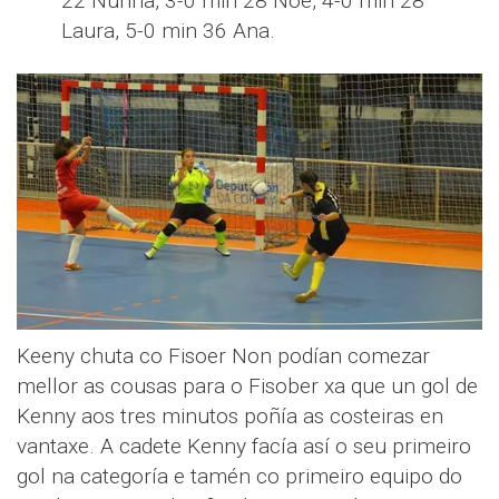
22 Nuriña, 3-0 min 28 Noe, 4-0 min 28
Laura, 5-0 min 36 Ana.
Keeny chuta co Fisoer Non podían comezar
mellor as cousas para o Fisober xa que un gol de
Kenny aos tres minutos poñía as costeiras en
vantaxe. A cadete Kenny facía así o seu primeiro
gol na categoría e tamén co primeiro equipo do