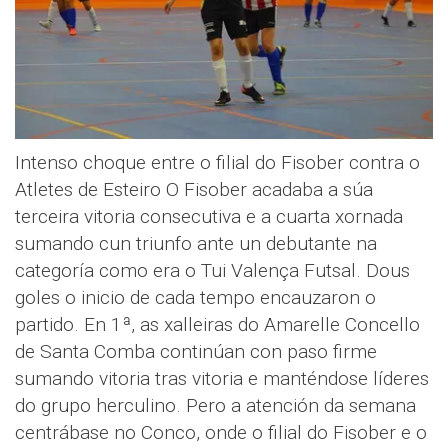
Intenso choque entre o filial do Fisober contra o
Atletes de Esteiro O Fisober acadaba a súa
terceira vitoria consecutiva e a cuarta xornada
sumando cun triunfo ante un debutante na
categoría como era o Tui Valença Futsal. Dous
goles o inicio de cada tempo encauzaron o
partido. En 1ª, as xalleiras do Amarelle Concello
de Santa Comba continúan con paso firme
sumando vitoria tras vitoria e manténdose líderes
do grupo herculino. Pero a atención da semana
centrábase no Conco, onde o filial do Fisober e o