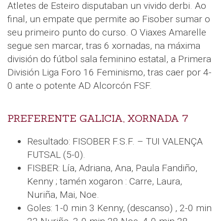
Atletes de Esteiro disputaban un vivido derbi. Ao
final, un empate que permite ao Fisober sumar o
seu primeiro punto do curso. O Viaxes Amarelle
segue sen marcar, tras 6 xornadas, na máxima
división do fútbol sala feminino estatal, a Primera
División Liga Foro 16 Feminismo, tras caer por 4-
0 ante o potente AD Alcorcón FSF.
PREFERENTE GALICIA, XORNADA 7
Resultado: FISOBER F.S.F. – TUI VALENÇA
FUTSAL (5-0).
FISBER: Lía, Adriana, Ana, Paula Fandiño,
Kenny ; tamén xogaron : Carre, Laura,
Nuriña, Mai, Noe.
Goles: 1-0 min 3 Kenny, (descanso) , 2-0 min