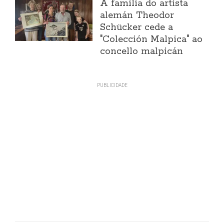
A familia do artista
alemán Theodor
Schücker cede a
"Colección Malpica" ao
concello malpicán