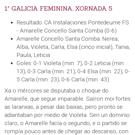
1ª GALICIA FEMININA, XORNADA 5
Resultado: CA Instalaciones Pontedeume FS
- Amarelle Concello Santa Comba (0-6)
Amarelle Concello Santa Comba: Nerea,
Alba, Violeta, Carla, Elsa (cinco inicial), Tania,
Paula, Leticia.
Goles: 0-1 Violeta (min. 7); 0-2 Leticia (min.
13); 0-3 Carla (min. 21); 0-4 Elsa (min. 22); 0-
5 Carla (min. 23); 0-6 Carla (min. 43).
Xa o mércores se disputaba o choque do
Amarelle, que segue imparable. Saíron moi fortes
as laranxas, a pesar das baixas, pero pronto se
adiantaban por medio de Violeta. Sen un dominio
claro, o Amarelle facía o segundo, e o partido se
rompía pouco antes de chegar ao descanso, con