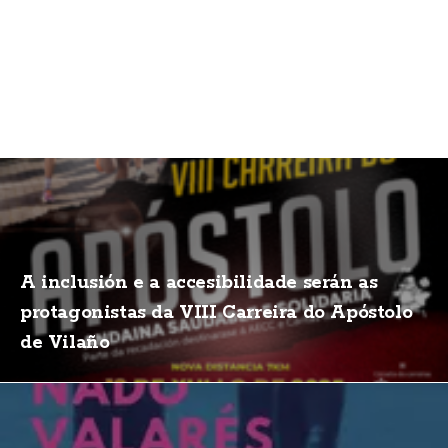
A inclusión e a accesibilidade serán as
protagonistas da VIII Carreira do Apóstolo
de Vilaño