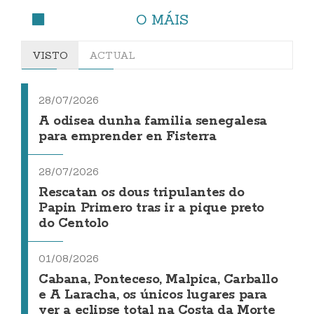
O MÁIS
VISTO
ACTUAL
28/07/2026
A odisea dunha familia senegalesa
para emprender en Fisterra
28/07/2026
Rescatan os dous tripulantes do
Papin Primero tras ir a pique preto
do Centolo
01/08/2026
Cabana, Ponteceso, Malpica, Carballo
e A Laracha, os únicos lugares para
ver a eclipse total na Costa da Morte