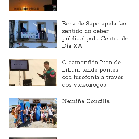
Boca de Sapo apela "ao
sentido do deber
público" polo Centro de
Día XA
O camariñán Juan de
Lilium tende pontes
coa lusofonía a través
dos videoxogos
Nemiña Concilia