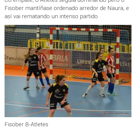
Fisober mantíñase ordenado arredor de Naura, e
así vai rematando un intenso partido.
Fisober B-Atletes