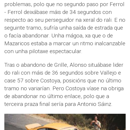
problemas, polo que no segundo paso por Ferrol
- Ferrol deixábase máis de 34 segundos con
respecto ao seu perseguidor na xeral do rali. E no
seguinte tramo, sufría unha saída de estrada que
o facía abandonar. Unha mágoa, xa que o de
Mazaricos estaba a marcar un ritmo inalcanzable
con unha pilotaxe espectacular.
Tras o abandono de Grille, Alonso situábase lider
do rali con máis de 36 segundos sobre Vallejo e
case 57 sobre Costoya, posicións que no último
tramo no variarían. Pero Costoya víase na obriga
de abandonar no último enlace, polo que a
terceira praza final sería para Antonio Sáinz.