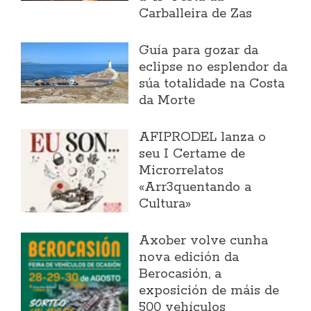
Carballeira de Zas
Guía para gozar da
eclipse no esplendor da
súa totalidade na Costa
da Morte
AFIPRODEL lanza o
seu I Certame de
Microrrelatos
«Arr3quentando a
Cultura»
Axober volve cunha
nova edición da
Berocasión, a
exposición de máis de
500 vehículos