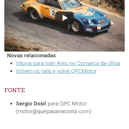
Novas relacionadas
Vitoria para Iván Ares no Comarca da Ulloa
.
Volven os ralis e volve QPCMotor
.
FONTE
Sergio Dosil
para QPC Motor
(motor@quepasanacosta.com).