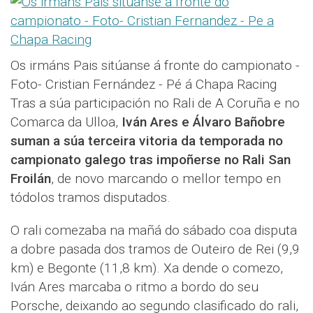
Os irmáns Pais sitúanse á fronte do campionato -
Foto- Cristian Fernández - Pé á Chapa Racing
Tras a súa participación no Rali de A Coruña e no
Comarca da Ulloa,
Iván Ares e Álvaro Bañobre
suman a súa terceira vitoria da temporada no
campionato galego tras impoñerse no Rali San
Froilán
, de novo marcando o mellor tempo en
tódolos tramos disputados.
O rali comezaba na mañá do sábado coa disputa
a dobre pasada dos tramos de Outeiro de Rei (9,9
km) e Begonte (11,8 km). Xa dende o comezo,
Iván Ares marcaba o ritmo a bordo do seu
Porsche, deixando ao segundo clasificado do rali,