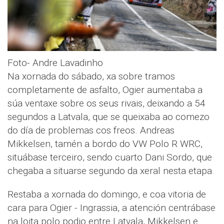
Foto- Andre Lavadinho
Na xornada do sábado, xa sobre tramos
completamente de asfalto, Ogier aumentaba a
súa ventaxe sobre os seus rivais, deixando a 54
segundos a Latvala, que se queixaba ao comezo
do día de problemas cos freos. Andreas
Mikkelsen, tamén a bordo do VW Polo R WRC,
situábase terceiro, sendo cuarto Dani Sordo, que
chegaba a situarse segundo da xeral nesta etapa.
Restaba a xornada do domingo, e coa vitoria de
cara para Ogier - Ingrassia, a atención centrábase
na loita polo podio entre Latvala, Mikkelsen e