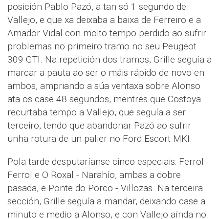
posición Pablo Pazó, a tan só 1 segundo de
Vallejo, e que xa deixaba a baixa de Ferreiro e a
Amador Vidal con moito tempo perdido ao sufrir
problemas no primeiro tramo no seu Peugeot
309 GTI. Na repetición dos tramos, Grille seguía a
marcar a pauta ao ser o máis rápido de novo en
ambos, ampriando a súa ventaxa sobre Alonso
ata os case 48 segundos, mentres que Costoya
recurtaba tempo a Vallejo, que seguía a ser
terceiro, tendo que abandonar Pazó ao sufrir
unha rotura de un palier no Ford Escort MKI.
Pola tarde desputaríanse cinco especiais: Ferrol -
Ferrol e O Roxal - Narahío, ambas a dobre
pasada, e Ponte do Porco - Villozas. Na terceira
sección, Grille seguía a mandar, deixando case a
minuto e medio a Alonso, e con Vallejo aínda no