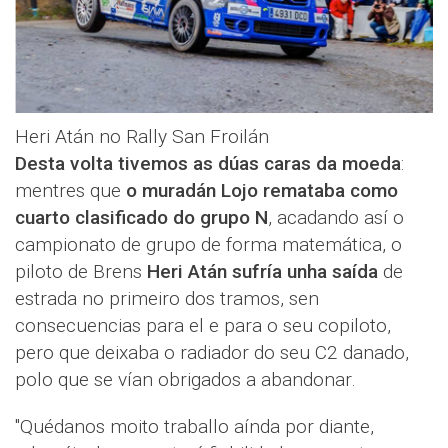
Heri Atán no Rally San Froilán
Desta volta tivemos as dúas caras da moeda
:
mentres que
o muradán Lojo remataba como
cuarto clasificado do grupo N
, acadando así o
campionato de grupo de forma matemática, o
piloto de Brens
Heri Atán sufría unha saída
de
estrada no primeiro dos tramos, sen
consecuencias para el e para o seu copiloto,
pero que deixaba o radiador do seu C2 danado,
polo que se vían obrigados a abandonar.
"Quédanos moito traballo aínda por diante,