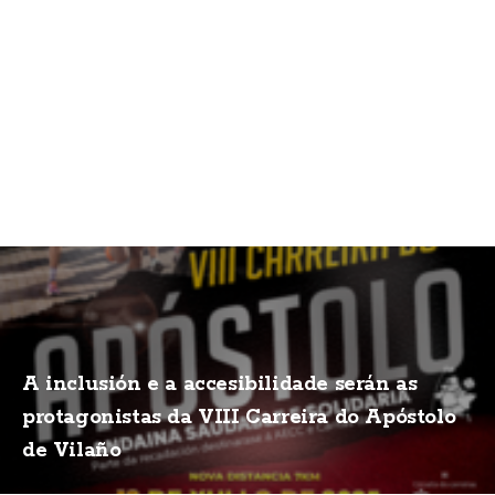
A inclusión e a accesibilidade serán as
protagonistas da VIII Carreira do Apóstolo
de Vilaño