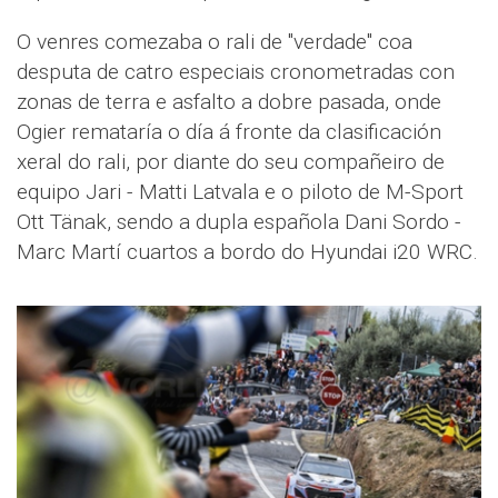
O venres comezaba o rali de "verdade" coa
desputa de catro especiais cronometradas con
zonas de terra e asfalto a dobre pasada, onde
Ogier remataría o día á fronte da clasificación
xeral do rali, por diante do seu compañeiro de
equipo Jari - Matti Latvala e o piloto de M-Sport
Ott Tänak, sendo a dupla española Dani Sordo -
Marc Martí cuartos a bordo do Hyundai i20 WRC.