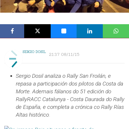
SERGIO DOSIL
21:37 08/11/15
Sergio Dosil analiza o Rally San Froilán, e
repasa a participación dos pilotos da Costa da
Morte. Ademais fálanos do 51 edición do
RallyRACC Catalunya - Costa Daurada do Rally
de España, e completa a crónica co Rally Rías
Altas histórico
.