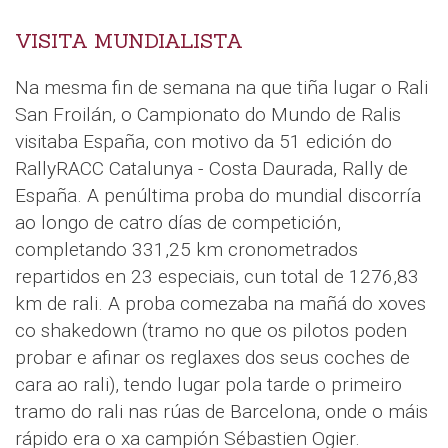
VISITA MUNDIALISTA
Na mesma fin de semana na que tiña lugar o Rali
San Froilán, o Campionato do Mundo de Ralis
visitaba España, con motivo da 51 edición do
RallyRACC Catalunya - Costa Daurada, Rally de
España. A penúltima proba do mundial discorría
ao longo de catro días de competición,
completando 331,25 km cronometrados
repartidos en 23 especiais, cun total de 1276,83
km de rali. A proba comezaba na mañá do xoves
co shakedown (tramo no que os pilotos poden
probar e afinar os reglaxes dos seus coches de
cara ao rali), tendo lugar pola tarde o primeiro
tramo do rali nas rúas de Barcelona, onde o máis
rápido era o xa campión Sébastien Ogier.