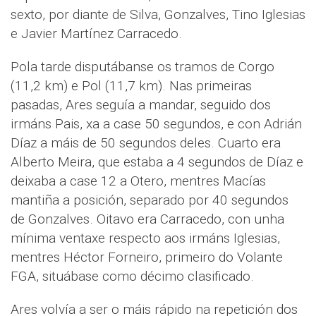
sexto, por diante de Silva, Gonzalves, Tino Iglesias
e Javier Martínez Carracedo.
Pola tarde disputábanse os tramos de Corgo
(11,2 km) e Pol (11,7 km). Nas primeiras
pasadas, Ares seguía a mandar, seguido dos
irmáns Pais, xa a case 50 segundos, e con Adrián
Díaz a máis de 50 segundos deles. Cuarto era
Alberto Meira, que estaba a 4 segundos de Díaz e
deixaba a case 12 a Otero, mentres Macías
mantiña a posición, separado por 40 segundos
de Gonzalves. Oitavo era Carracedo, con unha
mínima ventaxe respecto aos irmáns Iglesias,
mentres Héctor Forneiro, primeiro do Volante
FGA, situábase como décimo clasificado.
Ares volvía a ser o máis rápido na repetición dos