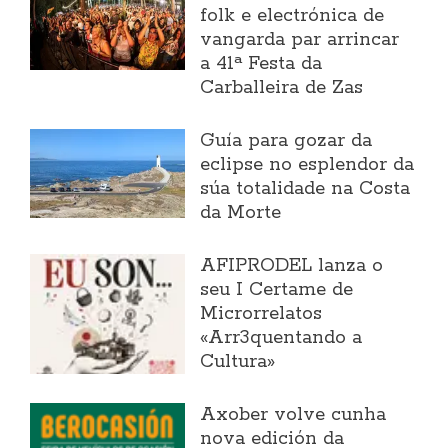
folk e electrónica de
vangarda par arrincar
a 41ª Festa da
Carballeira de Zas
Guía para gozar da
eclipse no esplendor da
súa totalidade na Costa
da Morte
AFIPRODEL lanza o
seu I Certame de
Microrrelatos
«Arr3quentando a
Cultura»
Axober volve cunha
nova edición da