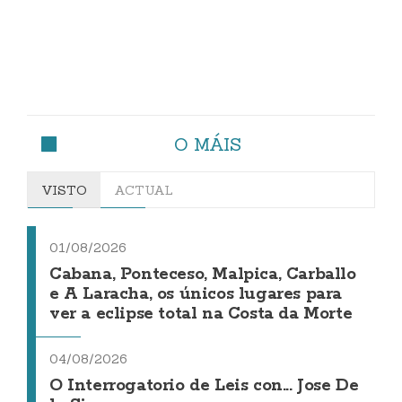
O MÁIS
VISTO
ACTUAL
01/08/2026
Cabana, Ponteceso, Malpica, Carballo
e A Laracha, os únicos lugares para
ver a eclipse total na Costa da Morte
04/08/2026
O Interrogatorio de Leis con... Jose De