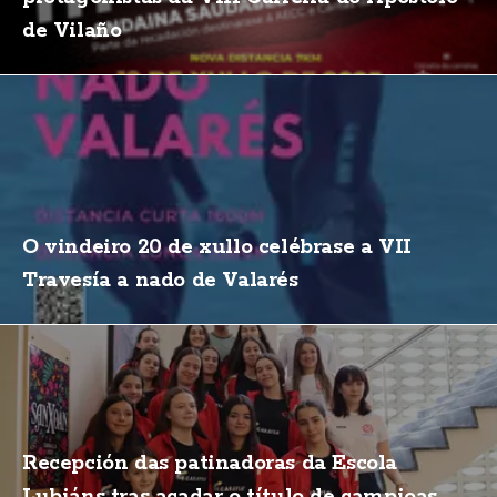
de Vilaño
O vindeiro 20 de xullo celébrase a VII
Travesía a nado de Valarés
Recepción das patinadoras da Escola