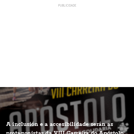
A inclusión e a accesibilidade serán as
protagonistas da VIII Carreira do Apóstolo