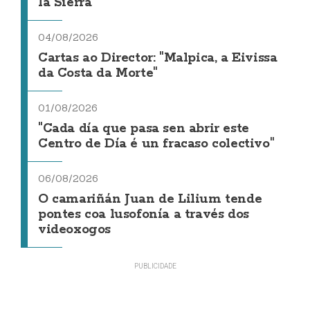
la Sierra
04/08/2026
Cartas ao Director: "Malpica, a Eivissa
da Costa da Morte"
01/08/2026
"Cada día que pasa sen abrir este
Centro de Día é un fracaso colectivo"
06/08/2026
O camariñán Juan de Lilium tende
pontes coa lusofonía a través dos
videoxogos