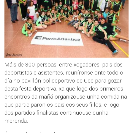
Máis de 300 persoas, entre xogadores, pais dos
deportistas e asistentes, reuníronse onte todo o
día no pavillón polideportivo de Cee para gozar
desta festa deportiva, xa que logo dos primeiros
encontros da mañá organizouse unha comida na
que participaron os pais cos seus fillos, e logo
dos partidos finalistas continuouse cunha
merenda.