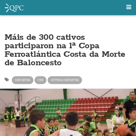
Máis de 300 cativos
participaron na 1ª Copa
Ferroatlántica Costa da Morte
de Baloncesto
DEPORTES
CEE
OUTROS DEPORTES