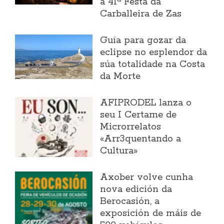
a 41ª Festa da
Carballeira de Zas
Guía para gozar da
eclipse no esplendor da
súa totalidade na Costa
da Morte
AFIPRODEL lanza o
seu I Certame de
Microrrelatos
«Arr3quentando a
Cultura»
Axober volve cunha
nova edición da
Berocasión, a
exposición de máis de