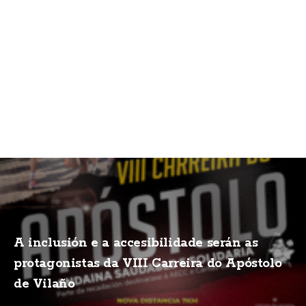
A inclusión e a accesibilidade serán as
protagonistas da VIII Carreira do Apóstolo
de Vilaño