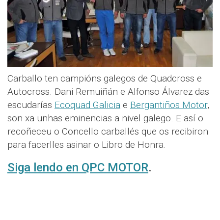
Carballo ten campións galegos de Quadcross e
Autocross. Dani Remuiñán e Alfonso Álvarez das
escudarías
Ecoquad Galicia
e
Bergantiños Motor
,
son xa unhas eminencias a nivel galego. E así o
recoñeceu o Concello carballés que os recibiron
para facerlles asinar o Libro de Honra.
Siga lendo en QPC MOTOR
.