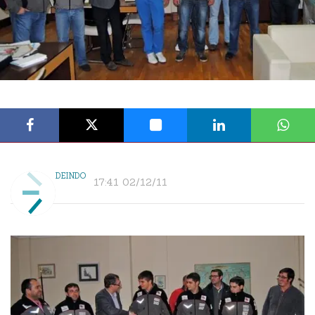
DEINDO
17:41 02/12/11