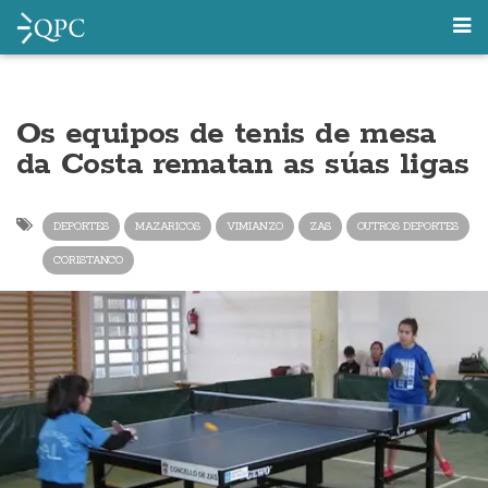
Os equipos de tenis de mesa
da Costa rematan as súas ligas
DEPORTES
MAZARICOS
VIMIANZO
ZAS
OUTROS DEPORTES
CORISTANCO