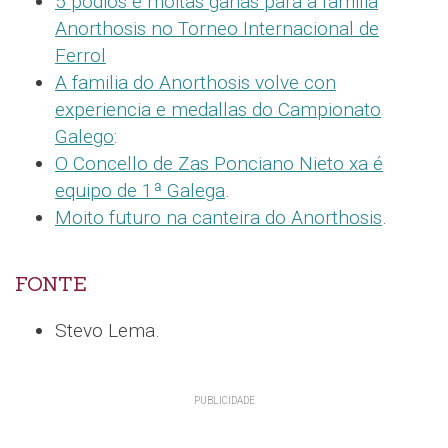
5 podios e moitas gañas para a familia
Anorthosis no Torneo Internacional de
Ferrol
A familia do Anorthosis volve con
experiencia e medallas do Campionato
Galego
:
O Concello de Zas Ponciano Nieto xa é
equipo de 1ª Galega
.
Moito futuro na canteira do Anorthosis
.
FONTE
Stevo Lema.