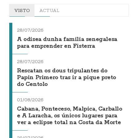
VISTO
ACTUAL
28/07/2026
A odisea dunha familia senegalesa
para emprender en Fisterra
28/07/2026
Rescatan os dous tripulantes do
Papin Primero tras ir a pique preto
do Centolo
01/08/2026
Cabana, Ponteceso, Malpica, Carballo
e A Laracha, os únicos lugares para
ver a eclipse total na Costa da Morte
29/07/2026