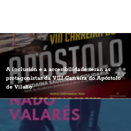
A inclusión e a accesibilidade serán as
protagonistas da VIII Carreira do Apóstolo
de Vilaño