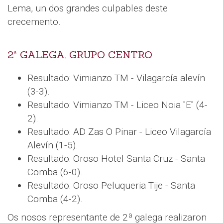
Lema, un dos grandes culpables deste
crecemento.
2ª GALEGA, GRUPO CENTRO
Resultado: Vimianzo TM - Vilagarcía alevín
(3-3).
Resultado: Vimianzo TM - Liceo Noia "E" (4-
2).
Resultado: AD Zas O Pinar - Liceo Vilagarcía
Alevín (1-5).
Resultado: Oroso Hotel Santa Cruz - Santa
Comba (6-0).
Resultado: Oroso Peluqueria Tije - Santa
Comba (4-2).
Os nosos representante de 2ª galega realizaron