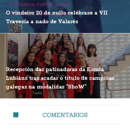
O vindeiro 20 de xullo celébrase a VII
Travesía a nado de Valarés
Recepción das patinadoras da Escola
Lubiáns tras acadar o título de campioas
galegas na modalidas "ShoW"
COMENTARIOS