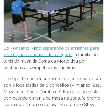
Co
Ponciano Nieto esperando os arrastres para
ver se pode ascender de categoría
, a familia do
tenis de mesa da Costa da Morte deu por
pechadas as competicións ligueiras.
Un deporte que segue medrando na bisbarra. Xa
son 5 localidades de 5 concellos (Vimianzo, Zas,
Mazaricos, Santa Comba e A Baña) os que están
competindo en tenis de mesa na zona, “e pronto
serán máis”, como nos avanza o propio Stevo