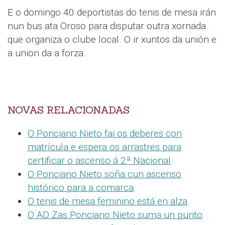
E o domingo 40 deportistas do tenis de mesa irán
nun bus ata Oroso para disputar outra xornada
que organiza o clube local. O ir xuntos da unión e
a union da a forza.
NOVAS RELACIONADAS
O Ponciano Nieto fai os deberes con
matrícula e espera os arrastres para
certificar o ascenso á 2ª Nacional
.
O Ponciano Nieto soña cun ascenso
histórico para a comarca
.
O tenis de mesa feminino está en alza
.
O AD Zas Ponciano Nieto suma un punto