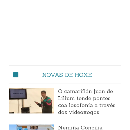
NOVAS DE HOXE
O camariñán Juan de
Lilium tende pontes
coa losofonía a través
dos videoxogos
Nemiña Concilia