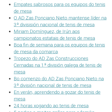
Empates sabrosos para os equipos do tenis
de mesa
.
O AD Zas Ponciano Nieto mantense líder na
3ª divisisión nacional de tenis de mesa
.
Miriam Domínguez, de Irún aos
campionatos estatais de tenis de mesa
Boa fin de semana para os equipos de tenis
de mesa da comarca
.
Tropezo do AD Zas Construcciones
Cernadas na 1ª división galega de tenis de
mesa
Bo comenzo do AD Zas Ponciano Nieto na
3ª división nacional de tenis de mesa
En verán, aprendendo a gozar do tenis de
mesa
.
24 horas xogando ao tenis de mesa
.