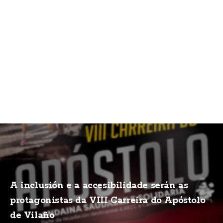
A inclusión e a accesibilidade serán as
protagonistas da VIII Carreira do Apóstolo
de Vilaño