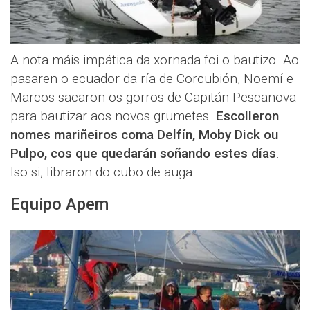
A nota máis impática da xornada foi o bautizo. Ao
pasaren o ecuador da ría de Corcubión, Noemí e
Marcos sacaron os gorros de Capitán Pescanova
para bautizar aos novos grumetes.
Escolleron
nomes mariñeiros coma Delfín, Moby Dick ou
Pulpo, cos que quedarán soñando estes días
.
Iso si, libraron do cubo de auga...
Equipo Apem