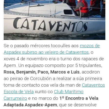
Se o pasado mércores tocoulles aos
mozos de
Aspadex subirso ao veleiro de Cataventos
, o
xoves 4 de novembro era o turno dos rapaces de
Apem. Un equipazo composto por 5 tripulantes,
Rosa, Benjamín, Paco, Marcos e Luís
, acodiron
ao peirao de Corcubión a realizar a súa primeira
toma de contacto coa vela da man de
Cataventos
Escola de Vela
xunto co
Club Marítimo
Carrumeiro
e no marco do
1º Encontro a Vela
Adaptada Aspadex-Apem
, que se desenvolve