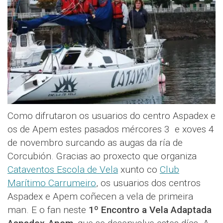
Como difrutaron os usuarios do centro Aspadex e
os de Apem estes pasados mércores 3 e xoves 4
de novembro surcando as augas da ría de
Corcubión. Gracias ao proxecto que organiza
Cataventos Escola de Vela
xunto co
Club
Marítimo Carrumeiro
, os usuarios dos centros
Aspadex e Apem coñecen a vela de primeira
man. E o fan neste
1º Encontro a Vela Adaptada