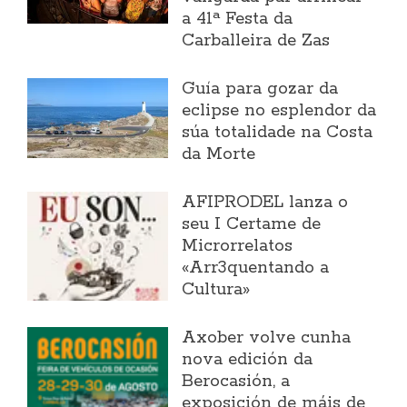
a 41ª Festa da
Carballeira de Zas
Guía para gozar da
eclipse no esplendor da
súa totalidade na Costa
da Morte
AFIPRODEL lanza o
seu I Certame de
Microrrelatos
«Arr3quentando a
Cultura»
Axober volve cunha
nova edición da
Berocasión, a
exposición de máis de