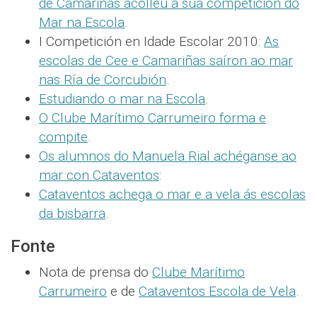
de Camariñas acolleu a súa competición do
Mar na Escola
.
I Competición en Idade Escolar 2010:
As
escolas de Cee e Camariñas saíron ao mar
nas Ría de Corcubión
.
Estudiando o mar na Escola
.
O Clube Marítimo Carrumeiro forma e
compite
.
Os alumnos do Manuela Rial achéganse ao
mar con Cataventos
:
Cataventos achega o mar e a vela ás escolas
da bisbarra
.
Fonte
Nota de prensa do
Clube Marítimo
Carrumeiro
e de
Cataventos Escola de Vela
.