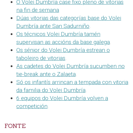
O Volei Dumbría case fixo pleno de vitorias
na fin de semana
Dúas vitorias das categorías base do Volei
Dumbría ante San Sadurniño
.
Os técnicos Volei Dumbría tamén
supervisan as accións da base galega
.
Os sénior do Volei Dumbría estrean o
taboleiro de vitorias
.
As cadetes do Volei Dumbría sucumben no
tie-break ante o Zalaeta
.
Só os infantís arrincan a tempada con vitoria
da familia do Volei Dumbría
.
6 equipos do Volei Dumbría volven a
competición
.
FONTE