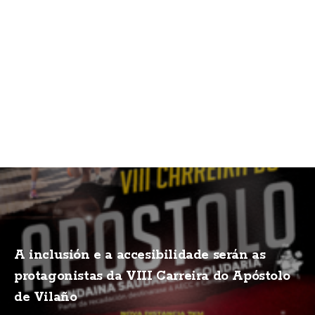
A inclusión e a accesibilidade serán as
protagonistas da VIII Carreira do Apóstolo
de Vilaño