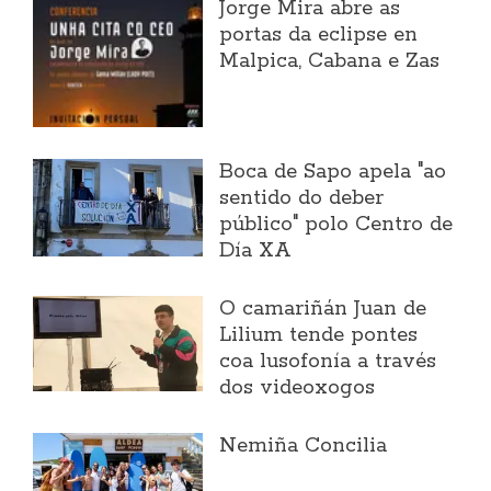
Jorge Mira abre as
portas da eclipse en
Malpica, Cabana e Zas
Boca de Sapo apela "ao
sentido do deber
público" polo Centro de
Día XA
O camariñán Juan de
Lilium tende pontes
coa lusofonía a través
dos videoxogos
Nemiña Concilia