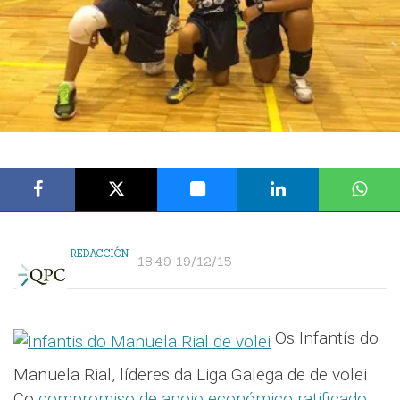
REDACCIÓN
18:49 19/12/15
Os Infantís do
Manuela Rial, líderes da Liga Galega de de volei
Co
compromiso de apoio económico ratificado