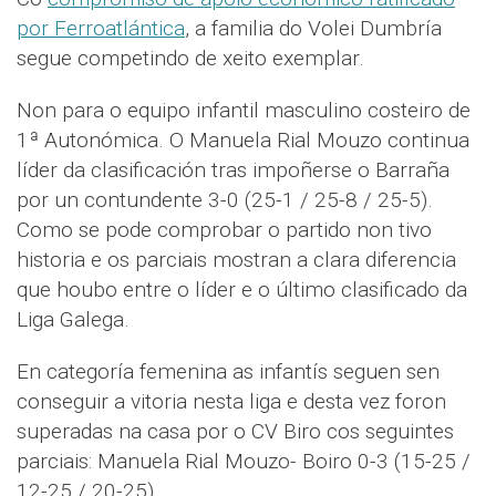
por Ferroatlántica
, a familia do Volei Dumbría
segue competindo de xeito exemplar.
Non para o equipo infantil masculino costeiro de
1ª Autonómica. O Manuela Rial Mouzo continua
líder da clasificación tras impoñerse o Barraña
por un contundente 3-0 (25-1 / 25-8 / 25-5).
Como se pode comprobar o partido non tivo
historia e os parciais mostran a clara diferencia
que houbo entre o líder e o último clasificado da
Liga Galega.
En categoría femenina as infantís seguen sen
conseguir a vitoria nesta liga e desta vez foron
superadas na casa por o CV Biro cos seguintes
parciais: Manuela Rial Mouzo- Boiro 0-3 (15-25 /
12-25 / 20-25)