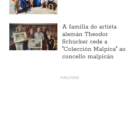
A familia do artista
alemán Theodor
Schücker cede a
"Colección Malpica" ao
concello malpicán