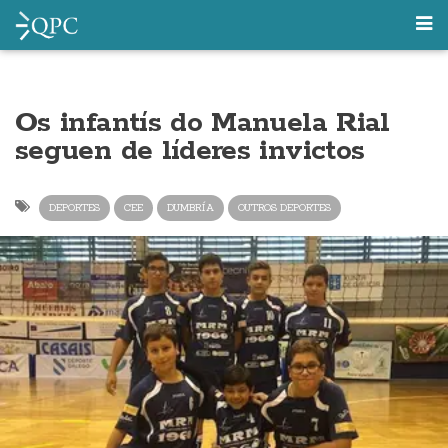
Os infantís do Manuela Rial
seguen de líderes invictos
DEPORTES
CEE
DUMBRÍA
OUTROS DEPORTES