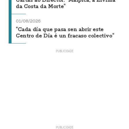
Cartas ao Director: "Malpica, a Eivissa
da Costa da Morte"
01/08/2026
"Cada día que pasa sen abrir este
Centro de Día é un fracaso colectivo"