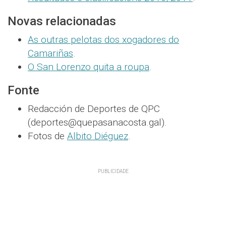
Novas relacionadas
As outras pelotas dos xogadores do
Camariñas
.
O San Lorenzo quita a roupa
.
Fonte
Redacción de Deportes de QPC
(deportes@quepasanacosta.gal).
Fotos de
Albito Diéguez
.