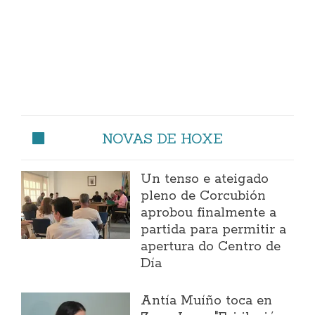
NOVAS DE HOXE
Un tenso e ateigado
pleno de Corcubión
aprobou finalmente a
partida para permitir a
apertura do Centro de
Día
Antía Muíño toca en