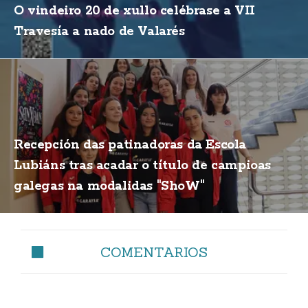
O vindeiro 20 de xullo celébrase a VII
Travesía a nado de Valarés
Recepción das patinadoras da Escola
Lubiáns tras acadar o título de campioas
galegas na modalidas "ShoW"
COMENTARIOS