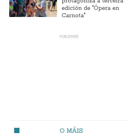
protagoniza a terceira
edición de "Ópera en
Carnota"
O MÁIS