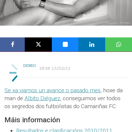
DEINDO
18:38 13/02/11
Se xa viamos un avance o pasado mes
, hoxe da
man de
Albito Diéguez
, conseguimos ver todos
os segredos dos futbolistas do Camariñas FC.
Máis información
Resultados e clasificacións 2010/2011
.