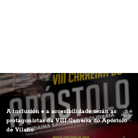
A inclusión e a accesibilidade serán as
protagonistas da VIII Carreira do Apóstolo
de Vilaño