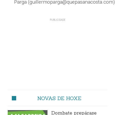
Parga (guillermoparga@quepasanacosta.com)
NOVAS DE HOXE
Dombate prepárase