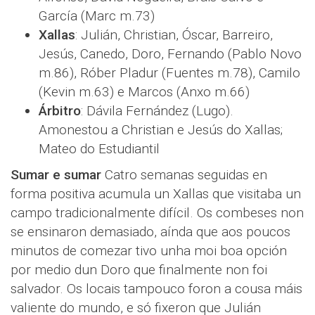
García (Marc m.73)
Xallas
: Julián, Christian, Óscar, Barreiro,
Jesús, Canedo, Doro, Fernando (Pablo Novo
m.86), Róber Pladur (Fuentes m.78), Camilo
(Kevin m.63) e Marcos (Anxo m.66)
Árbitro
: Dávila Fernández (Lugo).
Amonestou a Christian e Jesús do Xallas;
Mateo do Estudiantil
Sumar e sumar
Catro semanas seguidas en
forma positiva acumula un Xallas que visitaba un
campo tradicionalmente difícil. Os combeses non
se ensinaron demasiado, aínda que aos poucos
minutos de comezar tivo unha moi boa opción
por medio dun Doro que finalmente non foi
salvador. Os locais tampouco foron a cousa máis
valiente do mundo, e só fixeron que Julián