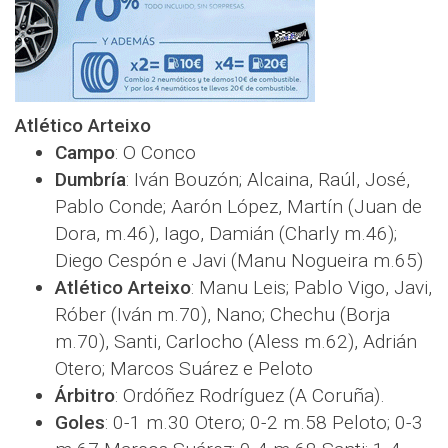
Atlético Arteixo
Campo
: O Conco
Dumbría
: Iván Bouzón; Alcaina, Raúl, José,
Pablo Conde; Aarón López, Martín (Juan de
Dora, m.46), Iago, Damián (Charly m.46);
Diego Cespón e Javi (Manu Nogueira m.65)
Atlético Arteixo
: Manu Leis; Pablo Vigo, Javi,
Róber (Iván m.70), Nano; Chechu (Borja
m.70), Santi, Carlocho (Aless m.62), Adrián
Otero; Marcos Suárez e Peloto
Árbitro
: Ordóñez Rodríguez (A Coruña).
Goles
: 0-1 m.30 Otero; 0-2 m.58 Peloto; 0-3