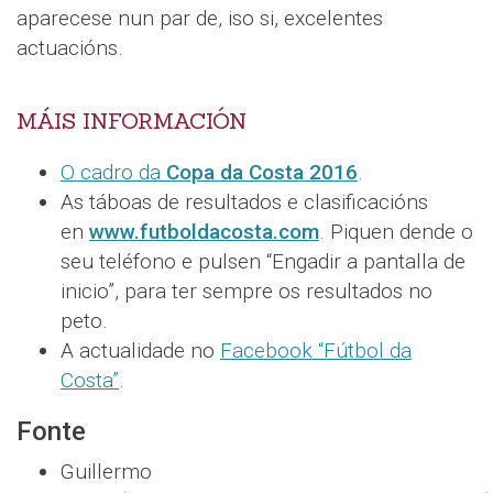
aparecese nun par de, iso si, excelentes
actuacións.
MÁIS INFORMACIÓN
O cadro da
Copa da Costa 2016
.
As táboas de resultados e clasificacións
en
www.futboldacosta.com
. Piquen dende o
seu teléfono e pulsen “Engadir a pantalla de
inicio”, para ter sempre os resultados no
peto.
A actualidade no
Facebook “Fútbol da
Costa”
.
Fonte
Guillermo