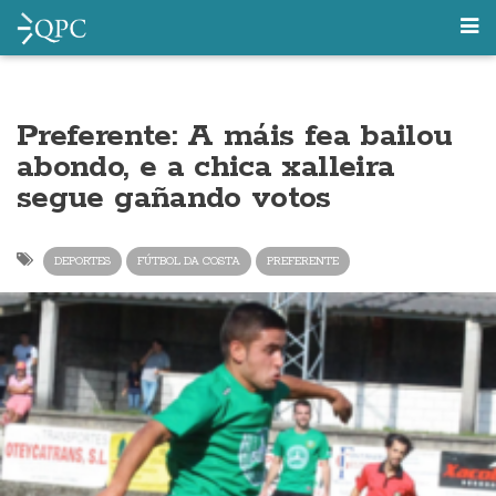
Preferente: A máis fea bailou
abondo, e a chica xalleira
segue gañando votos
DEPORTES
FÚTBOL DA COSTA
PREFERENTE