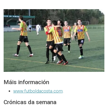
Máis información
www.futboldacosta.com
.
Crónicas da semana