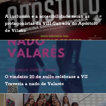
A inclusión e a accesibilidade serán as
protagonistas da VIII Carreira do Apóstolo
de Vilaño
O vindeiro 20 de xullo celébrase a VII
Travesía a nado de Valarés