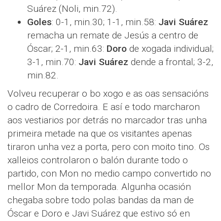
Suárez (Noli, min.72).
Goles
: 0-1, min.30; 1-1, min.58:
Javi Suárez
remacha un remate de Jesús a centro de
Óscar; 2-1, min.63:
Doro
de xogada individual;
3-1, min.70:
Javi Suárez
dende a frontal; 3-2,
min.82.
Volveu recuperar o bo xogo e as oas sensacións
o cadro de Corredoira. E así e todo marcharon
aos vestiarios por detrás no marcador tras unha
primeira metade na que os visitantes apenas
tiraron unha vez a porta, pero con moito tino. Os
xalleios controlaron o balón durante todo o
partido, con Mon no medio campo convertido no
mellor Mon da temporada. Algunha ocasión
chegaba sobre todo polas bandas da man de
Óscar e Doro e Javi Suárez que estivo só en