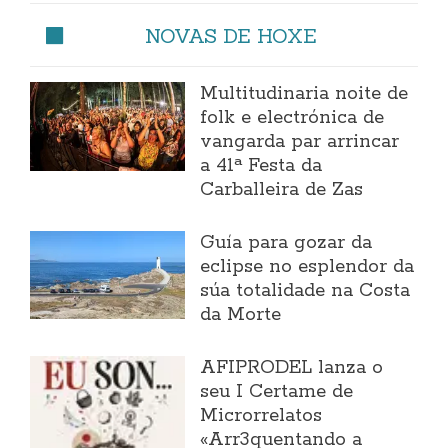
NOVAS DE HOXE
Multitudinaria noite de
folk e electrónica de
vangarda par arrincar
a 41ª Festa da
Carballeira de Zas
Guía para gozar da
eclipse no esplendor da
súa totalidade na Costa
da Morte
AFIPRODEL lanza o
seu I Certame de
Microrrelatos
«Arr3quentando a