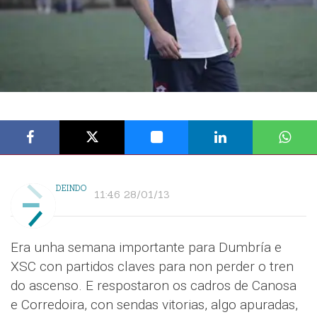
DEINDO
11:46 28/01/13
Era unha semana importante para Dumbría e
XSC con partidos claves para non perder o tren
do ascenso. E respostaron os cadros de Canosa
e Corredoira, con sendas vitorias, algo apuradas,