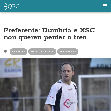
Preferente: Dumbría e XSC
non queren perder o tren
DEPORTES
FÚTBOL DA COSTA
PREFERENTE