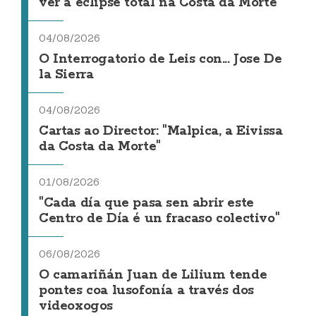
ver a eclipse total na Costa da Morte
04/08/2026
O Interrogatorio de Leis con... Jose De
la Sierra
04/08/2026
Cartas ao Director: "Malpica, a Eivissa
da Costa da Morte"
01/08/2026
"Cada día que pasa sen abrir este
Centro de Día é un fracaso colectivo"
06/08/2026
O camariñán Juan de Lilium tende
pontes coa lusofonía a través dos
videoxogos