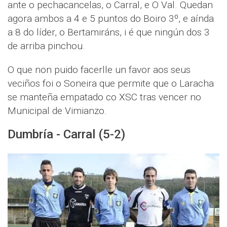
ante o pechacancelas, o Carral, e O Val. Quedan
agora ambos a 4 e 5 puntos do Boiro 3º, e aínda
a 8 do líder, o Bertamiráns, i é que ningún dos 3
de arriba pinchou.
O que non puido facerlle un favor aos seus
veciños foi o Soneira que permite que o Laracha
se manteña empatado co XSC tras vencer no
Municipal de Vimianzo.
Dumbría - Carral (5-2)