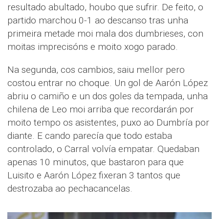
resultado abultado, houbo que sufrir. De feito, o
partido marchou 0-1 ao descanso tras unha
primeira metade moi mala dos dumbrieses, con
moitas imprecisóns e moito xogo parado.
Na segunda, cos cambios, saiu mellor pero
costou entrar no choque. Un gol de Aarón López
abriu o camiño e un dos goles da tempada, unha
chilena de Leo moi arriba que recordarán por
moito tempo os asistentes, puxo ao Dumbría por
diante. E cando parecía que todo estaba
controlado, o Carral volvía empatar. Quedaban
apenas 10 minutos, que bastaron para que
Luisito e Aarón López fixeran 3 tantos que
destrozaba ao pechacancelas.