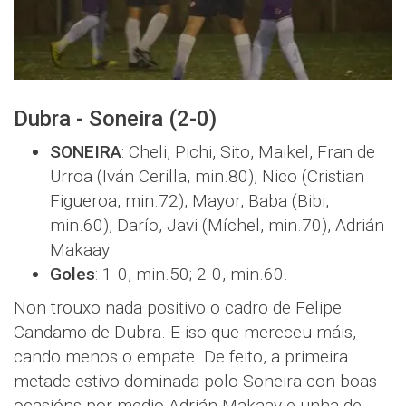
Dubra - Soneira (2-0)
SONEIRA
: Cheli, Pichi, Sito, Maikel, Fran de
Urroa (Iván Cerilla, min.80), Nico (Cristian
Figueroa, min.72), Mayor, Baba (Bibi,
min.60), Darío, Javi (Míchel, min.70), Adrián
Makaay.
Goles
: 1-0, min.50; 2-0, min.60.
Non trouxo nada positivo o cadro de Felipe
Candamo de Dubra. E iso que mereceu máis,
cando menos o empate. De feito, a primeira
metade estivo dominada polo Soneira con boas
ocasións por medio Adrián Makaay e unha de