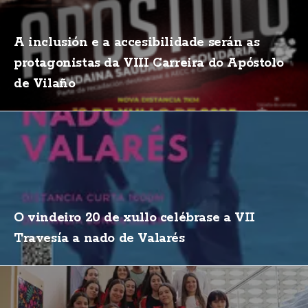
A inclusión e a accesibilidade serán as
protagonistas da VIII Carreira do Apóstolo
de Vilaño
O vindeiro 20 de xullo celébrase a VII
Travesía a nado de Valarés