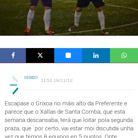
DEINDO
11:52 19/11/12
Escapase o Grixoa no máis alto da Preferente e
parece que o Xallas de Santa Comba, que esta
semana descansaba, terá que loitar pola segunda
praza, que `por certo, vai estar moi discutida unha
vez que temos 8 equipos en 5 puntos. Onte