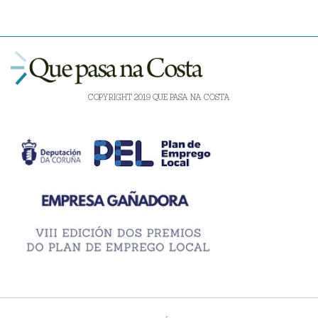
COPYRIGHT 2019 QUE PASA NA COSTA