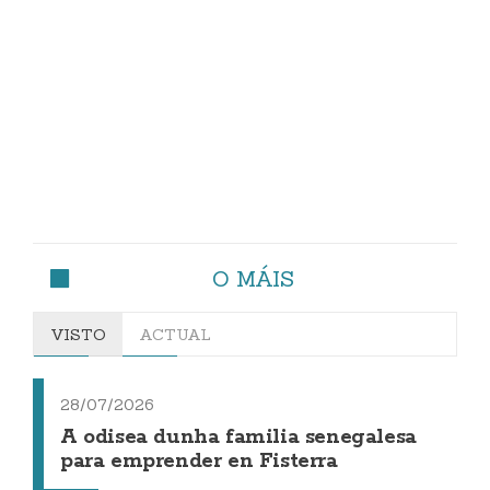
O MÁIS
VISTO
ACTUAL
28/07/2026
A odisea dunha familia senegalesa
para emprender en Fisterra