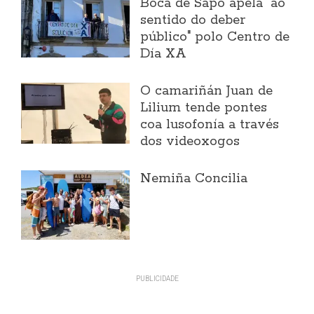
Boca de Sapo apela "ao
sentido do deber
público" polo Centro de
Día XA
O camariñán Juan de
Lilium tende pontes
coa lusofonía a través
dos videoxogos
Nemiña Concilia