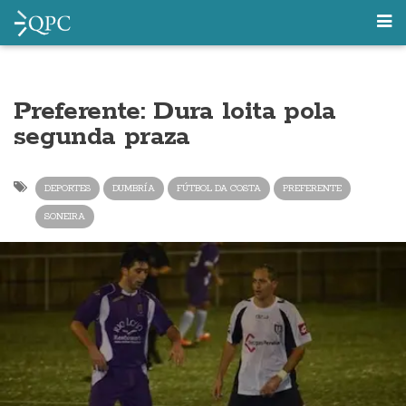
Preferente: Dura loita pola
segunda praza
DEPORTES
DUMBRÍA
FÚTBOL DA COSTA
PREFERENTE
SONEIRA