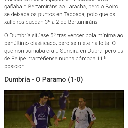
gañaba o Bertamiráns ao Laracha, pero o Boiro
se deixaba os puntos en Taboada, polo que os
xalleiros quedan 3º a 2 do Bertamiráns.
O Dumbría sitúase 5º tras vencer pola mínima ao
penúltimo clasificado, pero se mete na loita. O
que non sumaba era o Soneira en Dubra, pero os
de Felipe mantéñense nunha cómoda 11ª
posición.
Dumbría - O Paramo (1-0)