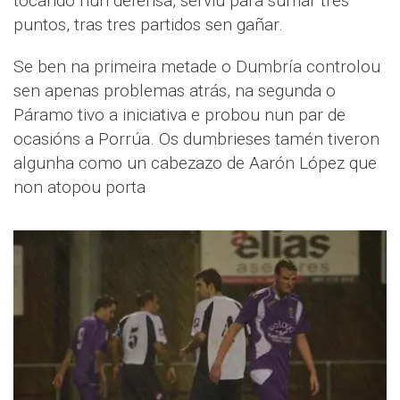
tocando nun defensa, serviu para sumar tres
puntos, tras tres partidos sen gañar.
Se ben na primeira metade o Dumbría controlou
sen apenas problemas atrás, na segunda o
Páramo tivo a iniciativa e probou nun par de
ocasións a Porrúa. Os dumbrieses tamén tiveron
algunha como un cabezazo de Aarón López que
non atopou porta