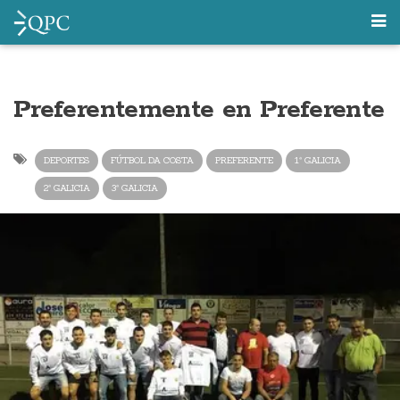
Preferentemente en Preferente
DEPORTES
FÚTBOL DA COSTA
PREFERENTE
1ª GALICIA
2ª GALICIA
3ª GALICIA