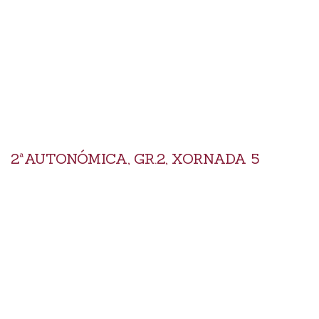
2ªAUTONÓMICA, GR.2, XORNADA 5