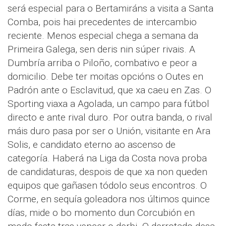
será especial para o Bertamiráns a visita a Santa
Comba, pois hai precedentes de intercambio
reciente. Menos especial chega a semana da
Primeira Galega, sen deris nin súper rivais. A
Dumbría arriba o Piloño, combativo e peor a
domicilio. Debe ter moitas opcións o Outes en
Padrón ante o Esclavitud, que xa caeu en Zas. O
Sporting viaxa a Agolada, un campo para fútbol
directo e ante rival duro. Por outra banda, o rival
máis duro pasa por ser o Unión, visitante en Ara
Solis, e candidato eterno ao ascenso de
categoría. Haberá na Liga da Costa nova proba
de candidaturas, despois de que xa non queden
equipos que gañasen tódolo seus encontros. O
Corme, en sequía goleadora nos últimos quince
días, mide o bo momento dun Corcubión en