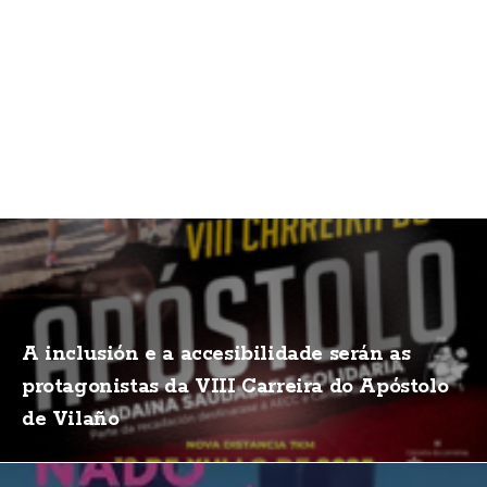
A inclusión e a accesibilidade serán as
protagonistas da VIII Carreira do Apóstolo
de Vilaño