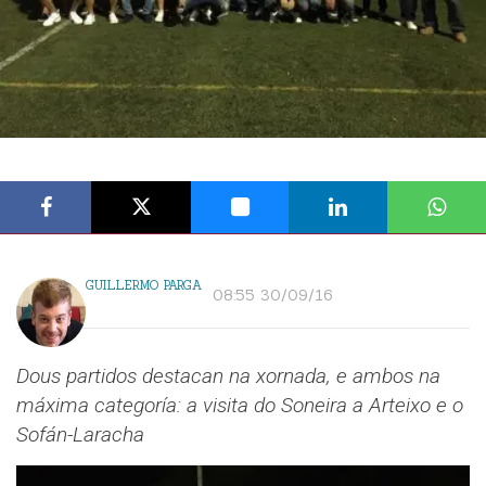
GUILLERMO PARGA
08:55 30/09/16
Dous partidos destacan na xornada, e ambos na
máxima categoría: a visita do Soneira a Arteixo e o
Sofán-Laracha