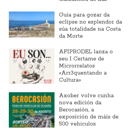
Guía para gozar da
eclipse no esplendor da
súa totalidade na Costa
da Morte
AFIPRODEL lanza o
seu I Certame de
Microrrelatos
«Arr3quentando a
Cultura»
Axober volve cunha
nova edición da
Berocasión, a
exposición de máis de
500 vehículos