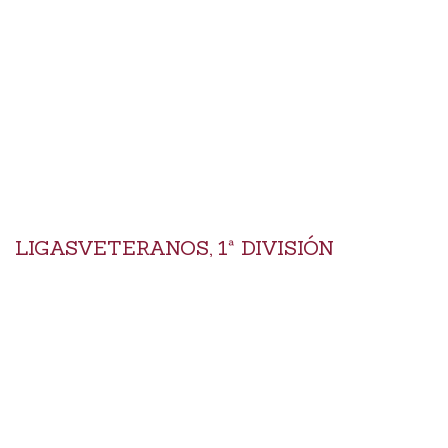
LIGASVETERANOS, 1ª DIVISIÓN