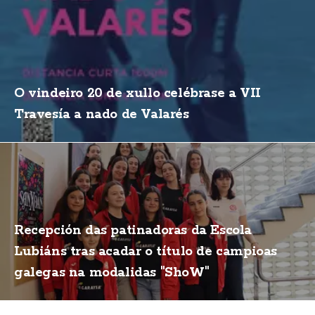
O vindeiro 20 de xullo celébrase a VII
Travesía a nado de Valarés
Recepción das patinadoras da Escola
Lubiáns tras acadar o título de campioas
galegas na modalidas "ShoW"