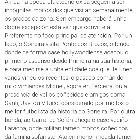
Aínda na época ultratecnolóxica seguen a ser
incógnitas moitos dos que visitan semanalmente
os prados da zona. Sen embargo haberá unha
dobre excepción esta vez que convirte a
Preferente no foco principal da atención. Por un
lado, o Soneira visita Ponte dos Brozos, o feudo
donde de forma case hollywoodiense acadou o
primeiro ascenso desde Primeira na súa historia,
e para medirse a unha entidade coa que lle unen
varios vínculos recentes: o pasado común do
mito vimiancés Miguel, agora en Terceira, ou a
presencia de vellos coñecidos e amigos coma
Santi, Javi ou Vituco, considerado por moitos o
mellor futbolista da historia do Soneira. Por outra
banda, ao Carral de Sofán chega o case veciño
Laracha, onde militan tamén moitos coñecidos
da familia sofanista. Ata en menor medida tamén