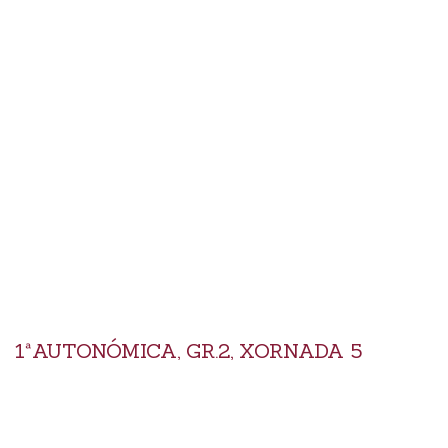
1ªAUTONÓMICA, GR.2, XORNADA 5