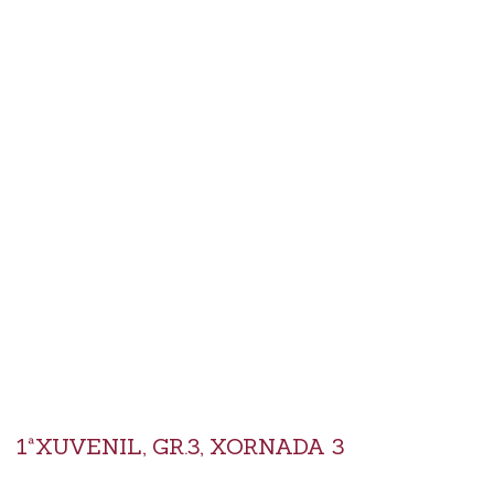
1ªXUVENIL, GR.3, XORNADA 3