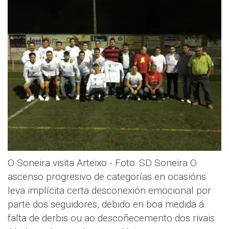
O Soneira visita Arteixo - Foto: SD Soneira O
ascenso progresivo de categorías en ocasións
leva implícita certa desconexión emocional por
parte dos seguidores, debido en boa medida á
falta de derbis ou ao descoñecemento dos rivais.