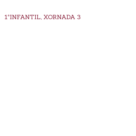
1ªINFANTIL, XORNADA 3