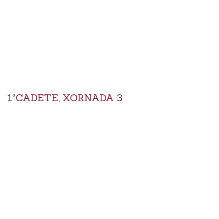
1ªCADETE, XORNADA 3