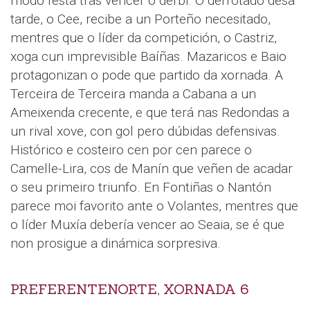
modo festa tras vencer o derbi. O derrotado desa
tarde, o Cee, recibe a un Porteño necesitado,
mentres que o líder da competición, o Castriz,
xoga cun imprevisible Baíñas. Mazaricos e Baio
protagonizan o pode que partido da xornada. A
Terceira de Terceira manda a Cabana a un
Ameixenda crecente, e que terá nas Redondas a
un rival xove, con gol pero dúbidas defensivas.
Histórico e costeiro cen por cen parece o
Camelle-Lira, cos de Manín que veñen de acadar
o seu primeiro triunfo. En Fontiñas o Nantón
parece moi favorito ante o Volantes, mentres que
o líder Muxía debería vencer ao Seaia, se é que
non prosigue a dinámica sorpresiva.
PREFERENTENORTE, XORNADA 6