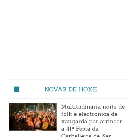
NOVAS DE HOXE
Multitudinaria noite de
folk e electrónica de
vangarda par arrincar
a 41ª Festa da
Carballeira de Zas