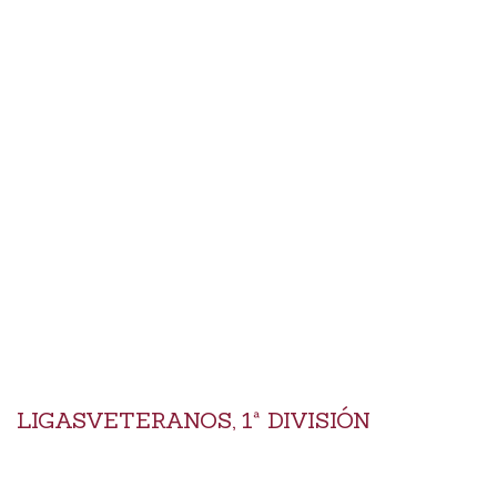
LIGASVETERANOS, 1ª DIVISIÓN