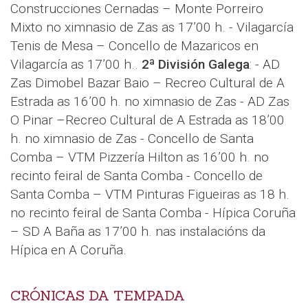
Construcciones Cernadas – Monte Porreiro
Mixto no ximnasio de Zas as 17’00 h. - Vilagarcía
Tenis de Mesa – Concello de Mazaricos en
Vilagarcía as 17’00 h..
2ª División Galega
: - AD
Zas Dimobel Bazar Baio – Recreo Cultural de A
Estrada as 16’00 h. no ximnasio de Zas - AD Zas
O Pinar –Recreo Cultural de A Estrada as 18’00
h. no ximnasio de Zas - Concello de Santa
Comba – VTM Pizzería Hilton as 16’00 h. no
recinto feiral de Santa Comba - Concello de
Santa Comba – VTM Pinturas Figueiras as 18 h.
no recinto feiral de Santa Comba - Hípica Coruña
– SD A Baña as 17’00 h. nas instalacións da
Hípica en A Coruña.
CRÓNICAS DA TEMPADA