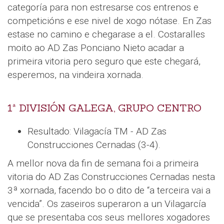
categoría para non estresarse cos entrenos e
competicións e ese nivel de xogo nótase. En Zas
estase no camino e chegarase a el. Costaralles
moito ao AD Zas Ponciano Nieto acadar a
primeira vitoria pero seguro que este chegará,
esperemos, na vindeira xornada.
1ª DIVISIÓN GALEGA, GRUPO CENTRO
Resultado: Vilagacía TM - AD Zas
Construcciones Cernadas (3-4).
A mellor nova da fin de semana foi a primeira
vitoria do AD Zas Construcciones Cernadas nesta
3ª xornada, facendo bo o dito de “a terceira vai a
vencida”. Os zaseiros superaron a un Vilagarcía
que se presentaba cos seus mellores xogadores