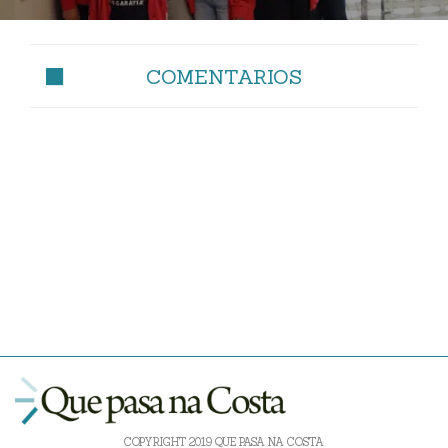
COMENTARIOS
COPYRIGHT 2019 QUE PASA NA COSTA