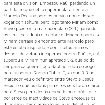
para esta división. Empezou Raúl perdendo un
partido no que debía superar claramente a
Marcelo Recuna pero os nervios non o deixan
xogar con soltura, pero logo tanto Miriam como
Stevo puxeron o marcador claro (3-1) gañando
os seus individuais e o dobre e deixando para que
Miriam cerrase o encontro ante Marcelo pero
este estaba inspirado e con moitos ánimos
despois da victoria inesperada contra Raúl, e, así
superou a Miriam nun apretado 3-2 que poido
ser para calquera. Logo Raúl non dou co xogo
para superar a Ramón Tobío. E, xa cun 3-3 no
marcador veu o definitivo entre Stevo e Jesús
Recio no que os dous primeiros sets foron claros
para Stevo pero Jesús animado polo público e
por erros de inactividade de Stevo anotouse os
dous seguintes chegando así a un definitivo 5º