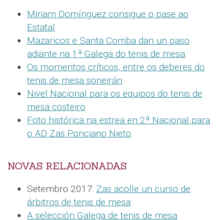
Miriam Domínguez consigue o pase ao
Estatal
.
Mazaricos e Santa Comba dan un paso
adiante na 1ª Galega do tenis de mesa
.
Os momentos críticos, entre os deberes do
tenis de mesa soneirán
.
Nivel Nacional para os equipos do tenis de
mesa costeiro
.
Foto histórica na estrea en 2ª Nacional para
o AD Zas Ponciano Nieto
.
NOVAS RELACIONADAS
Setembro 2017:
Zas acolle un curso de
árbitros de tenis de mesa
:
A selección Galega de tenis de mesa