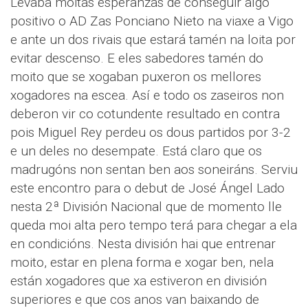
Levaba moitas esperanzas de conseguir algo
positivo o AD Zas Ponciano Nieto na viaxe a Vigo
e ante un dos rivais que estará tamén na loita por
evitar descenso. E eles sabedores tamén do
moito que se xogaban puxeron os mellores
xogadores na escea. Así e todo os zaseiros non
deberon vir co cotundente resultado en contra
pois Miguel Rey perdeu os dous partidos por 3-2
e un deles no desempate. Está claro que os
madrugóns non sentan ben aos soneiráns. Serviu
este encontro para o debut de José Ángel Lado
nesta 2ª División Nacional que de momento lle
queda moi alta pero tempo terá para chegar a ela
en condicións. Nesta división hai que entrenar
moito, estar en plena forma e xogar ben, nela
están xogadores que xa estiveron en división
superiores e que cos anos van baixando de