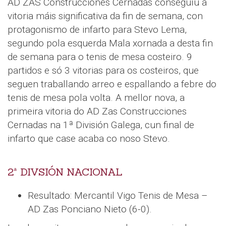
AD ZAS Construcciones Cernadas conseguíu a
vitoria máis significativa da fin de semana, con
protagonismo de infarto para Stevo Lema,
segundo pola esquerda Mala xornada a desta fin
de semana para o tenis de mesa costeiro. 9
partidos e só 3 vitorias para os costeiros, que
seguen traballando arreo e espallando a febre do
tenis de mesa pola volta. A mellor nova, a
primeira vitoria do AD Zas Construcciones
Cernadas na 1ª División Galega, cun final de
infarto que case acaba co noso Stevo.
2ª DIVSIÓN NACIONAL
Resultado: Mercantil Vigo Tenis de Mesa –
AD Zas Ponciano Nieto (6-0).