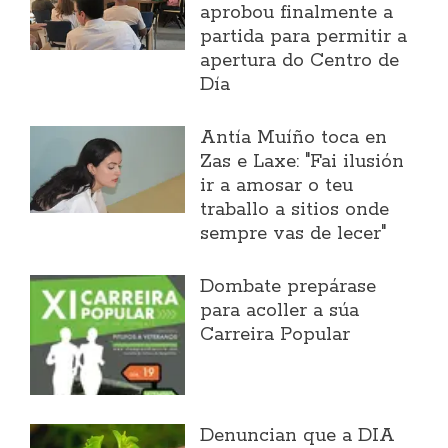
aprobou finalmente a
partida para permitir a
apertura do Centro de
Día
Antía Muíño toca en
Zas e Laxe: "Fai ilusión
ir a amosar o teu
traballo a sitios onde
sempre vas de lecer"
Dombate prepárase
para acoller a súa
Carreira Popular
Denuncian que a DIA