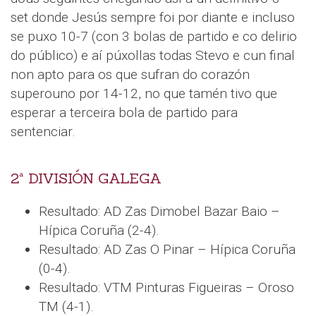
set donde Jesús sempre foi por diante e incluso
se puxo 10-7 (con 3 bolas de partido e co delirio
do público) e aí púxollas todas Stevo e cun final
non apto para os que sufran do corazón
superouno por 14-12, no que tamén tivo que
esperar a terceira bola de partido para
sentenciar.
2ª DIVISIÓN GALEGA
Resultado: AD Zas Dimobel Bazar Baio –
Hípica Coruña (2-4).
Resultado: AD Zas O Pinar – Hípica Coruña
(0-4).
Resultado: VTM Pinturas Figueiras – Oroso
TM (4-1).