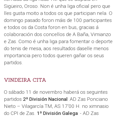
Sigüeiro, Oroso. Non é unha liga oficial pero que
lles gusta moito a todos os que participan nela. O
domingo pasado foron máis de 100 participantes
e todos os da Costa foron en bus, gracias á
colaboración dos concellos de A Baña, Vimianzo
e Zas. Como é unha liga para fomentar o deporte
do tenis de mesa, aos resultados daselle menos
importancia pero todos queren gañar os seus
partidos.
VINDEIRA CITA
O sábado 11 de novembro haberá os seguintes
partidos
2ª División Nacional
: AD Zas Ponciano
Nieto – Vilagarcía TM, AS 17’00 H. no ximnasio
do CPI de Zas.
1ª División Galega
: - AD Zas