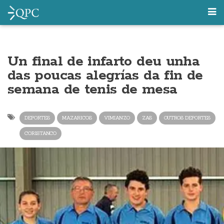
Un final de infarto deu unha
das poucas alegrías da fin de
semana de tenis de mesa
DEPORTES
MAZARICOS
VIMIANZO
ZAS
OUTROS DEPORTES
CORISTANCO