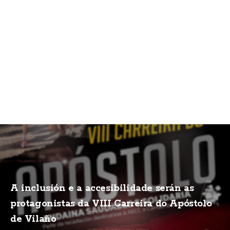
A inclusión e a accesibilidade serán as
protagonistas da VIII Carreira do Apóstolo
de Vilaño