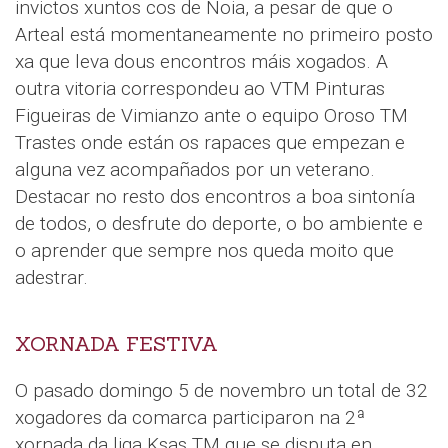
invictos xuntos cos de Noia, a pesar de que o
Arteal está momentaneamente no primeiro posto
xa que leva dous encontros máis xogados. A
outra vitoria correspondeu ao VTM Pinturas
Figueiras de Vimianzo ante o equipo Oroso TM
Trastes onde están os rapaces que empezan e
alguna vez acompañados por un veterano.
Destacar no resto dos encontros a boa sintonía
de todos, o desfrute do deporte, o bo ambiente e
o aprender que sempre nos queda moito que
adestrar.
XORNADA FESTIVA
O pasado domingo 5 de novembro un total de 32
xogadores da comarca participaron na 2ª
xornada da liga Ksas TM que se disputa en