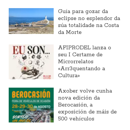
Guía para gozar da
eclipse no esplendor da
súa totalidade na Costa
da Morte
AFIPRODEL lanza o
seu I Certame de
Microrrelatos
«Arr3quentando a
Cultura»
Axober volve cunha
nova edición da
Berocasión, a
exposición de máis de
500 vehículos