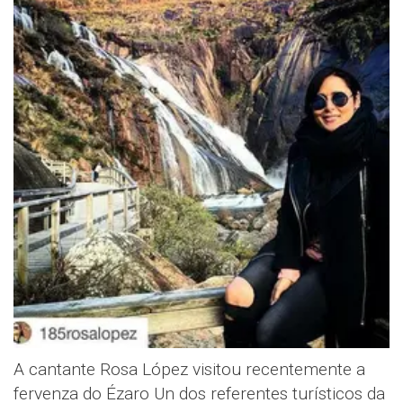
A cantante Rosa López visitou recentemente a
fervenza do Ézaro Un dos referentes turísticos da