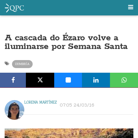
A cascada do Ézaro volve a
iluminarse por Semana Santa
DUMBRÍA
LORENA MARTÍNEZ
07:05 24/03/16