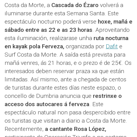
Costa da Morte, a
Cascada do Ézaro
volverá a
iluminarse durante esta Semana Santa. Este
espectáculo nocturno poderá verse
hoxe, mañá e
sábado entre as 22 e as 23 horas
. Aproveitando
esta iluminación, realizarase unha
ruta nocturna
en kayak pola Ferveza,
organizada por
Dafit
e
Surf Costa da Morte. A saída está prevista para
mañá venres, ás 21 horas, e o prezo é de 25€. Os
interesados deben reservar praza xa que están
limitadas. Así mismo, ante a chegada de centos
de turistas durante estes días neste espazo, o
concello de Dumbria anuncia que
restrinxe o
acceso dos autocares á ferveza
. Este
espectáculo natural non pasa despercibido entre
os turistas que visitan a diario a Costa da Morte.
Recentemente,
a cantante Rosa López,