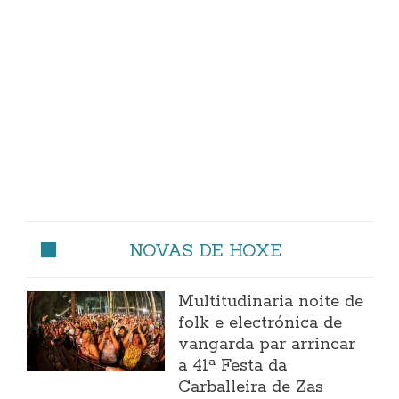
NOVAS DE HOXE
Multitudinaria noite de
folk e electrónica de
vangarda par arrincar
a 41ª Festa da
Carballeira de Zas