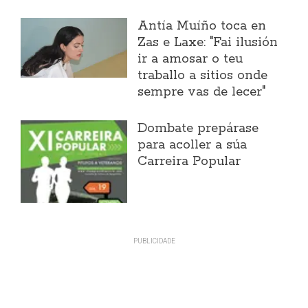
Antía Muíño toca en
Zas e Laxe: "Fai ilusión
ir a amosar o teu
traballo a sitios onde
sempre vas de lecer"
Dombate prepárase
para acoller a súa
Carreira Popular