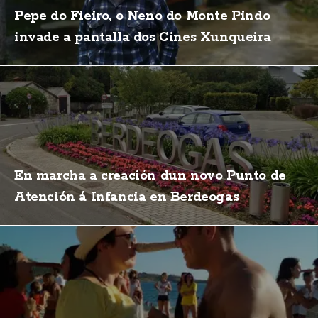
Pepe do Fieiro, o Neno do Monte Pindo
invade a pantalla dos Cines Xunqueira
En marcha a creación dun novo Punto de
Atención á Infancia en Berdeogas