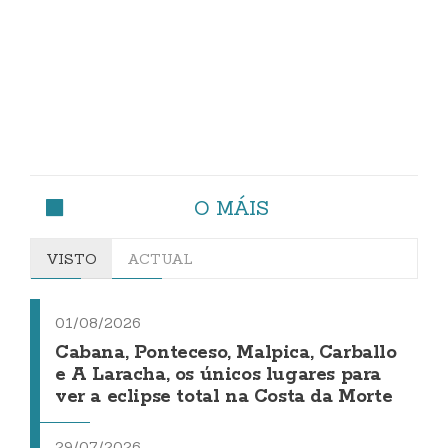
O MÁIS
VISTO
ACTUAL
01/08/2026
Cabana, Ponteceso, Malpica, Carballo
e A Laracha, os únicos lugares para
ver a eclipse total na Costa da Morte
29/07/2026