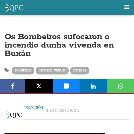
Os Bombeiros sufocaron o
incendio dunha vivenda en
Buxán
BOMBEIROS
INCENDIO URBANO
SUCESOS
REDACCIÓN
16:40 22/09/20