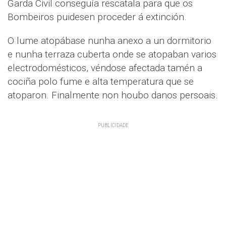
Garda Civil conseguía rescatala para que os
Bombeiros puidesen proceder á extinción.
O lume atopábase nunha anexo a un dormitorio
e nunha terraza cuberta onde se atopaban varios
electrodomésticos, véndose afectada tamén a
cociña polo fume e alta temperatura que se
atoparon. Finalmente non houbo danos persoais.